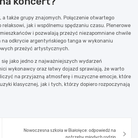
 na koncert?
, a także grupy znajomych. Połączenie otwartego
 relaksowi, jak i wspólnemu spędzaniu czasu. Plenerowe
d mieszkańców i pozwalają przeżyć niezapomniane chwile
a na odkrycie argentyńskiego tanga w wykonaniu
owych przeżyć artystycznych.
 się jako jedno z najważniejszych wydarzeń
ici wykonawcy oraz łatwy dojazd sprawiają, że warto
liczyć na przyjazną atmosferę i muzyczne emocje, które
yki klasycznej, jak i tych, którzy dopiero rozpoczynają
Nowoczesna szkoła w Białołęce: odpowiedź na
potrzeby młodych rodzin