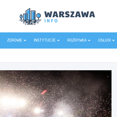
Wars
ZDROWIE
INSTYTUCJE
ROZRYWKA
USŁUGI