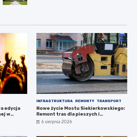
INFRASTRUKTURA
REMONTY
TRANSPORT
a edycja
Nowe życie Mostu Siekierkowskiego:
nej w
Remont tras dla pieszych i
rowerzystów
6 sierpnia 2026