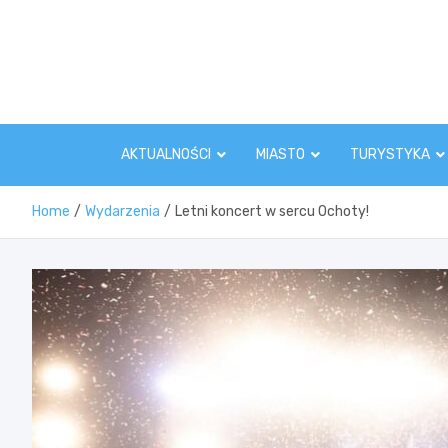
Skip
to
content
AKTUALNOŚCI
MIASTO
TURYSTYKA
Home
Wydarzenia
Letni koncert w sercu Ochoty!