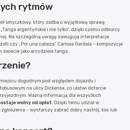
wych rytmów
pół smyczkowy, który zadba o wyjątkową oprawę
Tanga argentyńskie i nie tylko”, dzięki czemu odbiorcy
nej. Na szczególną uwagę zasługują interpretacje
zzolli czy „Por una cabeza” Carlosa Gardela – kompozycje
m świecie jako arcydzieła tanga.
rzenie?
 miejscu dogodnym pod względem dojazdu i
utobusowym na ulicy Dickensa, co ułatwi dotarcie
 przyjezdnym. Ważną informacją dla wszystkich
ostaje wolny od opłat
. Dzięki temu udział w
zgłoszenia – wystarczy zabrać dobry nastrój, koc lub