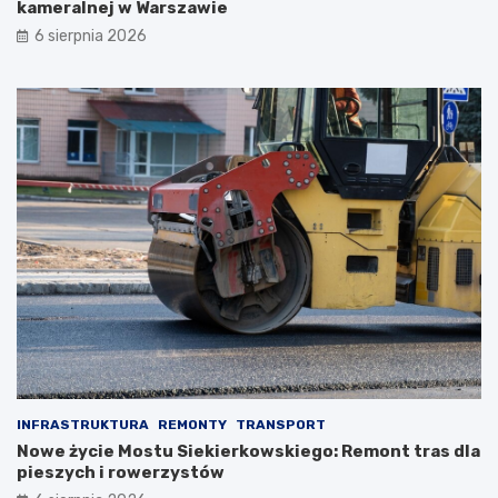
kameralnej w Warszawie
6 sierpnia 2026
INFRASTRUKTURA
REMONTY
TRANSPORT
Nowe życie Mostu Siekierkowskiego: Remont tras dla
pieszych i rowerzystów