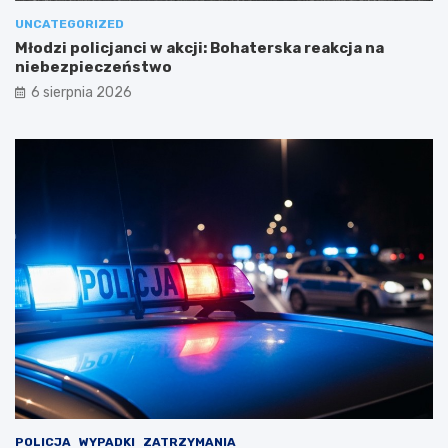
UNCATEGORIZED
Młodzi policjanci w akcji: Bohaterska reakcja na
niebezpieczeństwo
6 sierpnia 2026
POLICJA
WYPADKI
ZATRZYMANIA