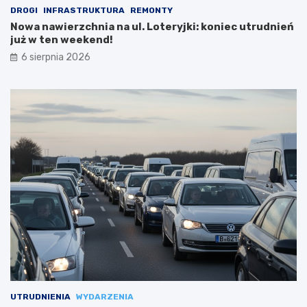
DROGI
INFRASTRUKTURA
REMONTY
Nowa nawierzchnia na ul. Loteryjki: koniec utrudnień
już w ten weekend!
6 sierpnia 2026
UTRUDNIENIA
WYDARZENIA