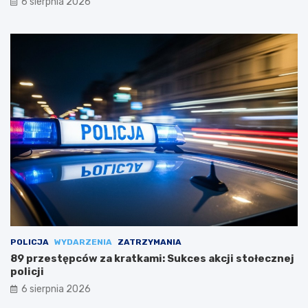
6 sierpnia 2026
POLICJA
WYDARZENIA
ZATRZYMANIA
89 przestępców za kratkami: Sukces akcji stołecznej
policji
6 sierpnia 2026