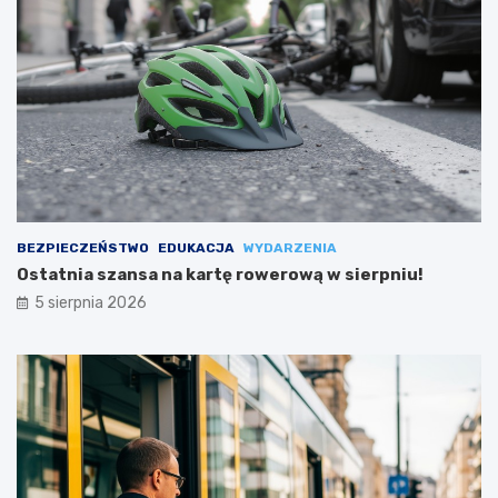
BEZPIECZEŃSTWO
EDUKACJA
WYDARZENIA
Ostatnia szansa na kartę rowerową w sierpniu!
5 sierpnia 2026