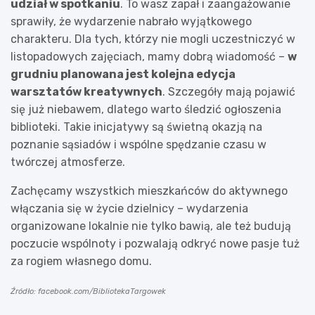
udział w spotkaniu
. To wasz zapał i zaangażowanie
sprawiły, że wydarzenie nabrało wyjątkowego
charakteru. Dla tych, którzy nie mogli uczestniczyć w
listopadowych zajęciach, mamy dobrą wiadomość –
w
grudniu planowana jest kolejna edycja
warsztatów kreatywnych
. Szczegóły mają pojawić
się już niebawem, dlatego warto śledzić ogłoszenia
biblioteki. Takie inicjatywy są świetną okazją na
poznanie sąsiadów i wspólne spędzanie czasu w
twórczej atmosferze.
Zachęcamy wszystkich mieszkańców do aktywnego
włączania się w życie dzielnicy – wydarzenia
organizowane lokalnie nie tylko bawią, ale też budują
poczucie wspólnoty i pozwalają odkryć nowe pasje tuż
za rogiem własnego domu.
Źródło: facebook.com/BibliotekaTargowek