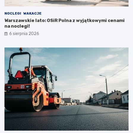
NOCLEGI
WAKACJE
Warszawskie lato: OSiR Polna z wyjątkowymi cenami
na noclegi!
6 sierpnia 2026