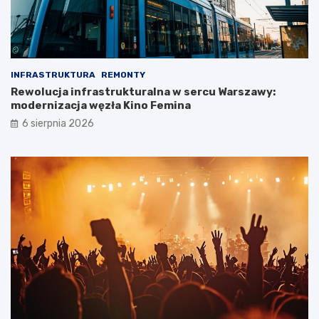
INFRASTRUKTURA
REMONTY
Rewolucja infrastrukturalna w sercu Warszawy:
modernizacja węzła Kino Femina
6 sierpnia 2026