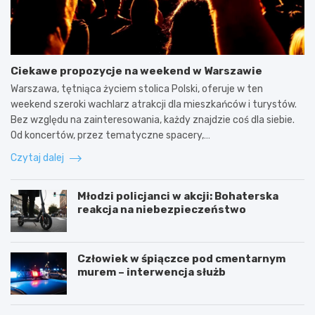
Ciekawe propozycje na weekend w Warszawie
Warszawa, tętniąca życiem stolica Polski, oferuje w ten
weekend szeroki wachlarz atrakcji dla mieszkańców i turystów.
Bez względu na zainteresowania, każdy znajdzie coś dla siebie.
Od koncertów, przez tematyczne spacery,…
Czytaj dalej
Młodzi policjanci w akcji: Bohaterska
reakcja na niebezpieczeństwo
Człowiek w śpiączce pod cmentarnym
murem – interwencja służb