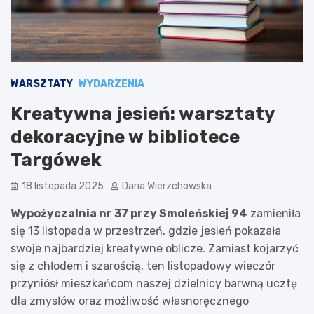
WARSZTATY
WYDARZENIA
Kreatywna jesień: warsztaty
dekoracyjne w bibliotece
Targówek
18 listopada 2025
Daria Wierzchowska
Wypożyczalnia nr 37 przy Smoleńskiej 94
zamieniła
się 13 listopada w przestrzeń, gdzie jesień pokazała
swoje najbardziej kreatywne oblicze. Zamiast kojarzyć
się z chłodem i szarością, ten listopadowy wieczór
przyniósł mieszkańcom naszej dzielnicy barwną ucztę
dla zmysłów oraz możliwość własnoręcznego