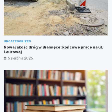
UNCATEGORIZED
Nowa jakość dróg w Białołęce: końcowe prace na ul.
Laurowej
6 sierpnia 2026