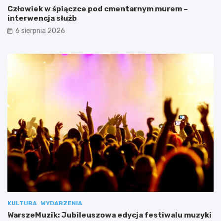
Człowiek w śpiączce pod cmentarnym murem –
interwencja służb
6 sierpnia 2026
KULTURA
WYDARZENIA
WarszeMuzik: Jubileuszowa edycja festiwalu muzyki