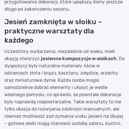
przygotowania dekoracji, które upiększą domy jeszcze
długo po zakończeniu sezonu.
Jesień zamknięta w słoiku –
praktyczne warsztaty dla
każdego
Uczestnicy wydarzenia, niezależnie od wieku, mieli
okazję stworzyć
jesienne kompozycje w słoikach
. Do
dyspozycji były naturalne materiały: liście w
odcieniach złota i brązu, kasztany, żołędzie, orzechy
oraz miniaturowe dynie. Każda osoba mogła
samodzielnie dobrać elementy i ułożyć je wedle
własnego pomysłu, co sprawiło, że powstałe dekoracje
były naprawdę niepowtarzalne. Takie warsztaty to nie
tylko okazja do rozwijania zdolności manualnych, ale
również możliwość zatrzymania uroku jesieni na dłużej
– gotowe słoiki mogą stanowić ozdobę salonu, kuchni,