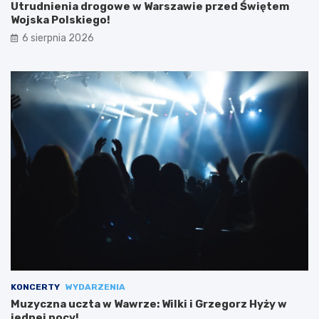
Utrudnienia drogowe w Warszawie przed Świętem
Wojska Polskiego!
6 sierpnia 2026
KONCERTY
WYDARZENIA
Muzyczna uczta w Wawrze: Wilki i Grzegorz Hyży w
jednej nocy!