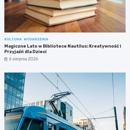
KULTURA
WYDARZENIA
Magiczne Lato w Bibliotece Nautilus: Kreatywność i
Przyjaźń dla Dzieci
6 sierpnia 2026