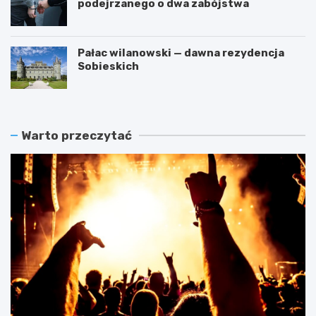
podejrzanego o dwa zabójstwa
Pałac wilanowski — dawna rezydencja
Sobieskich
Warto przeczytać