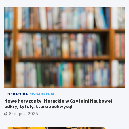
LITERATURA
WYDARZENIA
Nowe horyzonty literackie w Czytelni Naukowej:
odkryj tytuły, które zachwycą!
8 sierpnia 2026