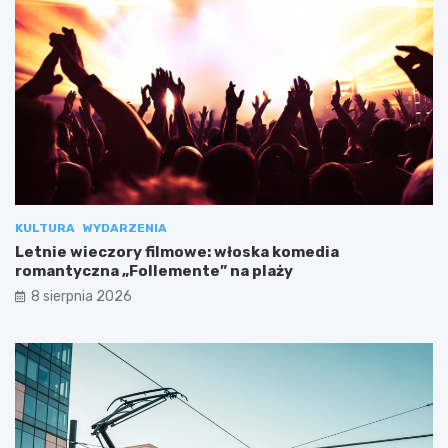
KULTURA
WYDARZENIA
Letnie wieczory filmowe: włoska komedia
romantyczna „Follemente” na plaży
8 sierpnia 2026