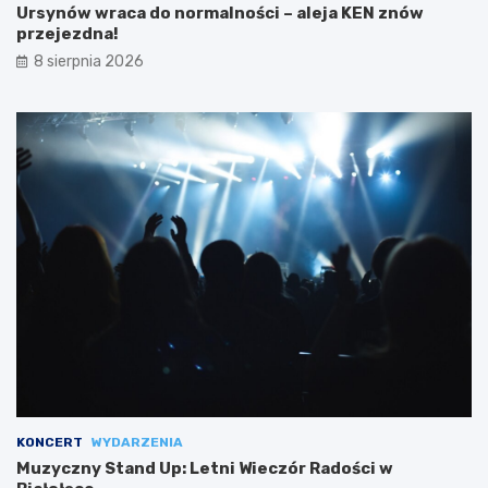
Ursynów wraca do normalności – aleja KEN znów
przejezdna!
8 sierpnia 2026
KONCERT
WYDARZENIA
Muzyczny Stand Up: Letni Wieczór Radości w