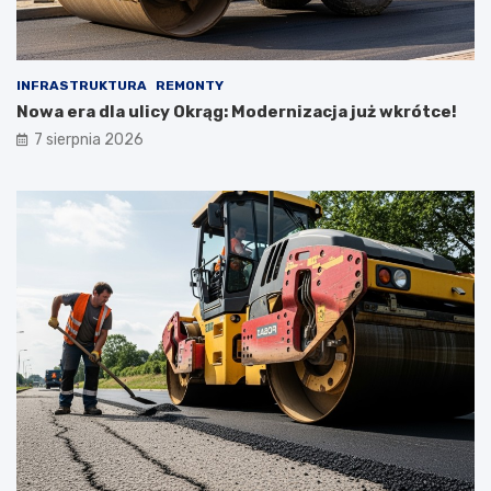
INFRASTRUKTURA
REMONTY
Nowa era dla ulicy Okrąg: Modernizacja już wkrótce!
7 sierpnia 2026