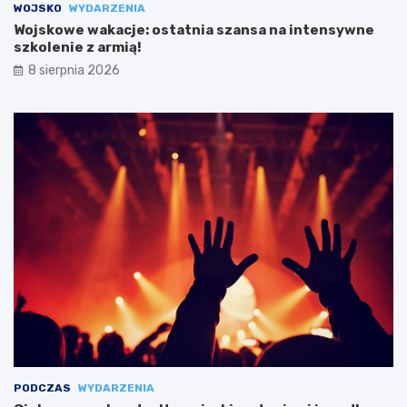
WOJSKO
WYDARZENIA
Wojskowe wakacje: ostatnia szansa na intensywne
szkolenie z armią!
8 sierpnia 2026
PODCZAS
WYDARZENIA