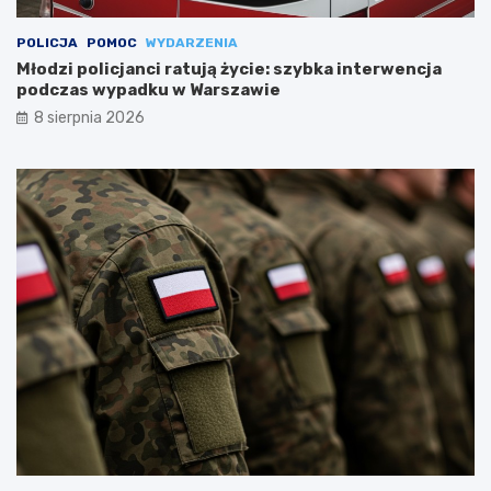
POLICJA
POMOC
WYDARZENIA
Młodzi policjanci ratują życie: szybka interwencja
podczas wypadku w Warszawie
8 sierpnia 2026