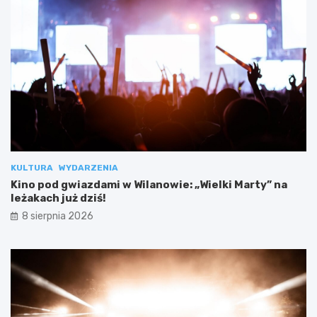
KULTURA
WYDARZENIA
Kino pod gwiazdami w Wilanowie: „Wielki Marty” na
leżakach już dziś!
8 sierpnia 2026