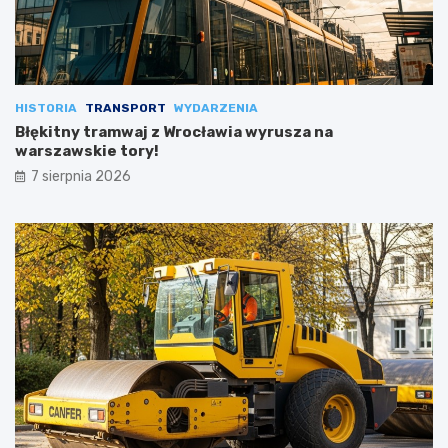
HISTORIA
TRANSPORT
WYDARZENIA
Błękitny tramwaj z Wrocławia wyrusza na
warszawskie tory!
7 sierpnia 2026