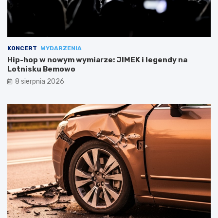
KONCERT
WYDARZENIA
Hip-hop w nowym wymiarze: JIMEK i legendy na
Lotnisku Bemowo
8 sierpnia 2026