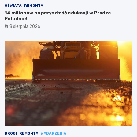
OŚWIATA
REMONTY
14 milionów na przyszłość edukacji w Pradze-
Południe!
8 sierpnia 2026
DROGI
REMONTY
WYDARZENIA