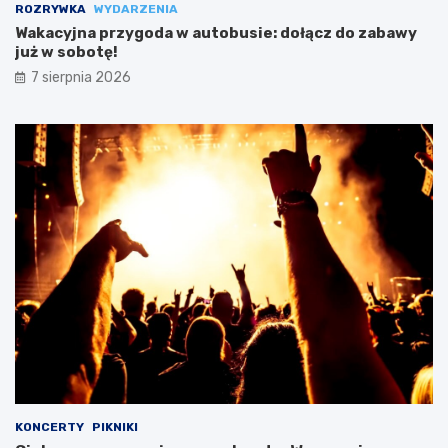
ROZRYWKA
WYDARZENIA
Wakacyjna przygoda w autobusie: dołącz do zabawy
już w sobotę!
7 sierpnia 2026
KONCERTY
PIKNIKI