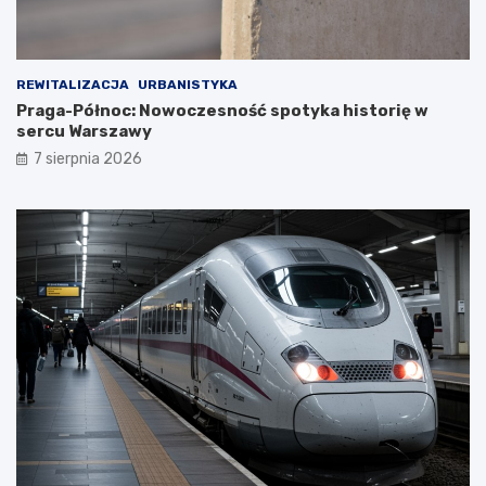
REWITALIZACJA
URBANISTYKA
Praga-Północ: Nowoczesność spotyka historię w
sercu Warszawy
7 sierpnia 2026