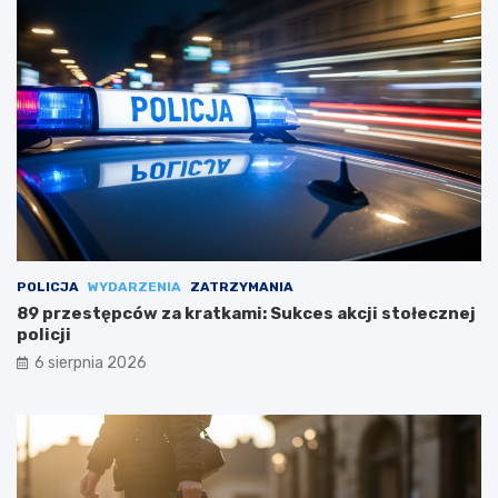
POLICJA
WYDARZENIA
ZATRZYMANIA
89 przestępców za kratkami: Sukces akcji stołecznej
policji
6 sierpnia 2026