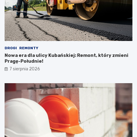
DROGI
REMONTY
Nowa era dla ulicy Kubańskiej: Remont, który zmieni
Pragę-Południe!
7 sierpnia 2026