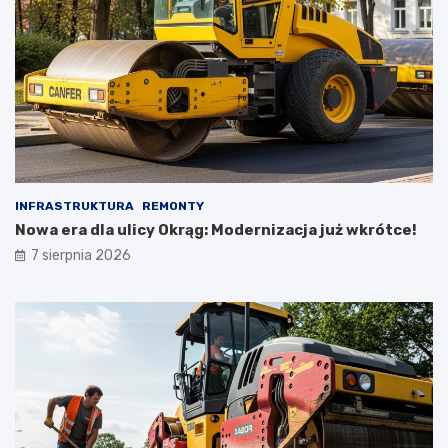
INFRASTRUKTURA
REMONTY
Nowa era dla ulicy Okrąg: Modernizacja już wkrótce!
7 sierpnia 2026