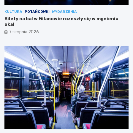
KULTURA
POTAŃCÓWKI
WYDARZENIA
Bilety na bal w Wilanowie rozeszły się w mgnieniu
oka!
7 sierpnia 2026