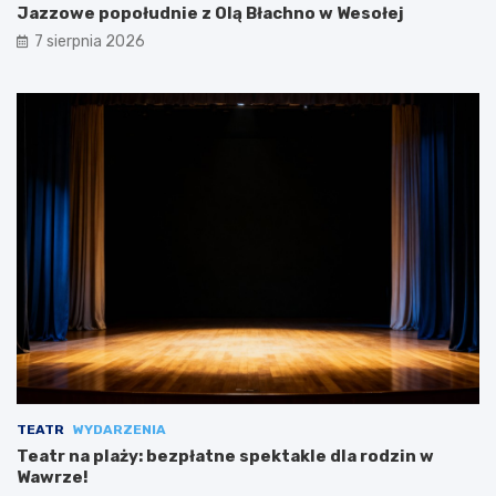
Jazzowe popołudnie z Olą Błachno w Wesołej
7 sierpnia 2026
TEATR
WYDARZENIA
Teatr na plaży: bezpłatne spektakle dla rodzin w
Wawrze!