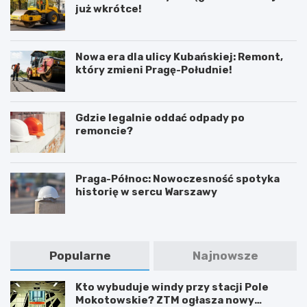
już wkrótce!
Nowa era dla ulicy Kubańskiej: Remont,
który zmieni Pragę-Południe!
Gdzie legalnie oddać odpady po
remoncie?
Praga-Północ: Nowoczesność spotyka
historię w sercu Warszawy
Popularne
Najnowsze
Kto wybuduje windy przy stacji Pole
Mokotowskie? ZTM ogłasza nowy