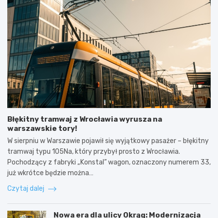
Błękitny tramwaj z Wrocławia wyrusza na
warszawskie tory!
W sierpniu w Warszawie pojawił się wyjątkowy pasażer – błękitny
tramwaj typu 105Na, który przybył prosto z Wrocławia.
Pochodzący z fabryki „Konstal” wagon, oznaczony numerem 33,
już wkrótce będzie można…
Czytaj dalej
Nowa era dla ulicy Okrąg: Modernizacja