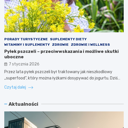
PORADY TURYSTYCZNE
SUPLEMENTY DIETY
WITAMINY I SUPLEMENTY
ZDROWIE
ZDROWIE I WELLNESS
Pyłek pszczeli – przeciwwskazania i możliwe skutki
uboczne
7 stycznia 2026
Przez lata pyłek pszczeli był traktowany jak nieszkodliowy
„superfood”, który można łyżkami dosypywać do jogurtu. Dziś…
Czytaj dalej
Aktualności