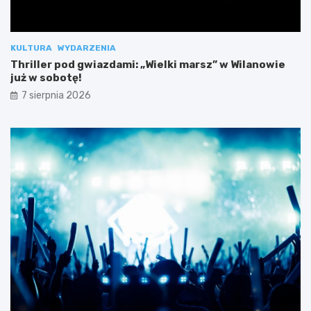
KULTURA
WYDARZENIA
Thriller pod gwiazdami: „Wielki marsz” w Wilanowie
już w sobotę!
7 sierpnia 2026