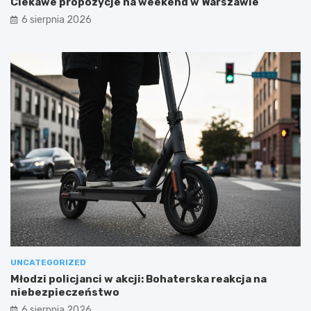
Ciekawe propozycje na weekend w Warszawie
6 sierpnia 2026
UNCATEGORIZED
Młodzi policjanci w akcji: Bohaterska reakcja na
niebezpieczeństwo
6 sierpnia 2026