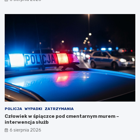
POLICJA
WYPADKI
ZATRZYMANIA
Człowiek w śpiączce pod cmentarnym murem –
interwencja służb
6 sierpnia 2026