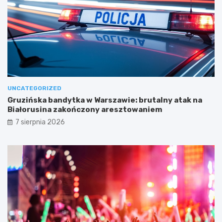
UNCATEGORIZED
Gruzińska bandytka w Warszawie: brutalny atak na
Białorusina zakończony aresztowaniem
7 sierpnia 2026