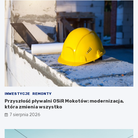
INWESTYCJE
REMONTY
Przyszłość pływalni OSiR Mokotów: modernizacja,
która zmienia wszystko
7 sierpnia 2026