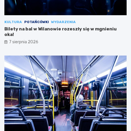
KULTURA
POTAŃCÓWKI
WYDARZENIA
Bilety na bal w Wilanowie rozeszły się w mgnieniu
oka!
7 sierpnia 2026