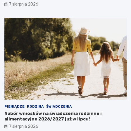
7 sierpnia 2026
PIENIĄDZE
RODZINA
ŚWIADCZENIA
Nabór wniosków na świadczenia rodzinne i
alimentacyjne 2026/2027 już w lipcu!
7 sierpnia 2026