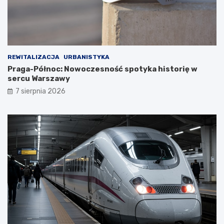
REWITALIZACJA
URBANISTYKA
Praga-Północ: Nowoczesność spotyka historię w
sercu Warszawy
7 sierpnia 2026