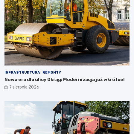
INFRASTRUKTURA
REMONTY
Nowa era dla ulicy Okrąg: Modernizacja już wkrótce!
7 sierpnia 2026