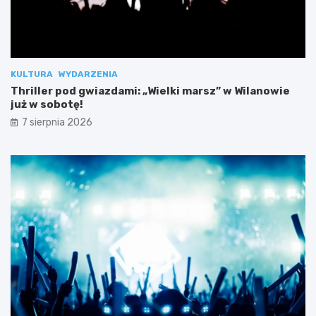
KULTURA
WYDARZENIA
Thriller pod gwiazdami: „Wielki marsz” w Wilanowie
już w sobotę!
7 sierpnia 2026