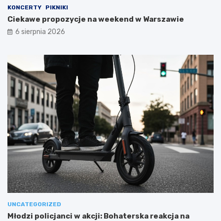
KONCERTY
PIKNIKI
Ciekawe propozycje na weekend w Warszawie
6 sierpnia 2026
UNCATEGORIZED
Młodzi policjanci w akcji: Bohaterska reakcja na