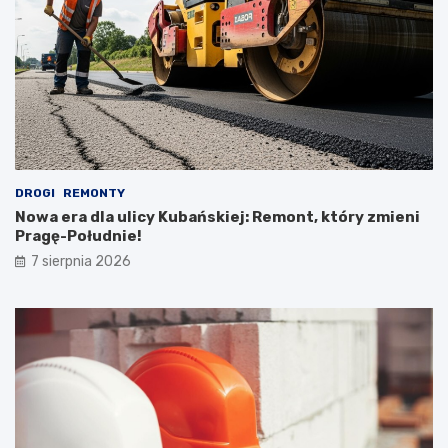
DROGI
REMONTY
Nowa era dla ulicy Kubańskiej: Remont, który zmieni
Pragę-Południe!
7 sierpnia 2026