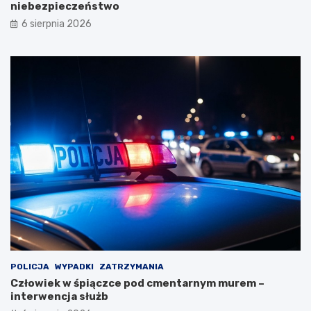
niebezpieczeństwo
6 sierpnia 2026
POLICJA
WYPADKI
ZATRZYMANIA
Człowiek w śpiączce pod cmentarnym murem –
interwencja służb