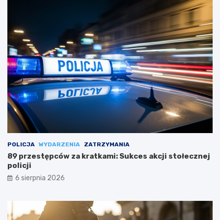
POLICJA
WYDARZENIA
ZATRZYMANIA
89 przestępców za kratkami: Sukces akcji stołecznej
policji
6 sierpnia 2026