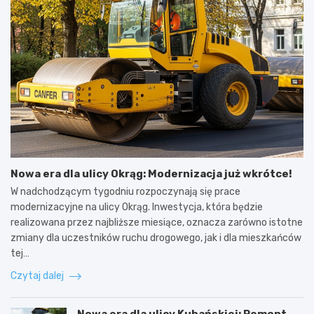
Nowa era dla ulicy Okrąg: Modernizacja już wkrótce!
W nadchodzącym tygodniu rozpoczynają się prace
modernizacyjne na ulicy Okrąg. Inwestycja, która będzie
realizowana przez najbliższe miesiące, oznacza zarówno istotne
zmiany dla uczestników ruchu drogowego, jak i dla mieszkańców
tej…
Czytaj dalej