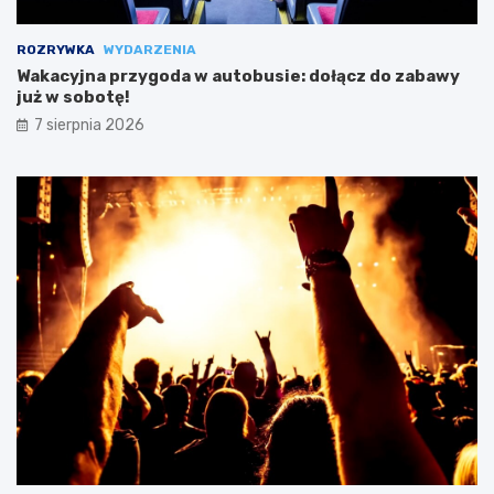
ROZRYWKA
WYDARZENIA
Wakacyjna przygoda w autobusie: dołącz do zabawy
już w sobotę!
7 sierpnia 2026