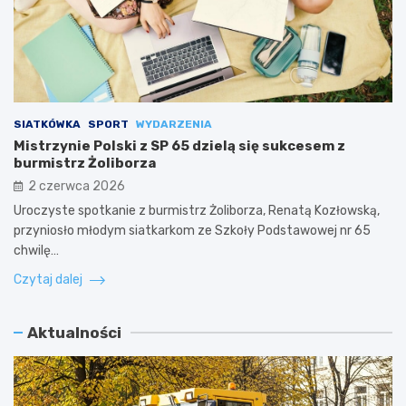
SIATKÓWKA
SPORT
WYDARZENIA
Mistrzynie Polski z SP 65 dzielą się sukcesem z
burmistrz Żoliborza
2 czerwca 2026
Uroczyste spotkanie z burmistrz Żoliborza, Renatą Kozłowską,
przyniosło młodym siatkarkom ze Szkoły Podstawowej nr 65
chwilę…
Czytaj dalej
Aktualności