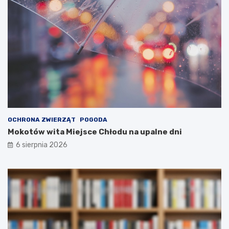
OCHRONA ZWIERZĄT
POGODA
Mokotów wita Miejsce Chłodu na upalne dni
6 sierpnia 2026