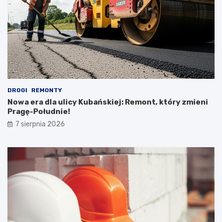
DROGI
REMONTY
Nowa era dla ulicy Kubańskiej: Remont, który zmieni
Pragę-Południe!
7 sierpnia 2026