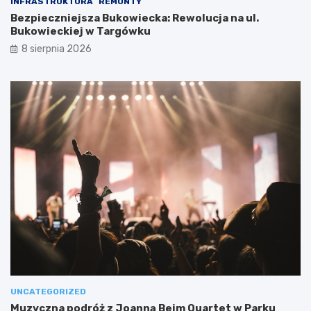
INFRASTRUKTURA
REMONTY
Bezpieczniejsza Bukowiecka: Rewolucja na ul.
Bukowieckiej w Targówku
8 sierpnia 2026
UNCATEGORIZED
Muzyczna podróż z Joanną Bejm Quartet w Parku