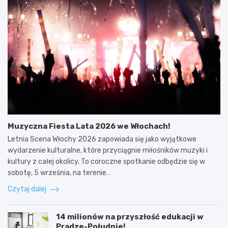
Muzyczna Fiesta Lata 2026 we Włochach!
Letnia Scena Włochy 2026 zapowiada się jako wyjątkowe
wydarzenie kulturalne, które przyciągnie miłośników muzyki i
kultury z całej okolicy. To coroczne spotkanie odbędzie się w
sobotę, 5 września, na terenie…
Czytaj dalej
14 milionów na przyszłość edukacji w
Pradze-Południe!