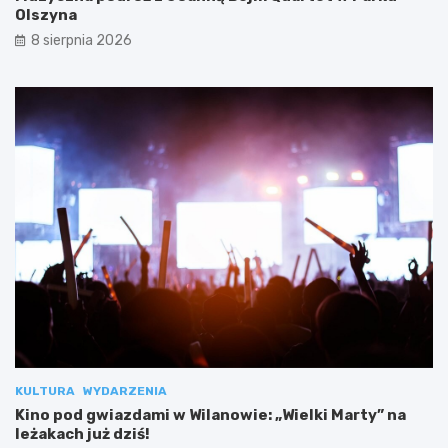
Olszyna
8 sierpnia 2026
KULTURA
WYDARZENIA
Kino pod gwiazdami w Wilanowie: „Wielki Marty” na
leżakach już dziś!