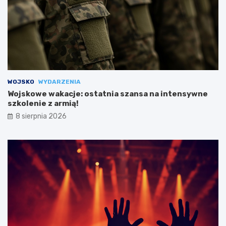
WOJSKO
WYDARZENIA
Wojskowe wakacje: ostatnia szansa na intensywne
szkolenie z armią!
8 sierpnia 2026