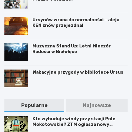
Ursynów wraca do normalności – aleja
KEN znów przejezdna!
Muzyczny Stand Up: Letni Wieczór
Radości w Białołęce
Wakacyjne przygody w bibliotece Ursus
Popularne
Najnowsze
Kto wybuduje windy przy stacji Pole
Mokotowskie? ZTM ogłasza nowy
przetarg