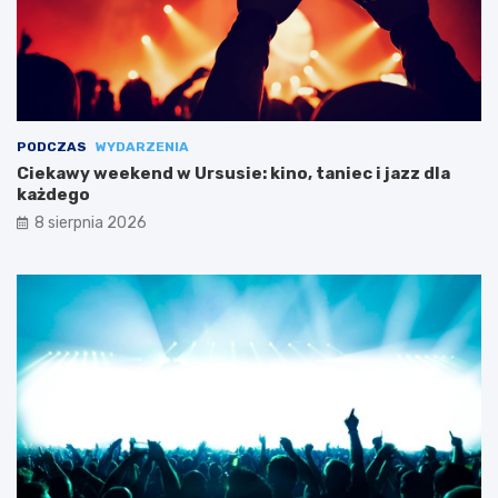
PODCZAS
WYDARZENIA
Ciekawy weekend w Ursusie: kino, taniec i jazz dla
każdego
8 sierpnia 2026