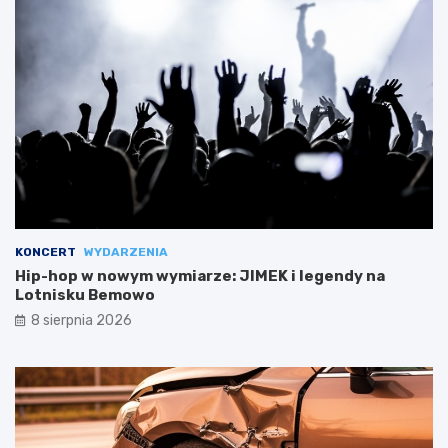
KONCERT
WYDARZENIA
Hip-hop w nowym wymiarze: JIMEK i legendy na
Lotnisku Bemowo
8 sierpnia 2026