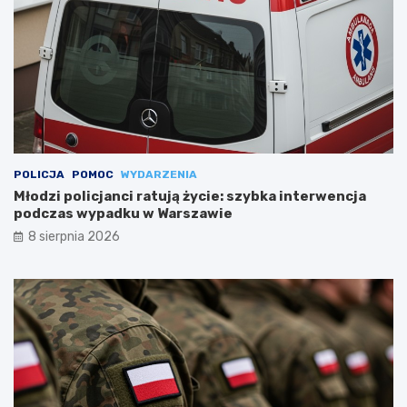
POLICJA
POMOC
WYDARZENIA
Młodzi policjanci ratują życie: szybka interwencja
podczas wypadku w Warszawie
8 sierpnia 2026