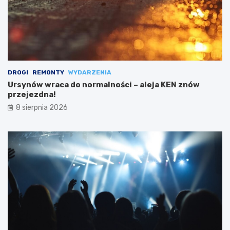
DROGI
REMONTY
WYDARZENIA
Ursynów wraca do normalności – aleja KEN znów
przejezdna!
8 sierpnia 2026