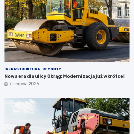
INFRASTRUKTURA
REMONTY
Nowa era dla ulicy Okrąg: Modernizacja już wkrótce!
7 sierpnia 2026