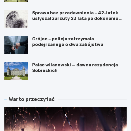
Sprawa bez przedawnienia – 42-latek
usłyszał zarzuty 23 lata po dokonaniu
przestępstwa
Grójec – policja zatrzymała
podejrzanego o dwa zabójstwa
Pałac wilanowski — dawna rezydencja
Sobieskich
Warto przeczytać