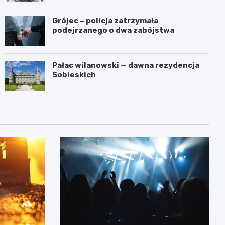
Grójec – policja zatrzymała
podejrzanego o dwa zabójstwa
Pałac wilanowski — dawna rezydencja
Sobieskich