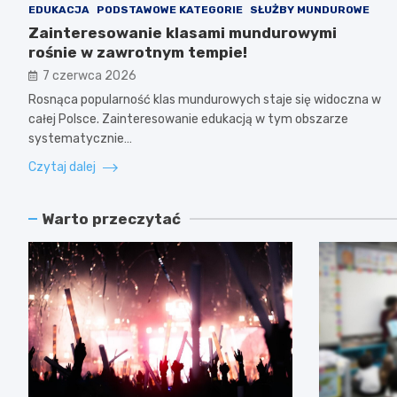
EDUKACJA
PODSTAWOWE KATEGORIE
SŁUŻBY MUNDUROWE
Zainteresowanie klasami mundurowymi
rośnie w zawrotnym tempie!
7 czerwca 2026
Rosnąca popularność klas mundurowych staje się widoczna w
całej Polsce. Zainteresowanie edukacją w tym obszarze
systematycznie…
Czytaj dalej
Warto przeczytać