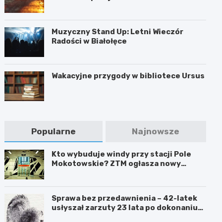
Muzyczny Stand Up: Letni Wieczór
Radości w Białołęce
Wakacyjne przygody w bibliotece Ursus
Popularne
Najnowsze
Kto wybuduje windy przy stacji Pole
Mokotowskie? ZTM ogłasza nowy
przetarg
Sprawa bez przedawnienia – 42-latek
usłyszał zarzuty 23 lata po dokonaniu
przestępstwa