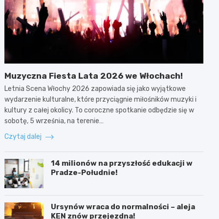
Muzyczna Fiesta Lata 2026 we Włochach!
Letnia Scena Włochy 2026 zapowiada się jako wyjątkowe
wydarzenie kulturalne, które przyciągnie miłośników muzyki i
kultury z całej okolicy. To coroczne spotkanie odbędzie się w
sobotę, 5 września, na terenie…
Czytaj dalej
14 milionów na przyszłość edukacji w
Pradze-Południe!
Ursynów wraca do normalności – aleja
KEN znów przejezdna!