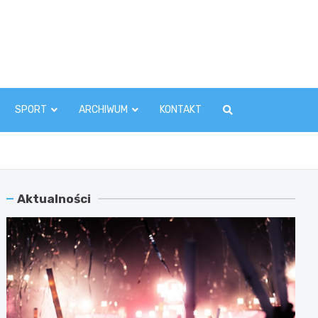
zawaInfo.pl
SPORT
ARCHIWUM
KONTAKT
Aktualności