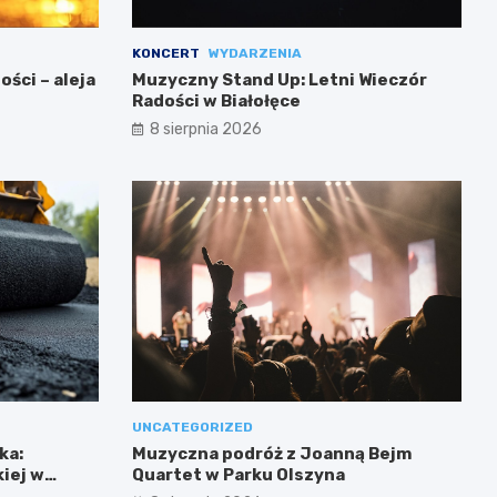
KONCERT
WYDARZENIA
ści – aleja
Muzyczny Stand Up: Letni Wieczór
Radości w Białołęce
8 sierpnia 2026
UNCATEGORIZED
ka:
Muzyczna podróż z Joanną Bejm
iej w
Quartet w Parku Olszyna