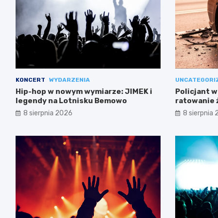
KONCERT
WYDARZENIA
UNCATEGORI
Hip-hop w nowym wymiarze: JIMEK i
Policjant w
legendy na Lotnisku Bemowo
ratowanie 
Mokotowie
8 sierpnia 2026
8 sierpnia