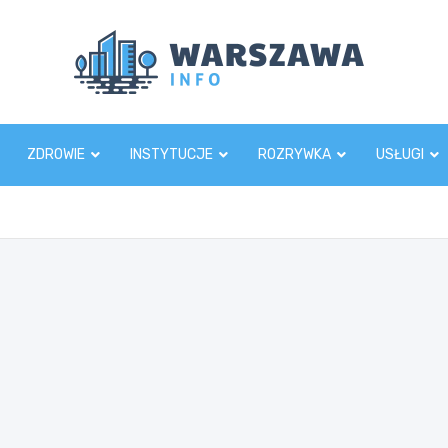
Wars
ZDROWIE
INSTYTUCJE
ROZRYWKA
USŁUGI