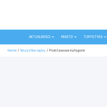
Skip
to
content
AKTUALNOŚCI
MIASTO
TURYSTYKA
Home
Wszystkie wpisy
Podstawowe kategorie