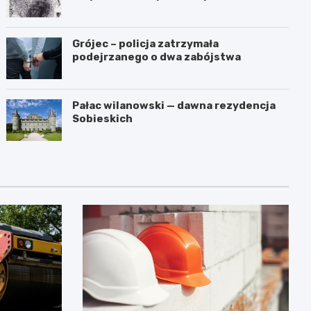
przestępstwa
Grójec – policja zatrzymała
podejrzanego o dwa zabójstwa
Pałac wilanowski — dawna rezydencja
Sobieskich