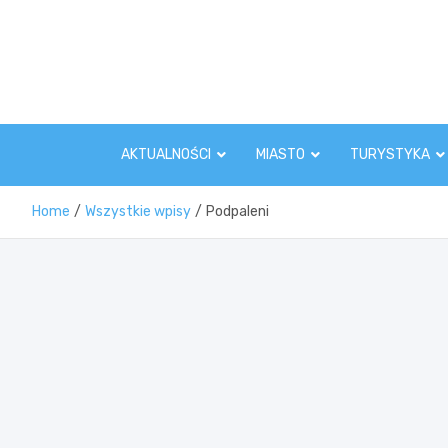
Skip
to
content
AKTUALNOŚCI
MIASTO
TURYSTYKA
Home
Wszystkie wpisy
Podpaleni