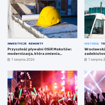
INWESTYCJE
REMONTY
HISTORIA
TR
Przyszłość pływalni OSiR Mokotów:
Wrocławski
modernizacja, która zmienia
zadebiutow
wszystko
7 sierpnia 2026
7 sierpnia