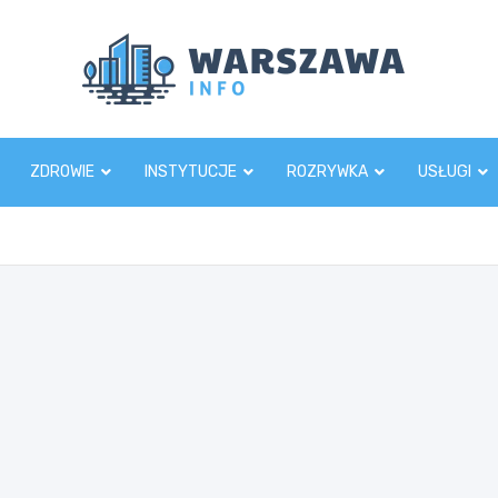
Wars
ZDROWIE
INSTYTUCJE
ROZRYWKA
USŁUGI