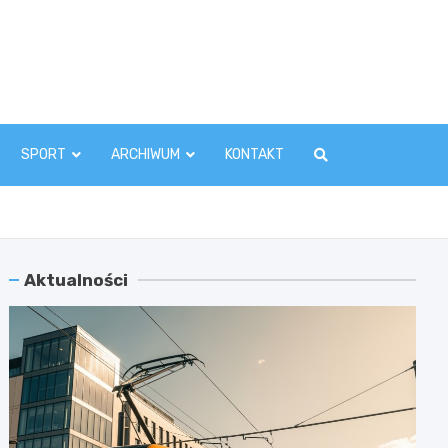
zawaInfo.pl
SPORT
ARCHIWUM
KONTAKT
Aktualności