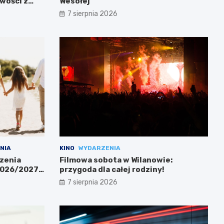
wości z
Wesołej
7 sierpnia 2026
NIA
KINO
WYDARZENIA
zenia
Filmowa sobota w Wilanowie:
 2026/2027
przygoda dla całej rodziny!
7 sierpnia 2026