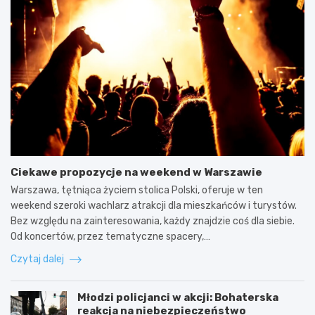
Ciekawe propozycje na weekend w Warszawie
Warszawa, tętniąca życiem stolica Polski, oferuje w ten
weekend szeroki wachlarz atrakcji dla mieszkańców i turystów.
Bez względu na zainteresowania, każdy znajdzie coś dla siebie.
Od koncertów, przez tematyczne spacery,…
Czytaj dalej
Młodzi policjanci w akcji: Bohaterska
reakcja na niebezpieczeństwo