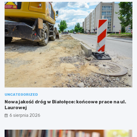
UNCATEGORIZED
Nowa jakość dróg w Białołęce: końcowe prace na ul.
Laurowej
6 sierpnia 2026