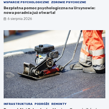
WSPARCIE PSYCHOLOGICZNE
ZDROWIE PSYCHICZNE
Bezpłatna pomoc psychologiczna na Ursynowie:
nowa poradnia już otwarta!
6 sierpnia 2026
INFRASTRUKTURA
PODRÓŻE
REMONTY