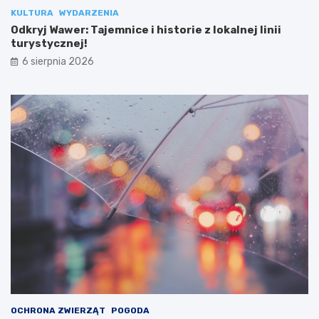
KULTURA
WYDARZENIA
Odkryj Wawer: Tajemnice i historie z lokalnej linii
turystycznej!
6 sierpnia 2026
OCHRONA ZWIERZĄT
POGODA