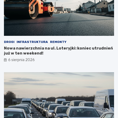
DROGI
INFRASTRUKTURA
REMONTY
Nowa nawierzchnia na ul. Loteryjki: koniec utrudnień
już w ten weekend!
6 sierpnia 2026