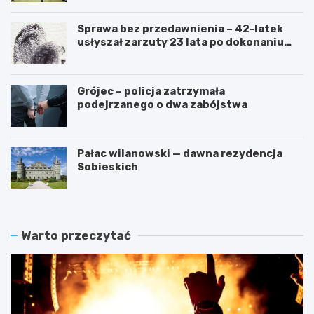
Sprawa bez przedawnienia – 42-latek
usłyszał zarzuty 23 lata po dokonaniu
przestępstwa
Grójec – policja zatrzymała
podejrzanego o dwa zabójstwa
Pałac wilanowski — dawna rezydencja
Sobieskich
Warto przeczytać