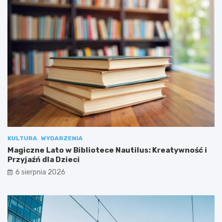
KULTURA
WYDARZENIA
Magiczne Lato w Bibliotece Nautilus: Kreatywność i
Przyjaźń dla Dzieci
6 sierpnia 2026