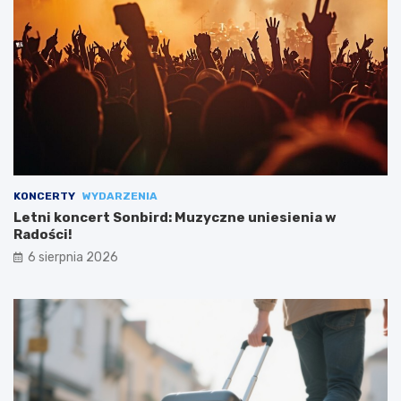
KONCERTY
WYDARZENIA
Letni koncert Sonbird: Muzyczne uniesienia w
Radości!
6 sierpnia 2026