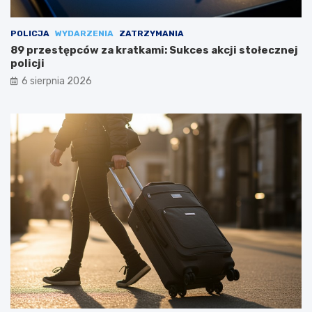
POLICJA
WYDARZENIA
ZATRZYMANIA
89 przestępców za kratkami: Sukces akcji stołecznej
policji
6 sierpnia 2026