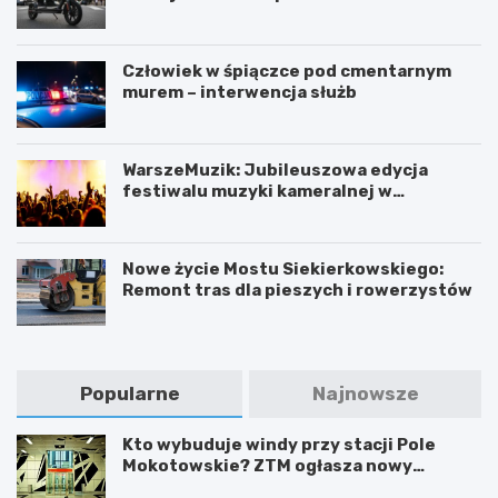
Człowiek w śpiączce pod cmentarnym
murem – interwencja służb
WarszeMuzik: Jubileuszowa edycja
festiwalu muzyki kameralnej w
Warszawie
Nowe życie Mostu Siekierkowskiego:
Remont tras dla pieszych i rowerzystów
Popularne
Najnowsze
Kto wybuduje windy przy stacji Pole
Mokotowskie? ZTM ogłasza nowy
przetarg