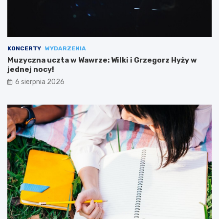
KONCERTY
WYDARZENIA
Muzyczna uczta w Wawrze: Wilki i Grzegorz Hyży w
jednej nocy!
6 sierpnia 2026