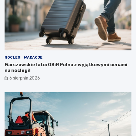
NOCLEGI
WAKACJE
Warszawskie lato: OSiR Polna z wyjątkowymi cenami
na noclegi!
6 sierpnia 2026