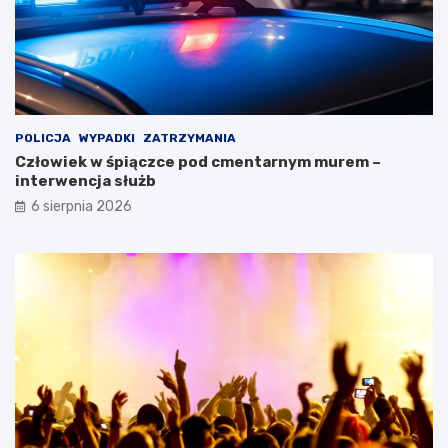
POLICJA
WYPADKI
ZATRZYMANIA
Człowiek w śpiączce pod cmentarnym murem –
interwencja służb
6 sierpnia 2026