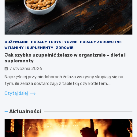
ODŻYWIANIE
PORADY TURYSTYCZNE
PORADY ZDROWOTNE
WITAMINY I SUPLEMENTY
ZDROWIE
Jak szybko uzupełnić żelazo w organizmie – dieta i
suplementy
7 stycznia 2026
Najczęściej przy niedoborach żelaza wszyscy skupiają się na
tym, ile żelaza dostarczają z tabletką czy kotletem,…
Czytaj dalej
Aktualności