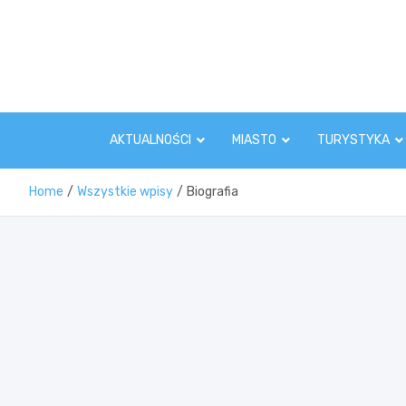
Skip
to
content
AKTUALNOŚCI
MIASTO
TURYSTYKA
Home
Wszystkie wpisy
Biografia