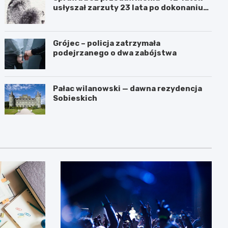
usłyszał zarzuty 23 lata po dokonaniu
przestępstwa
Grójec – policja zatrzymała
podejrzanego o dwa zabójstwa
Pałac wilanowski — dawna rezydencja
Sobieskich