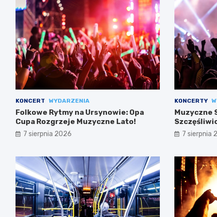
KONCERT
WYDARZENIA
KONCERTY
W
Folkowe Rytmy na Ursynowie: Opa
Muzyczne S
Cupa Rozgrzeje Muzyczne Lato!
Szczęśliwi
7 sierpnia 2026
7 sierpnia