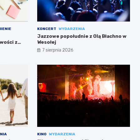
IENIE
KONCERT
WYDARZENIA
Jazzowe popołudnie z Olą Błachno w
wości z
Wesołej
7 sierpnia 2026
NIA
KINO
WYDARZENIA