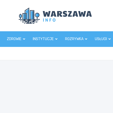
Wars
ZDROWIE
INSTYTUCJE
ROZRYWKA
USŁUGI