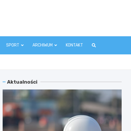
zawaInfo.pl
SPORT
ARCHIWUM
KONTAKT
Aktualności