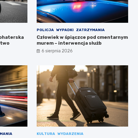
POLICJA
WYPADKI
ZATRZYMANIA
Bohaterska
Człowiek w śpiączce pod cmentarnym
stwo
murem – interwencja służb
6 sierpnia 2026
MANIA
KULTURA
WYDARZENIA