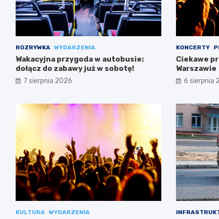
ROZRYWKA
WYDARZENIA
KONCERTY
P
Wakacyjna przygoda w autobusie:
Ciekawe pr
dołącz do zabawy już w sobotę!
Warszawie
7 sierpnia 2026
6 sierpnia
KULTURA
WYDARZENIA
INFRASTRUK