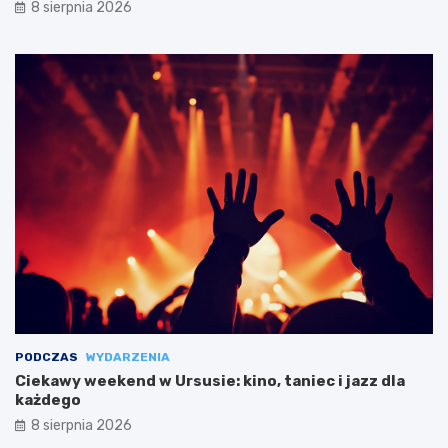
8 sierpnia 2026
PODCZAS
WYDARZENIA
Ciekawy weekend w Ursusie: kino, taniec i jazz dla
każdego
8 sierpnia 2026