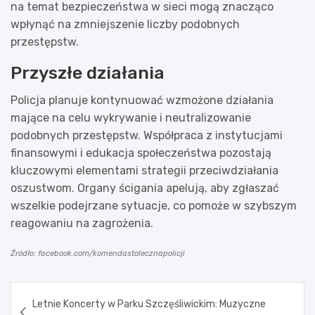
na temat bezpieczeństwa w sieci mogą znacząco
wpłynąć na zmniejszenie liczby podobnych
przestępstw.
Przyszłe działania
Policja planuje kontynuować wzmożone działania
mające na celu wykrywanie i neutralizowanie
podobnych przestępstw. Współpraca z instytucjami
finansowymi i edukacja społeczeństwa pozostają
kluczowymi elementami strategii przeciwdziałania
oszustwom. Organy ścigania apelują, aby zgłaszać
wszelkie podejrzane sytuacje, co pomoże w szybszym
reagowaniu na zagrożenia.
Źródło: facebook.com/komendastolecznapolicji
Nawigacja
Letnie Koncerty w Parku Szczęśliwickim: Muzyczne
wpisu