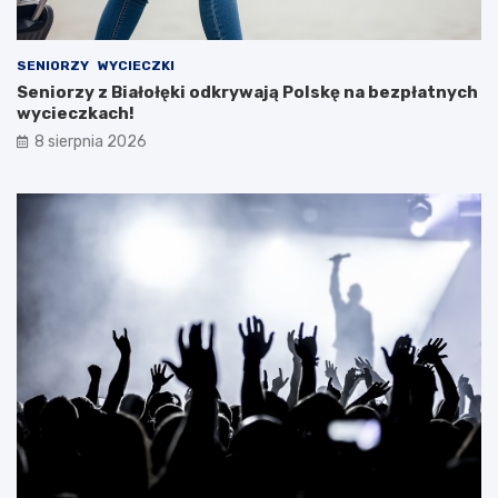
SENIORZY
WYCIECZKI
Seniorzy z Białołęki odkrywają Polskę na bezpłatnych
wycieczkach!
8 sierpnia 2026