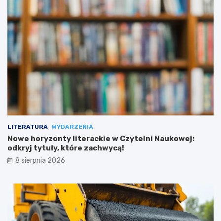
LITERATURA
WYDARZENIA
Nowe horyzonty literackie w Czytelni Naukowej:
odkryj tytuły, które zachwycą!
8 sierpnia 2026