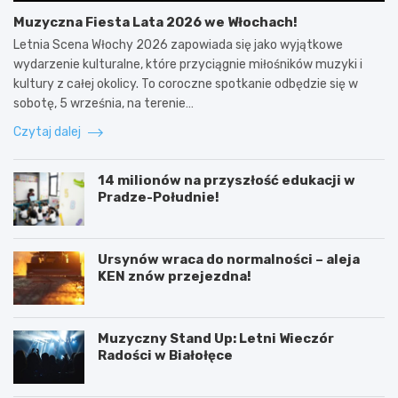
Muzyczna Fiesta Lata 2026 we Włochach!
Letnia Scena Włochy 2026 zapowiada się jako wyjątkowe
wydarzenie kulturalne, które przyciągnie miłośników muzyki i
kultury z całej okolicy. To coroczne spotkanie odbędzie się w
sobotę, 5 września, na terenie…
Czytaj dalej
14 milionów na przyszłość edukacji w
Pradze-Południe!
Ursynów wraca do normalności – aleja
KEN znów przejezdna!
Muzyczny Stand Up: Letni Wieczór
Radości w Białołęce