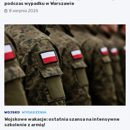
podczas wypadku w Warszawie
8 sierpnia 2026
WOJSKO
WYDARZENIA
Wojskowe wakacje: ostatnia szansa na intensywne
szkolenie z armią!