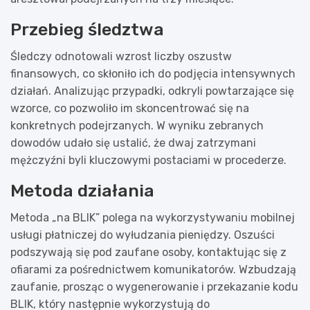
Przebieg śledztwa
Śledczy odnotowali wzrost liczby oszustw
finansowych, co skłoniło ich do podjęcia intensywnych
działań. Analizując przypadki, odkryli powtarzające się
wzorce, co pozwoliło im skoncentrować się na
konkretnych podejrzanych. W wyniku zebranych
dowodów udało się ustalić, że dwaj zatrzymani
mężczyźni byli kluczowymi postaciami w procederze.
Metoda działania
Metoda „na BLIK” polega na wykorzystywaniu mobilnej
usługi płatniczej do wyłudzania pieniędzy. Oszuści
podszywają się pod zaufane osoby, kontaktując się z
ofiarami za pośrednictwem komunikatorów. Wzbudzają
zaufanie, prosząc o wygenerowanie i przekazanie kodu
BLIK, który następnie wykorzystują do