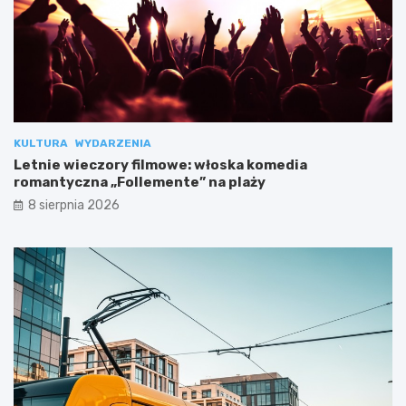
KULTURA
WYDARZENIA
Letnie wieczory filmowe: włoska komedia
romantyczna „Follemente” na plaży
8 sierpnia 2026