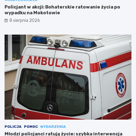
Policjant w akcji: Bohaterskie ratowanie życia po
wypadku na Mokotowie
8 sierpnia 2026
POLICJA
POMOC
WYDARZENIA
Młodzi policjanci ratują życie: szybka interwencja