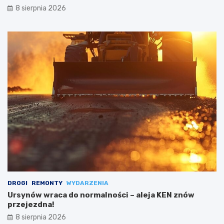
8 sierpnia 2026
DROGI
REMONTY
WYDARZENIA
Ursynów wraca do normalności – aleja KEN znów
przejezdna!
8 sierpnia 2026