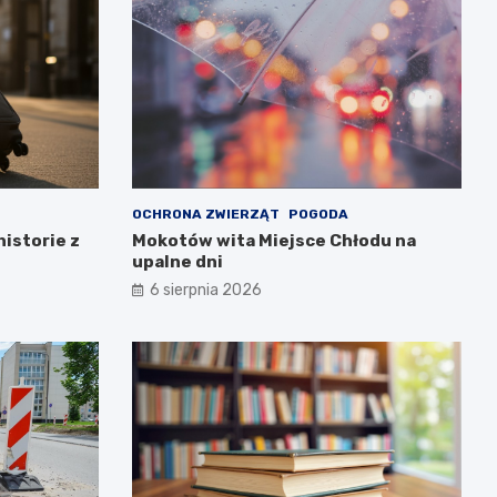
OCHRONA ZWIERZĄT
POGODA
historie z
Mokotów wita Miejsce Chłodu na
upalne dni
6 sierpnia 2026