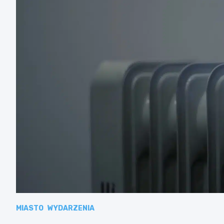
MIASTO
WYDARZENIA