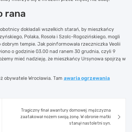
o rana
obotnicy dokładali wszelkich starań, by mieszkańcy
yńskiego, Polaka, Rosoła i Szolc-Rogozińskiego, mogli
 dobrym tempie. Jak poinformowała rzeczniczka Veolii
ono o godzinie 03.00 nad ranem 30 grudnia, czyli 9
ożemy mieć nadzieję, że mieszkańcy Ursynowa spojrzą w
 niż obywatele Wrocławia. Tam
awaria ogrzewania
Tragiczny finał awantury domowej: mężczyzna
zaatakował nożem swoją żonę. W obronie matki
stanął nastoletni syn.