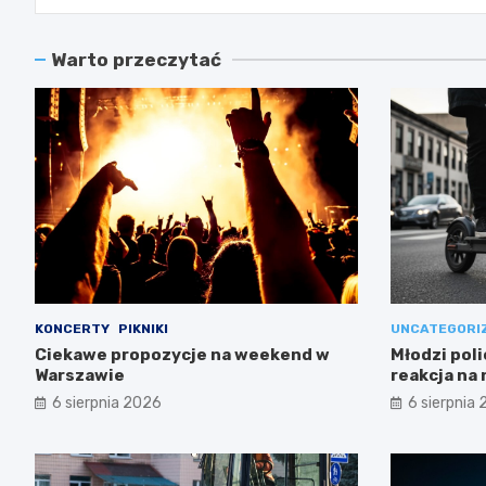
Warto przeczytać
KONCERTY
PIKNIKI
UNCATEGORI
Ciekawe propozycje na weekend w
Młodzi poli
Warszawie
reakcja na
6 sierpnia 2026
6 sierpnia