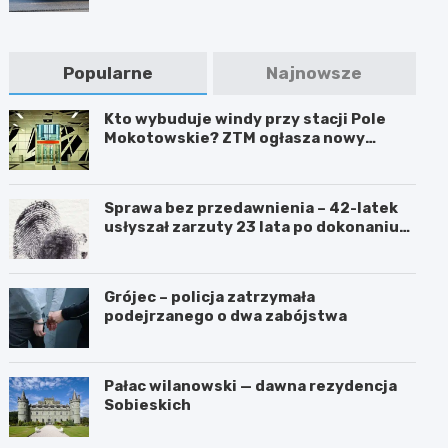
Popularne
Najnowsze
Kto wybuduje windy przy stacji Pole
Mokotowskie? ZTM ogłasza nowy
przetarg
Sprawa bez przedawnienia – 42-latek
usłyszał zarzuty 23 lata po dokonaniu
przestępstwa
Grójec – policja zatrzymała
podejrzanego o dwa zabójstwa
Pałac wilanowski — dawna rezydencja
Sobieskich