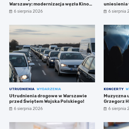
Warszawy: modernizacja węzła Kino
uniesienia 
Femina
6 sierpnia 2026
6 sierpnia
UTRUDNIENIA
WYDARZENIA
KONCERTY
W
Utrudnienia drogowe w Warszawie
Muzyczna uc
przed Świętem Wojska Polskiego!
Grzegorz H
6 sierpnia 2026
6 sierpnia