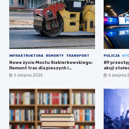
INFRASTRUKTURA
REMONTY
TRANSPORT
POLICJA
WY
Nowe życie Mostu Siekierkowskiego:
89 przestę
Remont tras dla pieszych i
akcji stołec
rowerzystów
6 sierpnia 2026
6 sierpnia