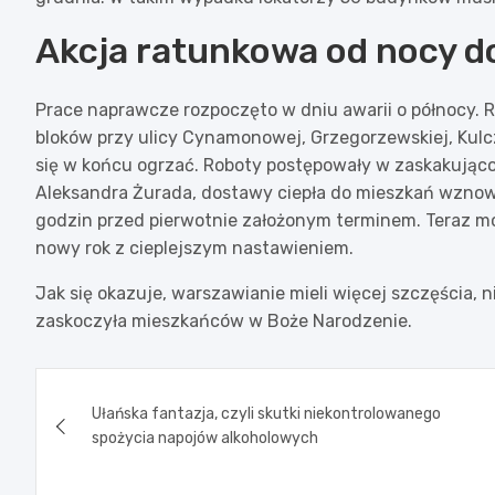
Akcja ratunkowa od nocy d
Prace naprawcze rozpoczęto w dniu awarii o północy. R
bloków przy ulicy Cynamonowej, Grzegorzewskiej, Kulcz
się w końcu ogrzać. Roboty postępowały w zaskakująco
Aleksandra Żurada, dostawy ciepła do mieszkań wznowi
godzin przed pierwotnie założonym terminem. Teraz m
nowy rok z cieplejszym nastawieniem.
Jak się okazuje, warszawianie mieli więcej szczęścia,
zaskoczyła mieszkańców w Boże Narodzenie.
Nawigacja
Ułańska fantazja, czyli skutki niekontrolowanego
wpisu
spożycia napojów alkoholowych