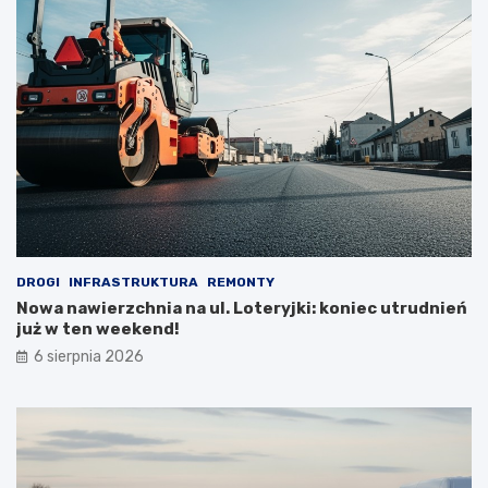
DROGI
INFRASTRUKTURA
REMONTY
Nowa nawierzchnia na ul. Loteryjki: koniec utrudnień
już w ten weekend!
6 sierpnia 2026