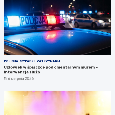
POLICJA
WYPADKI
ZATRZYMANIA
Człowiek w śpiączce pod cmentarnym murem –
interwencja służb
6 sierpnia 2026