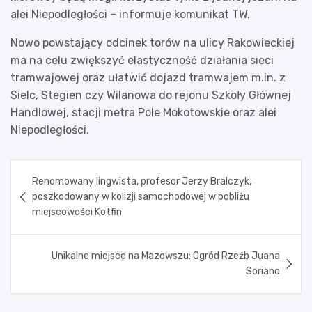
alei Niepodległości – informuje komunikat TW.
Nowo powstający odcinek torów na ulicy Rakowieckiej
ma na celu zwiększyć elastyczność działania sieci
tramwajowej oraz ułatwić dojazd tramwajem m.in. z
Sielc, Stegien czy Wilanowa do rejonu Szkoły Głównej
Handlowej, stacji metra Pole Mokotowskie oraz alei
Niepodległości.
Nawigacja
Renomowany lingwista, profesor Jerzy Bralczyk,
wpisu
poszkodowany w kolizji samochodowej w pobliżu
miejscowości Kotfin
Unikalne miejsce na Mazowszu: Ogród Rzeźb Juana
Soriano