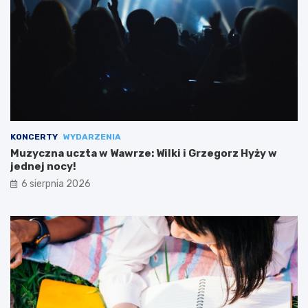
KONCERTY
WYDARZENIA
Muzyczna uczta w Wawrze: Wilki i Grzegorz Hyży w
jednej nocy!
6 sierpnia 2026