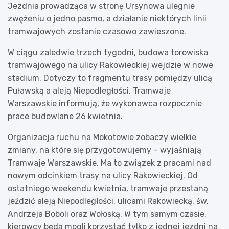
Jezdnia prowadząca w stronę Ursynowa ulegnie
zwężeniu o jedno pasmo, a działanie niektórych linii
tramwajowych zostanie czasowo zawieszone.
W ciągu zaledwie trzech tygodni, budowa torowiska
tramwajowego na ulicy Rakowieckiej wejdzie w nowe
stadium. Dotyczy to fragmentu trasy pomiędzy ulicą
Puławską a aleją Niepodległości. Tramwaje
Warszawskie informują, że wykonawca rozpocznie
prace budowlane 26 kwietnia.
Organizacja ruchu na Mokotowie zobaczy wielkie
zmiany, na które się przygotowujemy – wyjaśniają
Tramwaje Warszawskie. Ma to związek z pracami nad
nowym odcinkiem trasy na ulicy Rakowieckiej. Od
ostatniego weekendu kwietnia, tramwaje przestaną
jeździć aleją Niepodległości, ulicami Rakowiecką, św.
Andrzeja Boboli oraz Wołoską. W tym samym czasie,
kierowcy będą mogli korzystać tylko z jednej jezdni na