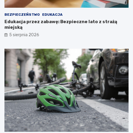
BEZPIECZEŃSTWO
EDUKACJA
Edukacja przez zabawę: Bezpieczne lato z strażą
miejską
5 sierpnia 2026