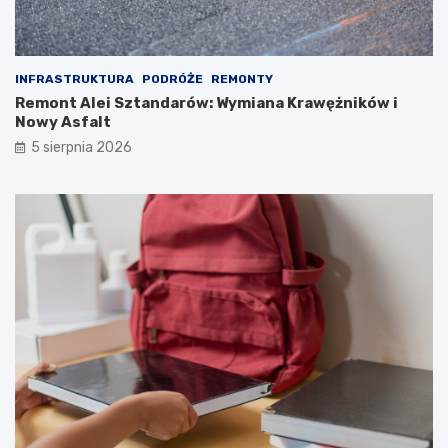
INFRASTRUKTURA
PODRÓŻE
REMONTY
Remont Alei Sztandarów: Wymiana Krawężników i
Nowy Asfalt
5 sierpnia 2026