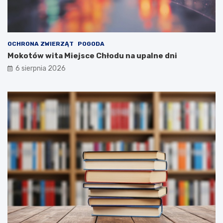
OCHRONA ZWIERZĄT
POGODA
Mokotów wita Miejsce Chłodu na upalne dni
6 sierpnia 2026