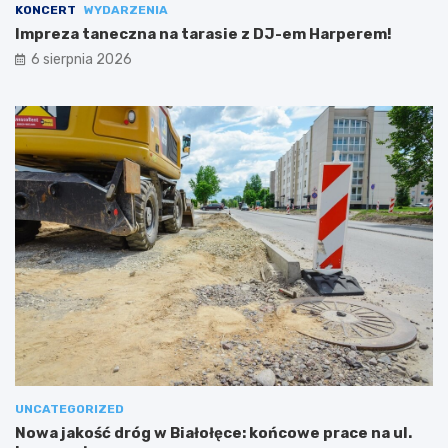
KONCERT
WYDARZENIA
Impreza taneczna na tarasie z DJ-em Harperem!
6 sierpnia 2026
UNCATEGORIZED
Nowa jakość dróg w Białołęce: końcowe prace na ul.