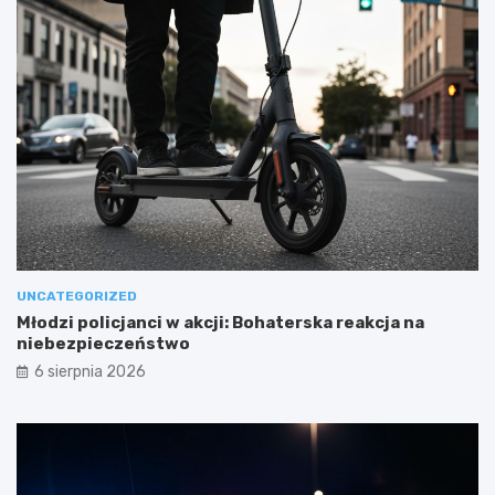
UNCATEGORIZED
Młodzi policjanci w akcji: Bohaterska reakcja na
niebezpieczeństwo
6 sierpnia 2026