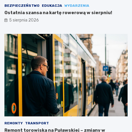
BEZPIECZEŃSTWO
EDUKACJA
WYDARZENIA
Ostatnia szansa na kartę rowerową w sierpniu!
5 sierpnia 2026
REMONTY
TRANSPORT
Remont torowiska na Puławskiej – zmiany w