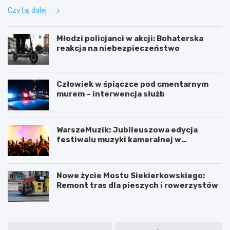
Czytaj dalej
Młodzi policjanci w akcji: Bohaterska
reakcja na niebezpieczeństwo
Człowiek w śpiączce pod cmentarnym
murem – interwencja służb
WarszeMuzik: Jubileuszowa edycja
festiwalu muzyki kameralnej w
Warszawie
Nowe życie Mostu Siekierkowskiego:
Remont tras dla pieszych i rowerzystów