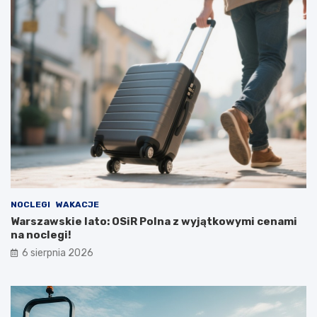
NOCLEGI
WAKACJE
Warszawskie lato: OSiR Polna z wyjątkowymi cenami
na noclegi!
6 sierpnia 2026