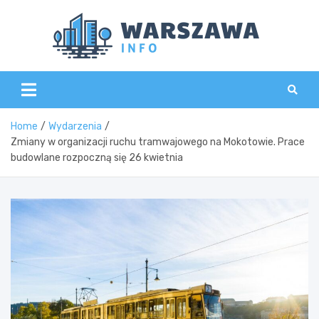
Skip
to
content
Wars
Home
Wydarzenia
Zmiany w organizacji ruchu tramwajowego na Mokotowie. Prace
budowlane rozpoczną się 26 kwietnia