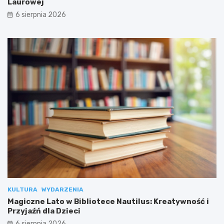
Laurowej
6 sierpnia 2026
KULTURA
WYDARZENIA
Magiczne Lato w Bibliotece Nautilus: Kreatywność i
Przyjaźń dla Dzieci
6 sierpnia 2026