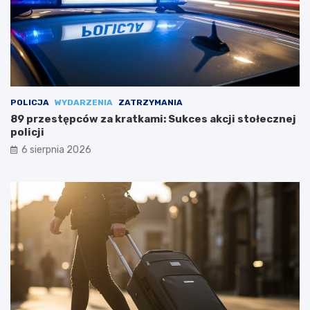
POLICJA
WYDARZENIA
ZATRZYMANIA
89 przestępców za kratkami: Sukces akcji stołecznej
policji
6 sierpnia 2026