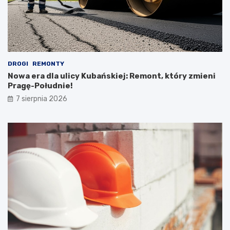
DROGI
REMONTY
Nowa era dla ulicy Kubańskiej: Remont, który zmieni
Pragę-Południe!
7 sierpnia 2026