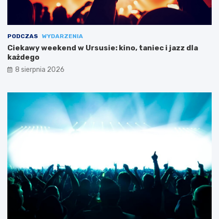
PODCZAS
WYDARZENIA
Ciekawy weekend w Ursusie: kino, taniec i jazz dla
każdego
8 sierpnia 2026