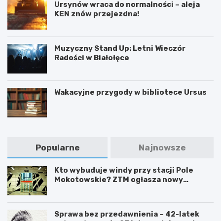
Ursynów wraca do normalności – aleja
KEN znów przejezdna!
Muzyczny Stand Up: Letni Wieczór
Radości w Białołęce
Wakacyjne przygody w bibliotece Ursus
Popularne
Najnowsze
Kto wybuduje windy przy stacji Pole
Mokotowskie? ZTM ogłasza nowy
przetarg
Sprawa bez przedawnienia – 42-latek