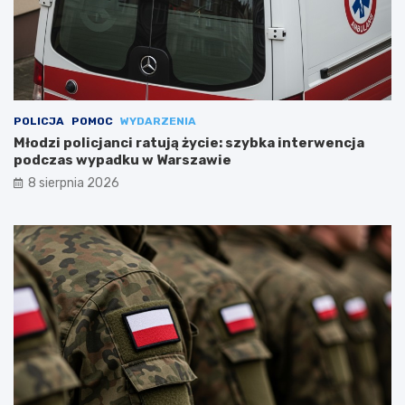
POLICJA
POMOC
WYDARZENIA
Młodzi policjanci ratują życie: szybka interwencja
podczas wypadku w Warszawie
8 sierpnia 2026