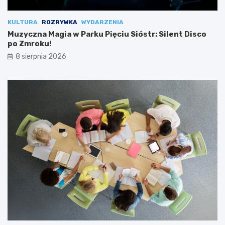
KULTURA
ROZRYWKA
WYDARZENIA
Muzyczna Magia w Parku Pięciu Sióstr: Silent Disco
po Zmroku!
8 sierpnia 2026