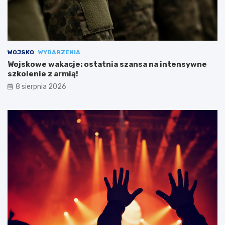
WOJSKO
WYDARZENIA
Wojskowe wakacje: ostatnia szansa na intensywne
szkolenie z armią!
8 sierpnia 2026