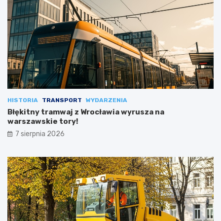
HISTORIA
TRANSPORT
WYDARZENIA
Błękitny tramwaj z Wrocławia wyrusza na
warszawskie tory!
7 sierpnia 2026