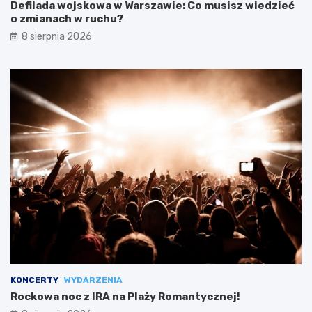
Defilada wojskowa w Warszawie: Co musisz wiedzieć
o zmianach w ruchu?
8 sierpnia 2026
KONCERTY
WYDARZENIA
Rockowa noc z IRA na Plaży Romantycznej!