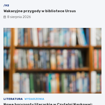
/H2
Wakacyjne przygody w bibliotece Ursus
8 sierpnia 2026
LITERATURA
WYDARZENIA
Nowe horyzonty literackie w Czytelni Naukowej: