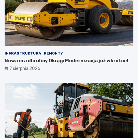
INFRASTRUKTURA
REMONTY
Nowa era dla ulicy Okrąg: Modernizacja już wkrótce!
7 sierpnia 2026