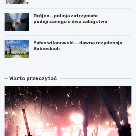
przestępstwa
Grójec – policja zatrzymała
podejrzanego o dwa zabójstwa
Pałac wilanowski — dawna rezydencja
Sobieskich
Warto przeczytać