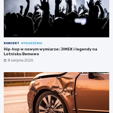
KONCERT
WYDARZENIA
Hip-hop w nowym wymiarze: JIMEK i legendy na
Lotnisku Bemowo
8 sierpnia 2026