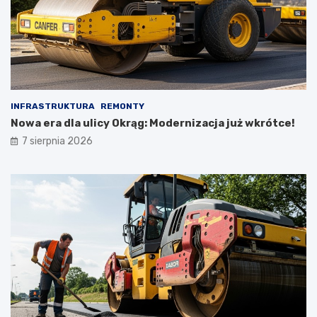
INFRASTRUKTURA
REMONTY
Nowa era dla ulicy Okrąg: Modernizacja już wkrótce!
7 sierpnia 2026