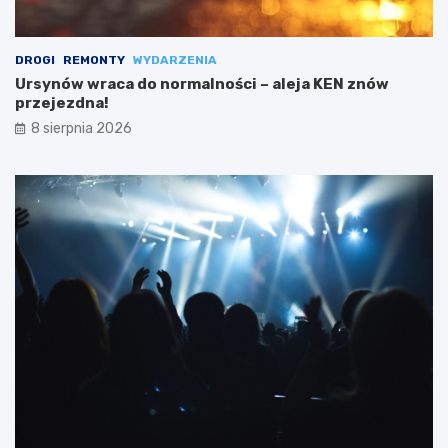
DROGI
REMONTY
WYDARZENIA
Ursynów wraca do normalności – aleja KEN znów
przejezdna!
8 sierpnia 2026