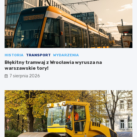
HISTORIA
TRANSPORT
WYDARZENIA
Błękitny tramwaj z Wrocławia wyrusza na
warszawskie tory!
7 sierpnia 2026