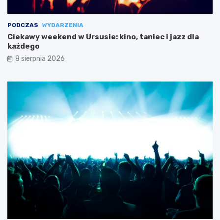
PODCZAS
WYDARZENIA
Ciekawy weekend w Ursusie: kino, taniec i jazz dla
każdego
8 sierpnia 2026