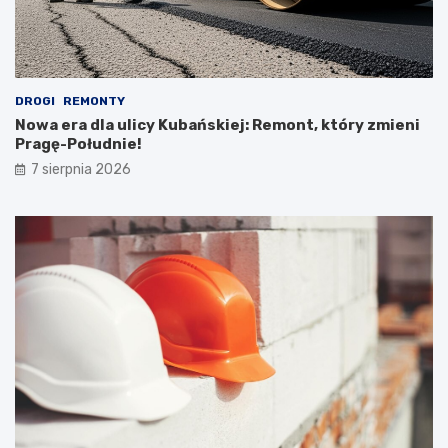
DROGI
REMONTY
Nowa era dla ulicy Kubańskiej: Remont, który zmieni
Pragę-Południe!
7 sierpnia 2026