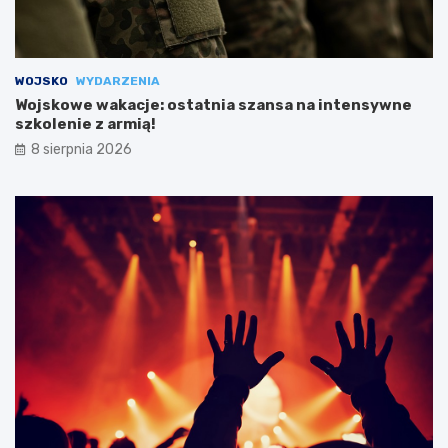
WOJSKO
WYDARZENIA
Wojskowe wakacje: ostatnia szansa na intensywne
szkolenie z armią!
8 sierpnia 2026