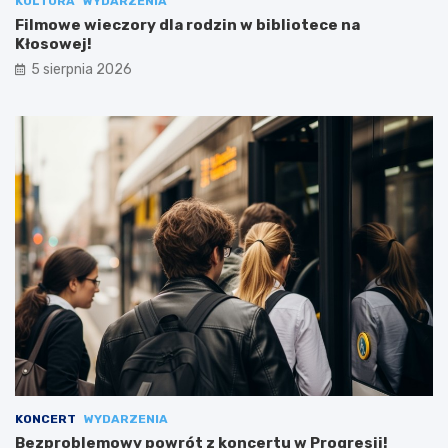
KULTURA
WYDARZENIA
Filmowe wieczory dla rodzin w bibliotece na
Kłosowej!
5 sierpnia 2026
KONCERT
WYDARZENIA
Bezproblemowy powrót z koncertu w Progresji!