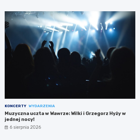
KONCERTY
WYDARZENIA
Muzyczna uczta w Wawrze: Wilki i Grzegorz Hyży w
jednej nocy!
6 sierpnia 2026