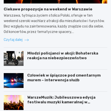
Ciekawe propozycje na weekend w Warszawie
Warszawa, tętniąca życiem stolica Polski, oferuje w ten
weekend szeroki wachlarz atrakcji dla mieszkańców i turystów.
Bez względu na zainteresowania, każdy znajdzie coś dla siebie.
Od koncertów, przez tematyczne spacery,…
Czytaj dalej
Młodzi policjanci w akcji: Bohaterska
reakcja na niebezpieczeństwo
Człowiek w śpiączce pod cmentarnym
murem – interwencja służb
WarszeMuzik: Jubileuszowa edycja
festiwalu muzyki kameralnej w
Warszawie