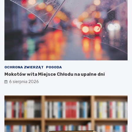
OCHRONA ZWIERZĄT
POGODA
Mokotów wita Miejsce Chłodu na upalne dni
6 sierpnia 2026