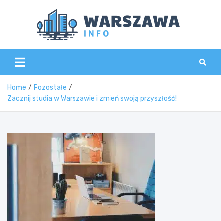
Skip
to
content
Wars
Home
Pozostałe
Zacznij studia w Warszawie i zmień swoją przyszłość!