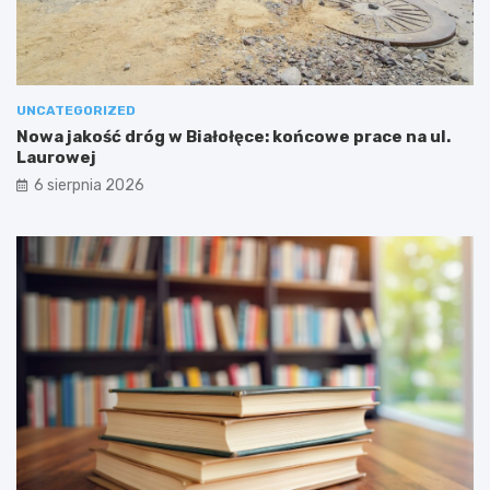
UNCATEGORIZED
Nowa jakość dróg w Białołęce: końcowe prace na ul.
Laurowej
6 sierpnia 2026