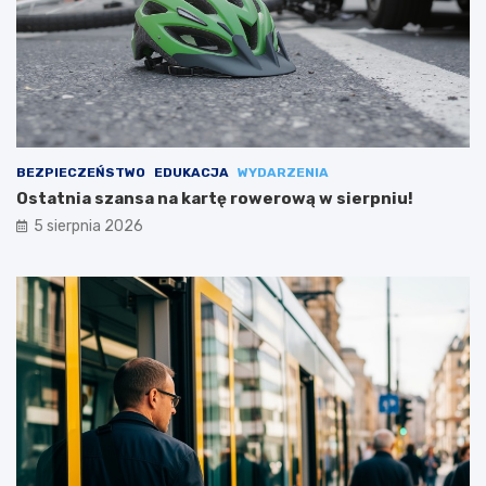
BEZPIECZEŃSTWO
EDUKACJA
WYDARZENIA
Ostatnia szansa na kartę rowerową w sierpniu!
5 sierpnia 2026