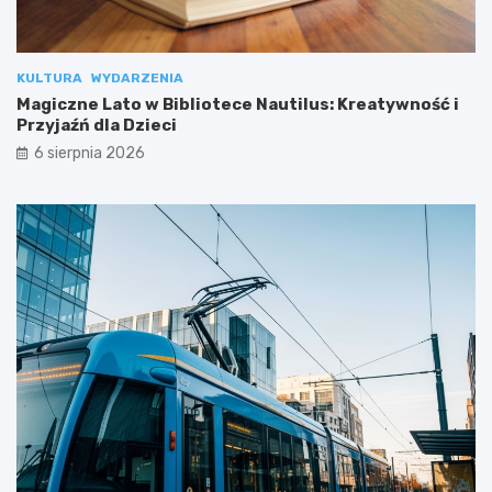
KULTURA
WYDARZENIA
Magiczne Lato w Bibliotece Nautilus: Kreatywność i
Przyjaźń dla Dzieci
6 sierpnia 2026