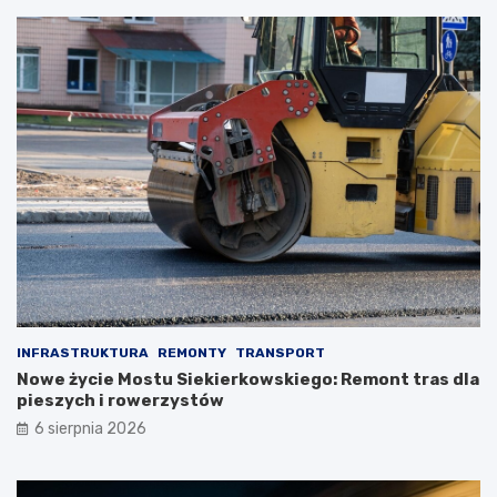
INFRASTRUKTURA
REMONTY
TRANSPORT
Nowe życie Mostu Siekierkowskiego: Remont tras dla
pieszych i rowerzystów
6 sierpnia 2026