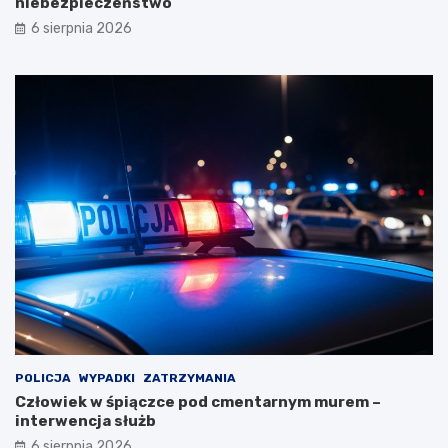
niebezpieczeństwo
6 sierpnia 2026
POLICJA
WYPADKI
ZATRZYMANIA
Człowiek w śpiączce pod cmentarnym murem –
interwencja służb
6 sierpnia 2026