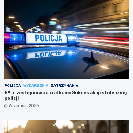
POLICJA
WYDARZENIA
ZATRZYMANIA
89 przestępców za kratkami: Sukces akcji stołecznej
policji
6 sierpnia 2026