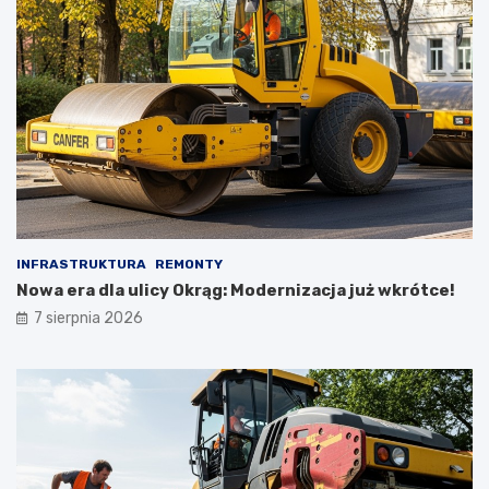
INFRASTRUKTURA
REMONTY
Nowa era dla ulicy Okrąg: Modernizacja już wkrótce!
7 sierpnia 2026