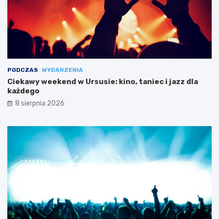
PODCZAS
WYDARZENIA
Ciekawy weekend w Ursusie: kino, taniec i jazz dla
każdego
8 sierpnia 2026