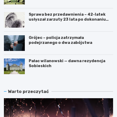
przetarg
Sprawa bez przedawnienia – 42-latek
usłyszał zarzuty 23 lata po dokonaniu
przestępstwa
Grójec – policja zatrzymała
podejrzanego o dwa zabójstwa
Pałac wilanowski — dawna rezydencja
Sobieskich
Warto przeczytać