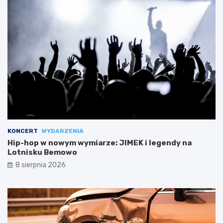
KONCERT
WYDARZENIA
Hip-hop w nowym wymiarze: JIMEK i legendy na
Lotnisku Bemowo
8 sierpnia 2026