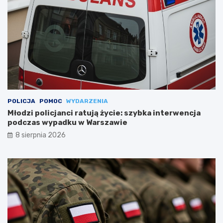
POLICJA
POMOC
WYDARZENIA
Młodzi policjanci ratują życie: szybka interwencja
podczas wypadku w Warszawie
8 sierpnia 2026