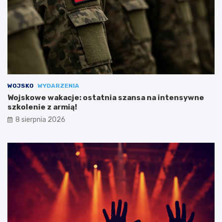
WOJSKO
WYDARZENIA
Wojskowe wakacje: ostatnia szansa na intensywne
szkolenie z armią!
8 sierpnia 2026