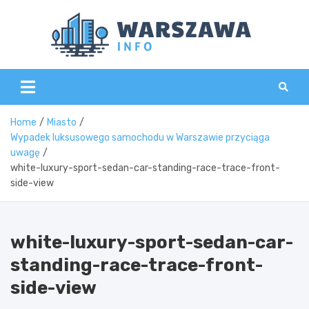
Skip
to
content
Wars
Home
Miasto
Wypadek luksusowego samochodu w Warszawie przyciąga
uwagę
white-luxury-sport-sedan-car-standing-race-trace-front-
side-view
white-luxury-sport-sedan-car-
standing-race-trace-front-
side-view