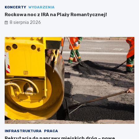
KONCERTY
WYDARZENIA
Rockowa noc z IRA na Plaży Romantycznej!
8 sierpnia 2026
INFRASTRUKTURA
PRACA
Rekrutacja do naprawy miejskich dróg – nowe