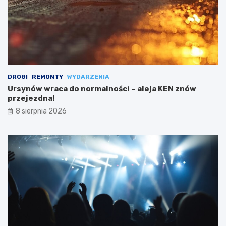
DROGI
REMONTY
WYDARZENIA
Ursynów wraca do normalności – aleja KEN znów
przejezdna!
8 sierpnia 2026