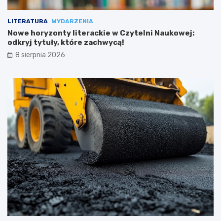
LITERATURA
WYDARZENIA
Nowe horyzonty literackie w Czytelni Naukowej:
odkryj tytuły, które zachwycą!
8 sierpnia 2026