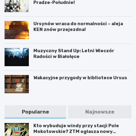
Pradze-Południe!
Ursynów wraca do normalności – aleja
KEN znów przejezdna!
Muzyczny Stand Up: Letni Wieczór
Radości w Białołęce
Wakacyjne przygody w bibliotece Ursus
Popularne
Najnowsze
Kto wybuduje windy przy stacji Pole
Mokotowskie? ZTM ogłasza nowy