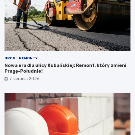
DROGI
REMONTY
Nowa era dla ulicy Kubańskiej: Remont, który zmieni
Pragę-Południe!
7 sierpnia 2026