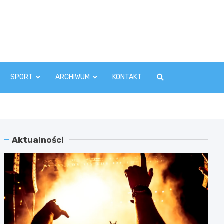
zawaInfo.pl
SPORT
ARCHIWUM
KONTAKT
Aktualności