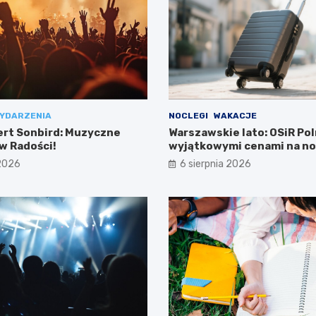
YDARZENIA
NOCLEGI
WAKACJE
ert Sonbird: Muzyczne
Warszawskie lato: OSiR Pol
w Radości!
wyjątkowymi cenami na no
 2026
6 sierpnia 2026