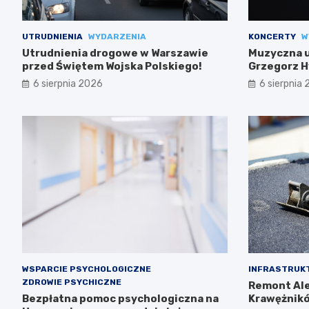
UTRUDNIENIA
WYDARZENIA
KONCERTY
W
Utrudnienia drogowe w Warszawie
Muzyczna uc
przed Świętem Wojska Polskiego!
Grzegorz H
6 sierpnia 2026
6 sierpnia
WSPARCIE PSYCHOLOGICZNE
INFRASTRUK
ZDROWIE PSYCHICZNE
Remont Ale
Bezpłatna pomoc psychologiczna na
Krawężnikó