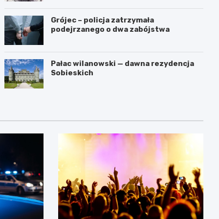
Grójec – policja zatrzymała
podejrzanego o dwa zabójstwa
Pałac wilanowski — dawna rezydencja
Sobieskich