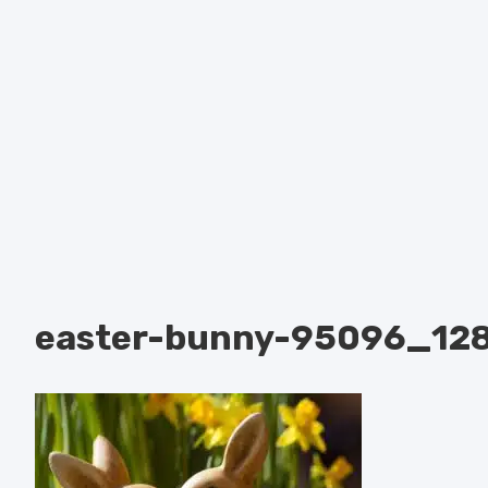
easter-bunny-95096_12