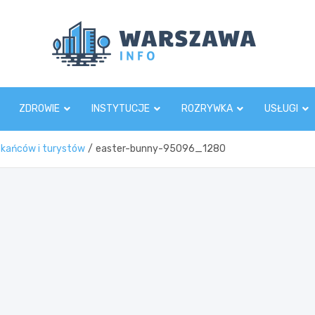
Wars
ZDROWIE
INSTYTUCJE
ROZRYWKA
USŁUGI
zkańców i turystów
easter-bunny-95096_1280