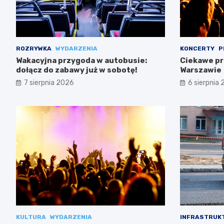
ROZRYWKA
WYDARZENIA
KONCERTY
P
Wakacyjna przygoda w autobusie:
Ciekawe pr
dołącz do zabawy już w sobotę!
Warszawie
7 sierpnia 2026
6 sierpnia
KULTURA
WYDARZENIA
INFRASTRUK