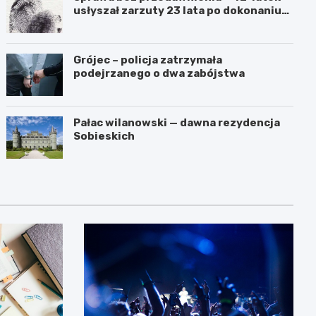
usłyszał zarzuty 23 lata po dokonaniu
przestępstwa
Grójec – policja zatrzymała
podejrzanego o dwa zabójstwa
Pałac wilanowski — dawna rezydencja
Sobieskich