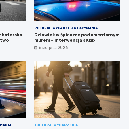
POLICJA
WYPADKI
ZATRZYMANIA
Bohaterska
Człowiek w śpiączce pod cmentarnym
stwo
murem – interwencja służb
6 sierpnia 2026
MANIA
KULTURA
WYDARZENIA