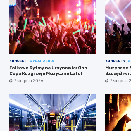
KONCERT
WYDARZENIA
KONCERTY
W
Folkowe Rytmy na Ursynowie: Opa
Muzyczne S
Cupa Rozgrzeje Muzyczne Lato!
Szczęśliwi
7 sierpnia 2026
7 sierpnia