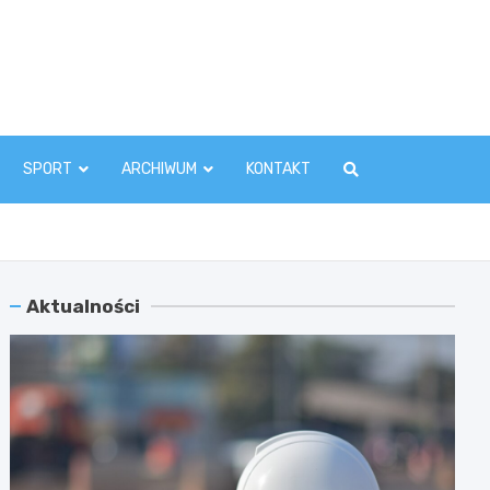
zawaInfo.pl
SPORT
ARCHIWUM
KONTAKT
Aktualności