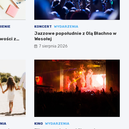
IENIE
KONCERT
WYDARZENIA
Jazzowe popołudnie z Olą Błachno w
wości z
Wesołej
7 sierpnia 2026
NIA
KINO
WYDARZENIA