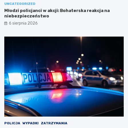
UNCATEGORIZED
Młodzi policjanci w akcji: Bohaterska reakcja na
niebezpieczeństwo
6 sierpnia 2026
POLICJA
WYPADKI
ZATRZYMANIA