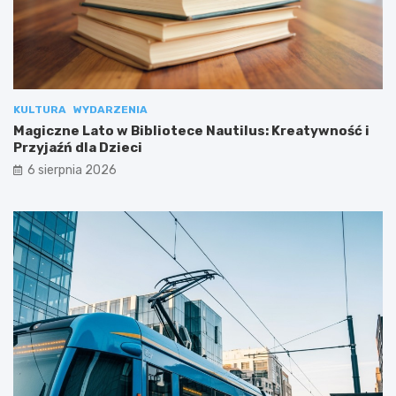
KULTURA
WYDARZENIA
Magiczne Lato w Bibliotece Nautilus: Kreatywność i
Przyjaźń dla Dzieci
6 sierpnia 2026