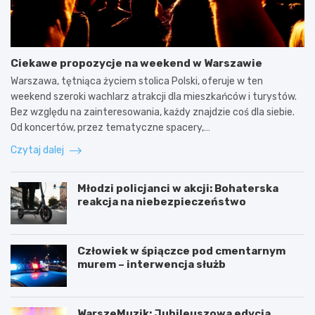
Ciekawe propozycje na weekend w Warszawie
Warszawa, tętniąca życiem stolica Polski, oferuje w ten
weekend szeroki wachlarz atrakcji dla mieszkańców i turystów.
Bez względu na zainteresowania, każdy znajdzie coś dla siebie.
Od koncertów, przez tematyczne spacery,…
Czytaj dalej
Młodzi policjanci w akcji: Bohaterska
reakcja na niebezpieczeństwo
Człowiek w śpiączce pod cmentarnym
murem – interwencja służb
WarszeMuzik: Jubileuszowa edycja