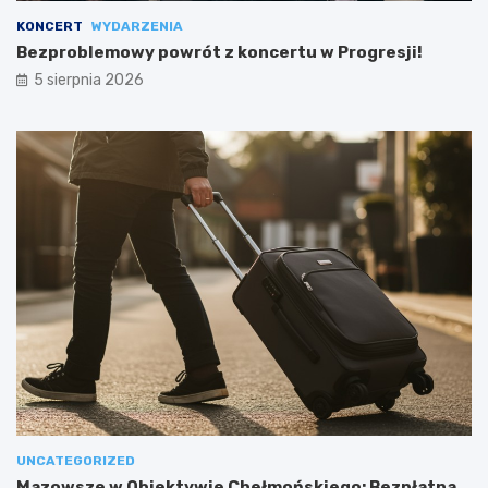
KONCERT
WYDARZENIA
Bezproblemowy powrót z koncertu w Progresji!
5 sierpnia 2026
UNCATEGORIZED
Mazowsze w Obiektywie Chełmońskiego: Bezpłatna