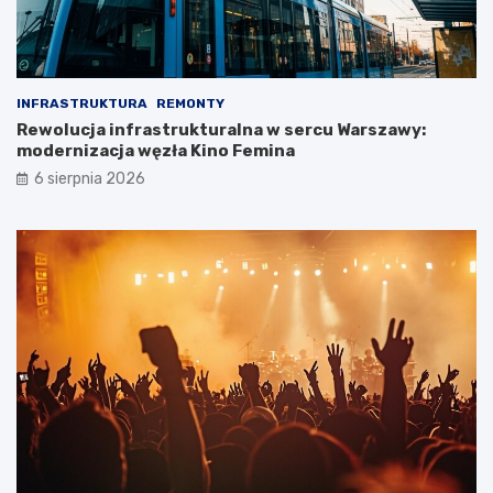
INFRASTRUKTURA
REMONTY
Rewolucja infrastrukturalna w sercu Warszawy:
modernizacja węzła Kino Femina
6 sierpnia 2026