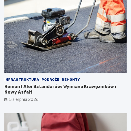
INFRASTRUKTURA
PODRÓŻE
REMONTY
Remont Alei Sztandarów: Wymiana Krawężników i
Nowy Asfalt
5 sierpnia 2026