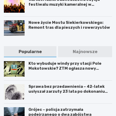
festiwalu muzyki kameralnej w
Warszawie
Nowe życie Mostu Siekierkowskiego:
Remont tras dla pieszych i rowerzystów
Popularne
Najnowsze
Kto wybuduje windy przy stacji Pole
Mokotowskie? ZTM ogłasza nowy
przetarg
Sprawa bez przedawnienia – 42-latek
usłyszał zarzuty 23 lata po dokonaniu
przestępstwa
Grójec – policja zatrzymała
podejrzanego o dwa zabójstwa