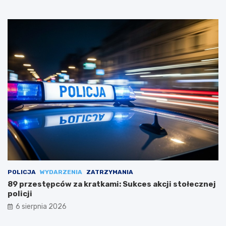
POLICJA
WYDARZENIA
ZATRZYMANIA
89 przestępców za kratkami: Sukces akcji stołecznej
policji
6 sierpnia 2026