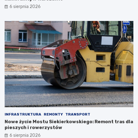
6 sierpnia 2026
INFRASTRUKTURA
REMONTY
TRANSPORT
Nowe życie Mostu Siekierkowskiego: Remont tras dla
pieszych i rowerzystów
6 sierpnia 2026