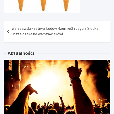
Nawigacja
Warszawski Festiwal Lodów Rzemieślniczych: Słodka
wpisu
uczta czeka na warszawiaków!
Aktualności