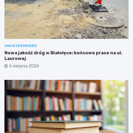
UNCATEGORIZED
Nowa jakość dróg w Białołęce: końcowe prace na ul.
Laurowej
6 sierpnia 2026