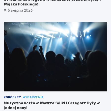
Wojska Polskiego!
6 sierpnia 2026
KONCERTY
WYDARZENIA
Muzyczna uczta w Wawrze: Wilki i Grzegorz Hyży w
jednej nocy!