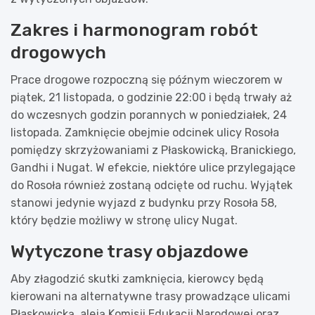
Zakres i harmonogram robót
drogowych
Prace drogowe rozpoczną się późnym wieczorem w
piątek, 21 listopada, o godzinie 22:00 i będą trwały aż
do wczesnych godzin porannych w poniedziałek, 24
listopada. Zamknięcie obejmie odcinek ulicy Rosoła
pomiędzy skrzyżowaniami z Płaskowicką, Branickiego,
Gandhi i Nugat. W efekcie, niektóre ulice przylegające
do Rosoła również zostaną odcięte od ruchu. Wyjątek
stanowi jedynie wyjazd z budynku przy Rosoła 58,
który będzie możliwy w stronę ulicy Nugat.
Wytyczone trasy objazdowe
Aby złagodzić skutki zamknięcia, kierowcy będą
kierowani na alternatywne trasy prowadzące ulicami
Płaskowicką, aleją Komisji Edukacji Narodowej oraz