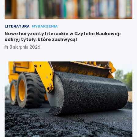
LITERATURA
WYDARZENIA
Nowe horyzonty literackie w Czytelni Naukowej:
odkryj tytuły, które zachwycą!
8 sierpnia 2026