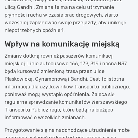
ulicą Gandhi. Zmiana ta ma na celu utrzymanie
płynności ruchu w czasie prac drogowych. Warto
wcześniej zaplanować swoje przejazdy, aby uniknąć
niepotrzebnych opóźnień.
Wpływ na komunikację miejską
Zmiany dotkną również pasażerów komunikacji
miejskiej. Linie autobusowe 166, 179, 319 i nocna N37
będą kursować zmienioną trasą przez ulice
Płaskowicką, Cynamonową i Gandhi. Jest to istotna
informacja dla użytkowników transportu publicznego,
ponieważ mogą wystąpić opóźnienia. Zaleca się
regularne sprawdzanie komunikatów Warszawskiego
Transportu Publicznego, które będą na bieżąco
informować o wszelkich zmianach.
Przygotowanie się na nadchodzące utrudnienia może
znacząco wpłynąć na komfort poruszania się po