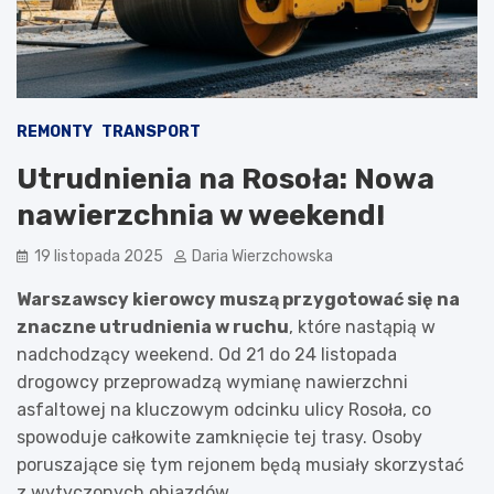
REMONTY
TRANSPORT
Utrudnienia na Rosoła: Nowa
nawierzchnia w weekend!
19 listopada 2025
Daria Wierzchowska
Warszawscy kierowcy muszą przygotować się na
znaczne utrudnienia w ruchu
, które nastąpią w
nadchodzący weekend. Od 21 do 24 listopada
drogowcy przeprowadzą wymianę nawierzchni
asfaltowej na kluczowym odcinku ulicy Rosoła, co
spowoduje całkowite zamknięcie tej trasy. Osoby
poruszające się tym rejonem będą musiały skorzystać
z wytyczonych objazdów.