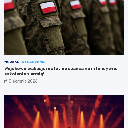
WOJSKO
WYDARZENIA
Wojskowe wakacje: ostatnia szansa na intensywne
szkolenie z armią!
8 sierpnia 2026