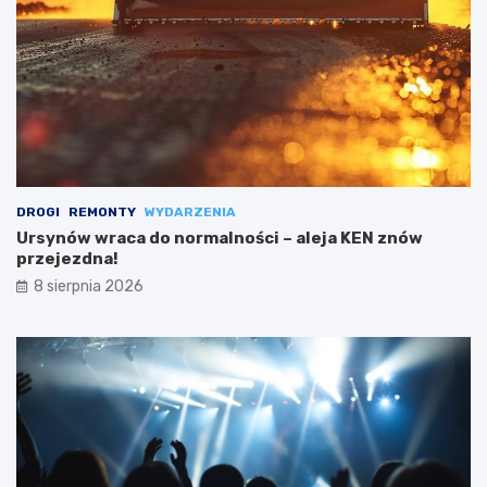
DROGI
REMONTY
WYDARZENIA
Ursynów wraca do normalności – aleja KEN znów
przejezdna!
8 sierpnia 2026