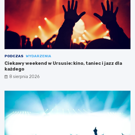
PODCZAS
WYDARZENIA
Ciekawy weekend w Ursusie: kino, taniec i jazz dla
każdego
8 sierpnia 2026