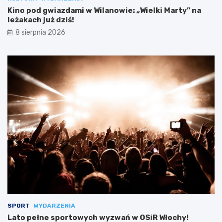
Kino pod gwiazdami w Wilanowie: „Wielki Marty” na
leżakach już dziś!
8 sierpnia 2026
SPORT
WYDARZENIA
Lato pełne sportowych wyzwań w OSiR Włochy!