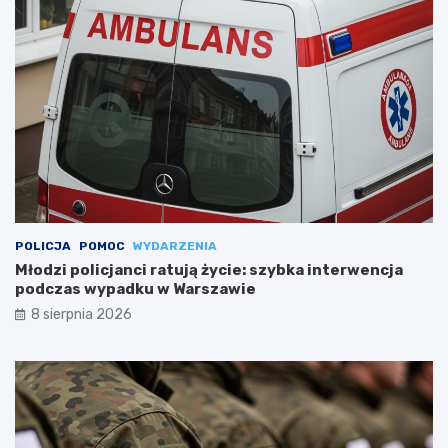
POLICJA
POMOC
WYDARZENIA
Młodzi policjanci ratują życie: szybka interwencja
podczas wypadku w Warszawie
8 sierpnia 2026