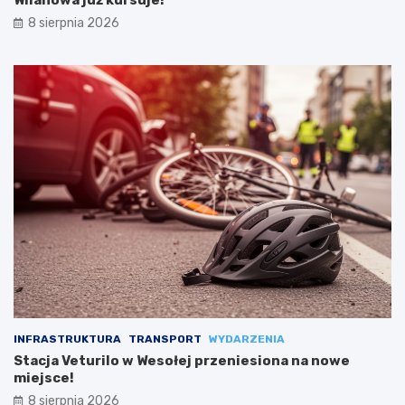
Wilanowa już kursuje!
8 sierpnia 2026
INFRASTRUKTURA
TRANSPORT
WYDARZENIA
Stacja Veturilo w Wesołej przeniesiona na nowe
miejsce!
8 sierpnia 2026