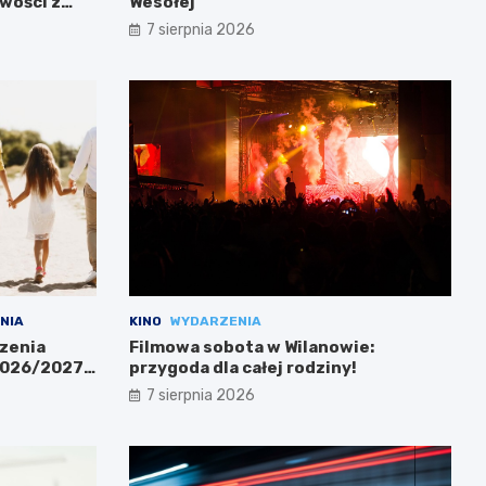
wości z
Wesołej
7 sierpnia 2026
NIA
KINO
WYDARZENIA
zenia
Filmowa sobota w Wilanowie:
 2026/2027
przygoda dla całej rodziny!
7 sierpnia 2026