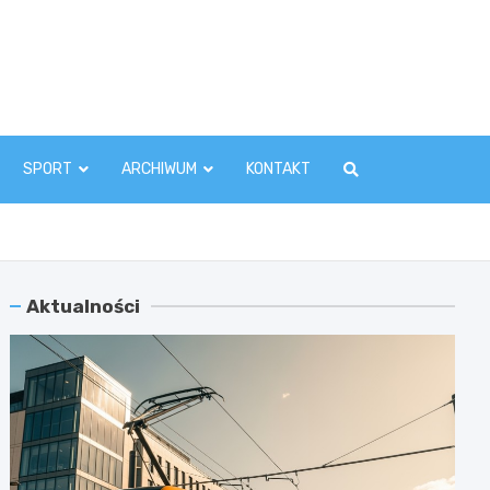
zawaInfo.pl
SPORT
ARCHIWUM
KONTAKT
Aktualności