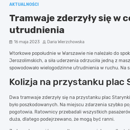
AKTUALNOŚCI
Tramwaje zderzyły się w 
utrudnienia
16 maja 2023
Daria Wierzchowska
Wtorkowe popołudnie w Warszawie nie należało do spok
Jerozolimskich, a siła uderzenia odrzuciła jedną z mas
spowodowało wielogodzinne utrudnienia w ruchu. Na szc
Kolizja na przystanku plac
Dwa tramwaje zderzyły się na przystanku plac Starynki
było poszkodowanych. Na miejscu zdarzenia szybko pojaw
pogotowia. Ratownicy przebadali wszystkich pasażerów
duża, dlatego podejrzewano, że mogą być ranni.