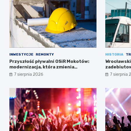
INWESTYCJE
REMONTY
HISTORIA
TR
Przyszłość pływalni OSiR Mokotów:
Wrocławski
modernizacja, która zmienia
zadebiutow
wszystko
7 sierpnia 2026
7 sierpnia