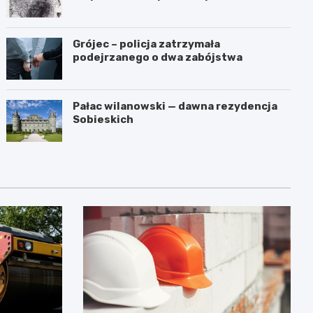
przestępstwa
Grójec – policja zatrzymała
podejrzanego o dwa zabójstwa
Pałac wilanowski — dawna rezydencja
Sobieskich