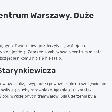
centrum Warszawy. Duże
ojnych. Dwa tramwaje zderzyły się w Alejach
zyn na jezdnię. Zdarzenie zablokowało centrum miasta i
zęście nikomu nic się nie stało.
 Starynkiewicza
ewicza. Kolizja wyglądała poważnie, ale na szczęście nie
iły się służby ratownicze, łącznie kilka karetek
 obu wykolejonych tramwajów. Siła uderzenia była