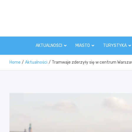
Skip
to
content
AKTUALNOŚCI
MIASTO
TURYSTYKA
Home
Aktualności
Tramwaje zderzyły się w centrum Warszaw