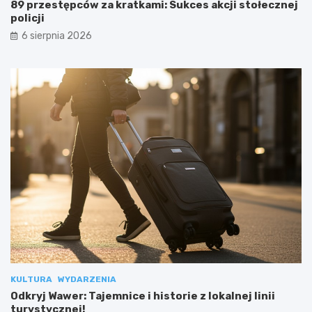
89 przestępców za kratkami: Sukces akcji stołecznej
policji
6 sierpnia 2026
KULTURA
WYDARZENIA
Odkryj Wawer: Tajemnice i historie z lokalnej linii
turystycznej!