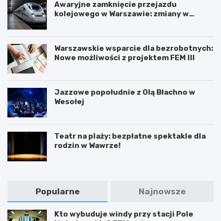
Awaryjne zamknięcie przejazdu
kolejowego w Warszawie: zmiany w
trasach mieszkańców
Warszawskie wsparcie dla bezrobotnych:
Nowe możliwości z projektem FEM III
Jazzowe popołudnie z Olą Błachno w
Wesołej
Teatr na plaży: bezpłatne spektakle dla
rodzin w Wawrze!
Popularne
Najnowsze
Kto wybuduje windy przy stacji Pole