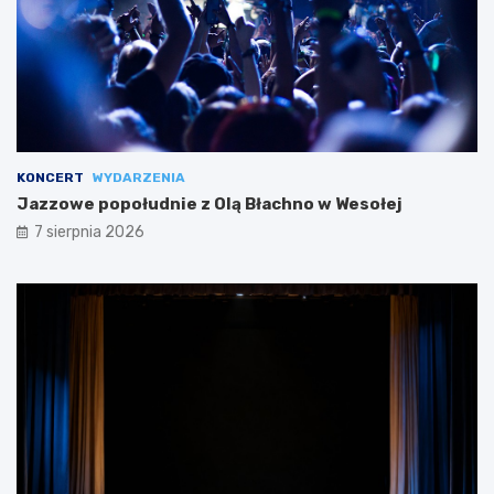
KONCERT
WYDARZENIA
Jazzowe popołudnie z Olą Błachno w Wesołej
7 sierpnia 2026