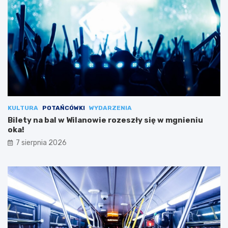
KULTURA
POTAŃCÓWKI
WYDARZENIA
Bilety na bal w Wilanowie rozeszły się w mgnieniu
oka!
7 sierpnia 2026