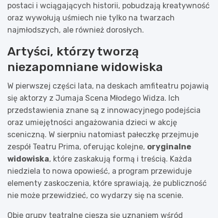
postaci i wciągających historii, pobudzają kreatywność
oraz wywołują uśmiech nie tylko na twarzach
najmłodszych, ale również dorosłych.
Artyści, którzy tworzą
niezapomniane widowiska
W pierwszej części lata, na deskach amfiteatru pojawią
się aktorzy z Jumaja Scena Młodego Widza. Ich
przedstawienia znane są z innowacyjnego podejścia
oraz umiejętności angażowania dzieci w akcję
sceniczną. W sierpniu natomiast pałeczkę przejmuje
zespół Teatru Prima, oferując kolejne,
oryginalne
widowiska
, które zaskakują formą i treścią. Każda
niedziela to nowa opowieść, a program przewiduje
elementy zaskoczenia, które sprawiają, że publiczność
nie może przewidzieć, co wydarzy się na scenie.
Obie grupy teatralne cieszą się uznaniem wśród