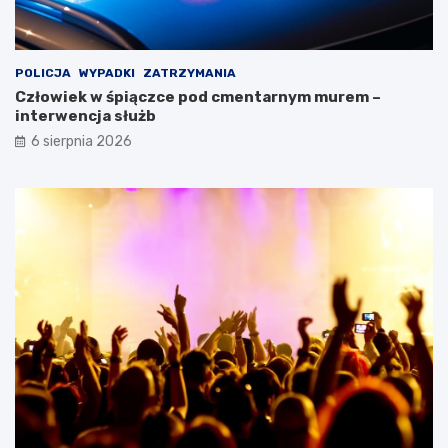
POLICJA
WYPADKI
ZATRZYMANIA
Człowiek w śpiączce pod cmentarnym murem –
interwencja służb
6 sierpnia 2026