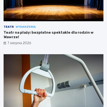
TEATR
WYDARZENIA
Teatr na plaży: bezpłatne spektakle dla rodzin w
Wawrze!
7 sierpnia 2026