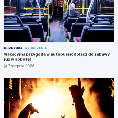
ROZRYWKA
WYDARZENIA
Wakacyjna przygoda w autobusie: dołącz do zabawy
już w sobotę!
7 sierpnia 2026