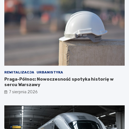
REWITALIZACJA
URBANISTYKA
Praga-Północ: Nowoczesność spotyka historię w
sercu Warszawy
7 sierpnia 2026