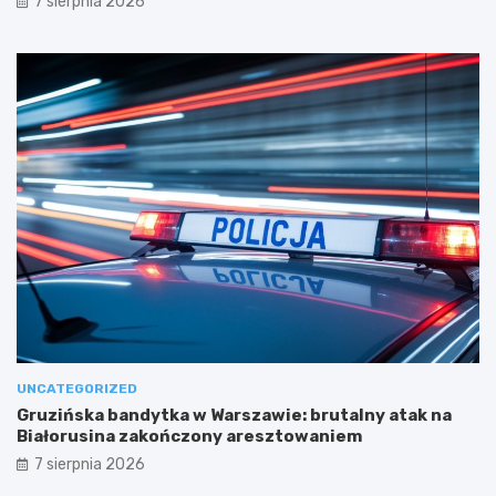
7 sierpnia 2026
UNCATEGORIZED
Gruzińska bandytka w Warszawie: brutalny atak na
Białorusina zakończony aresztowaniem
7 sierpnia 2026