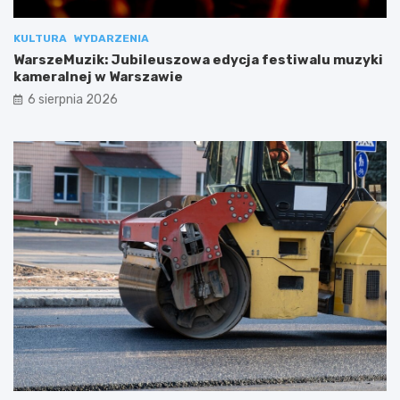
KULTURA
WYDARZENIA
WarszeMuzik: Jubileuszowa edycja festiwalu muzyki
kameralnej w Warszawie
6 sierpnia 2026