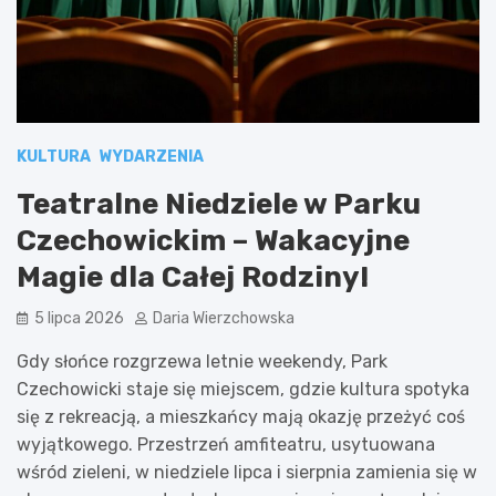
KULTURA
WYDARZENIA
Teatralne Niedziele w Parku
Czechowickim – Wakacyjne
Magie dla Całej Rodziny!
5 lipca 2026
Daria Wierzchowska
Gdy słońce rozgrzewa letnie weekendy, Park
Czechowicki staje się miejscem, gdzie kultura spotyka
się z rekreacją, a mieszkańcy mają okazję przeżyć coś
wyjątkowego. Przestrzeń amfiteatru, usytuowana
wśród zieleni, w niedziele lipca i sierpnia zamienia się w