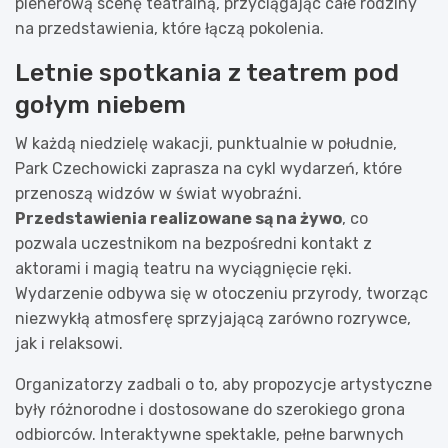
plenerową scenę teatralną, przyciągając całe rodziny
na przedstawienia, które łączą pokolenia.
Letnie spotkania z teatrem pod
gołym niebem
W każdą niedzielę wakacji, punktualnie w południe,
Park Czechowicki zaprasza na cykl wydarzeń, które
przenoszą widzów w świat wyobraźni.
Przedstawienia realizowane są na żywo
, co
pozwala uczestnikom na bezpośredni kontakt z
aktorami i magią teatru na wyciągnięcie ręki.
Wydarzenie odbywa się w otoczeniu przyrody, tworząc
niezwykłą atmosferę sprzyjającą zarówno rozrywce,
jak i relaksowi.
Organizatorzy zadbali o to, aby propozycje artystyczne
były różnorodne i dostosowane do szerokiego grona
odbiorców. Interaktywne spektakle, pełne barwnych