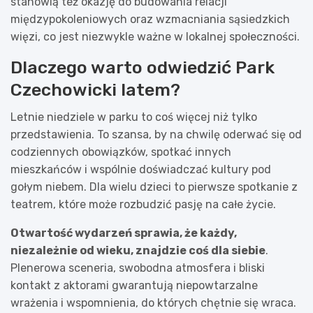
stanowią też okazję do budowania relacji
międzypokoleniowych oraz wzmacniania sąsiedzkich
więzi, co jest niezwykle ważne w lokalnej społeczności.
Dlaczego warto odwiedzić Park
Czechowicki latem?
Letnie niedziele w parku to coś więcej niż tylko
przedstawienia. To szansa, by na chwilę oderwać się od
codziennych obowiązków, spotkać innych
mieszkańców i wspólnie doświadczać kultury pod
gołym niebem. Dla wielu dzieci to pierwsze spotkanie z
teatrem, które może rozbudzić pasję na całe życie.
Otwartość wydarzeń sprawia, że każdy,
niezależnie od wieku, znajdzie coś dla siebie
.
Plenerowa sceneria, swobodna atmosfera i bliski
kontakt z aktorami gwarantują niepowtarzalne
wrażenia i wspomnienia, do których chętnie się wraca.