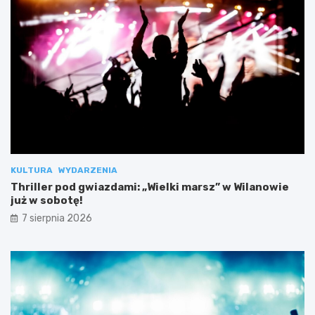
KULTURA
WYDARZENIA
Thriller pod gwiazdami: „Wielki marsz” w Wilanowie
już w sobotę!
7 sierpnia 2026