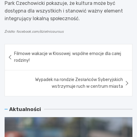
Park Czechowicki pokazuje, że kultura może być
dostępna dla wszystkich i stanowić ważny element
integrujący lokalną społeczność.
Źródło: facebook.com/dzielnicaursus
Nawigacja
Filmowe wakacje w Kłosowej: wspólne emocje dla całej
wpisu
rodziny!
Wypadek na rondzie Zesłańców Syberyjskich
wstrzymuje ruch w centrum miasta
Aktualności