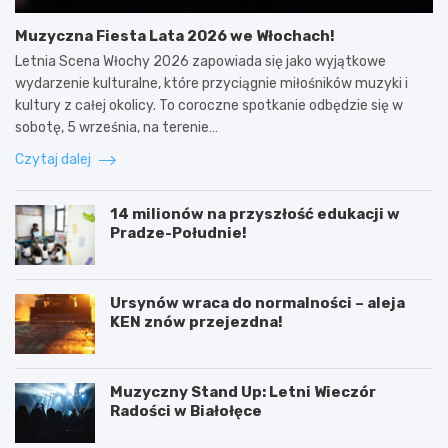
Muzyczna Fiesta Lata 2026 we Włochach!
Letnia Scena Włochy 2026 zapowiada się jako wyjątkowe
wydarzenie kulturalne, które przyciągnie miłośników muzyki i
kultury z całej okolicy. To coroczne spotkanie odbędzie się w
sobotę, 5 września, na terenie…
Czytaj dalej
14 milionów na przyszłość edukacji w
Pradze-Południe!
Ursynów wraca do normalności – aleja
KEN znów przejezdna!
Muzyczny Stand Up: Letni Wieczór
Radości w Białołęce