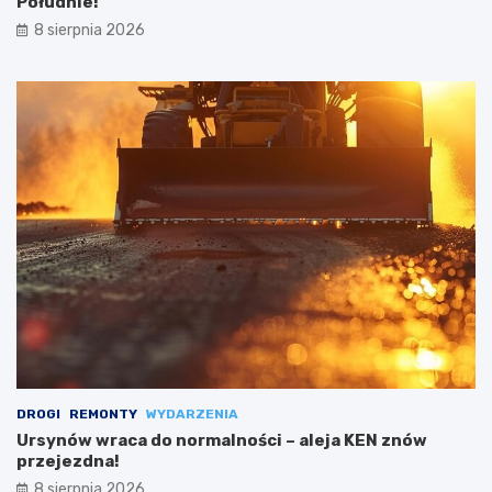
Południe!
8 sierpnia 2026
DROGI
REMONTY
WYDARZENIA
Ursynów wraca do normalności – aleja KEN znów
przejezdna!
8 sierpnia 2026