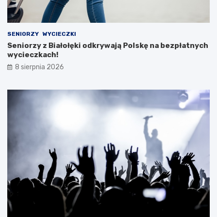
SENIORZY
WYCIECZKI
Seniorzy z Białołęki odkrywają Polskę na bezpłatnych
wycieczkach!
8 sierpnia 2026