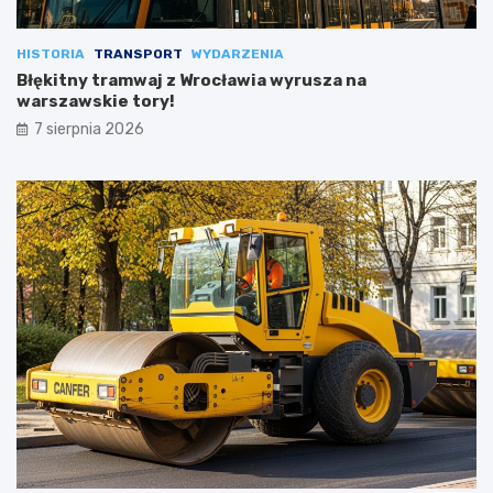
HISTORIA
TRANSPORT
WYDARZENIA
Błękitny tramwaj z Wrocławia wyrusza na
warszawskie tory!
7 sierpnia 2026