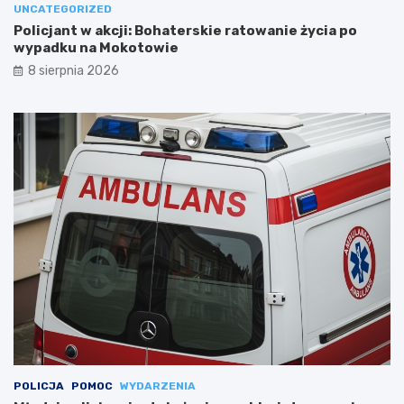
UNCATEGORIZED
Policjant w akcji: Bohaterskie ratowanie życia po
wypadku na Mokotowie
8 sierpnia 2026
POLICJA
POMOC
WYDARZENIA