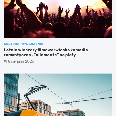
KULTURA
WYDARZENIA
Letnie wieczory filmowe: włoska komedia
romantyczna „Follemente” na plaży
8 sierpnia 2026