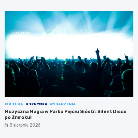
KULTURA
ROZRYWKA
WYDARZENIA
Muzyczna Magia w Parku Pięciu Sióstr: Silent Disco
po Zmroku!
8 sierpnia 2026