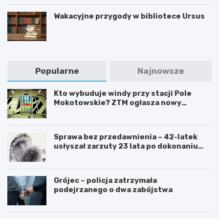
Wakacyjne przygody w bibliotece Ursus
Popularne
Najnowsze
Kto wybuduje windy przy stacji Pole
Mokotowskie? ZTM ogłasza nowy
przetarg
Sprawa bez przedawnienia – 42-latek
usłyszał zarzuty 23 lata po dokonaniu
przestępstwa
Grójec – policja zatrzymała
podejrzanego o dwa zabójstwa