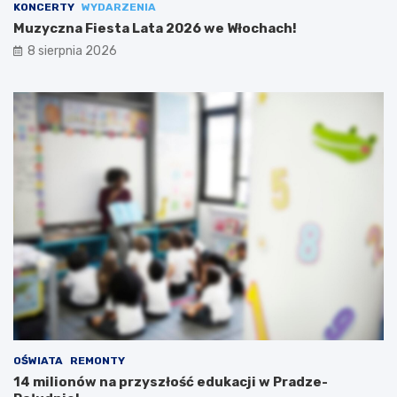
KONCERTY
WYDARZENIA
Muzyczna Fiesta Lata 2026 we Włochach!
8 sierpnia 2026
OŚWIATA
REMONTY
14 milionów na przyszłość edukacji w Pradze-