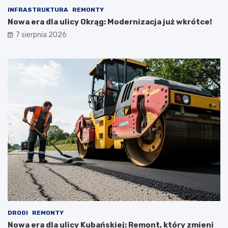
INFRASTRUKTURA
REMONTY
Nowa era dla ulicy Okrąg: Modernizacja już wkrótce!
7 sierpnia 2026
DROGI
REMONTY
Nowa era dla ulicy Kubańskiej: Remont, który zmieni