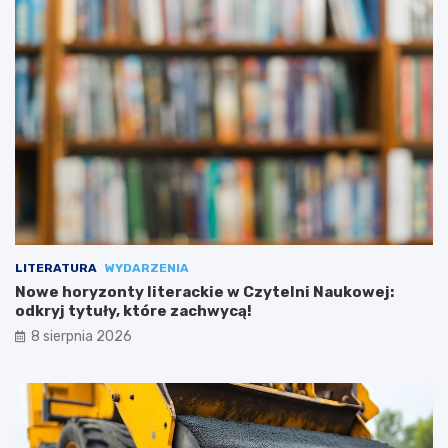
LITERATURA
WYDARZENIA
Nowe horyzonty literackie w Czytelni Naukowej:
odkryj tytuły, które zachwycą!
8 sierpnia 2026