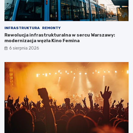
INFRASTRUKTURA
REMONTY
Rewolucja infrastrukturalna w sercu Warszawy:
modernizacja węzła Kino Femina
6 sierpnia 2026