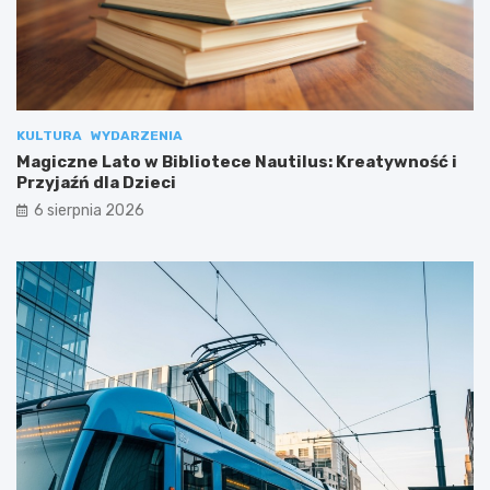
KULTURA
WYDARZENIA
Magiczne Lato w Bibliotece Nautilus: Kreatywność i
Przyjaźń dla Dzieci
6 sierpnia 2026