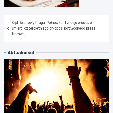
Nawigacja
Sąd Rejonowy Praga-Północ kontynuuje proces o
wpisu
śmierci czteroletniego chłopca, potrąconego przez
tramwaj
Aktualności