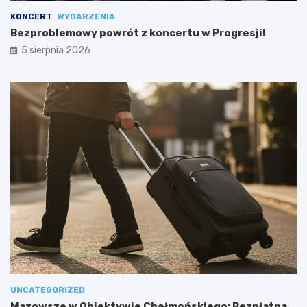
KONCERT
WYDARZENIA
Bezproblemowy powrót z koncertu w Progresji!
5 sierpnia 2026
UNCATEGORIZED
Mazowsze w Obiektywie Chełmońskiego: Bezpłatna