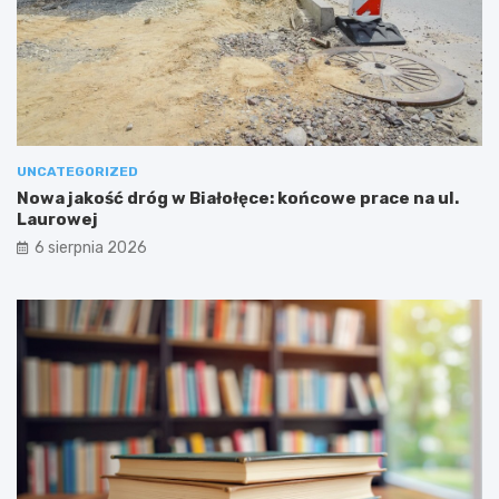
UNCATEGORIZED
Nowa jakość dróg w Białołęce: końcowe prace na ul.
Laurowej
6 sierpnia 2026