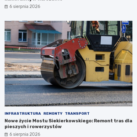
6 sierpnia 2026
INFRASTRUKTURA
REMONTY
TRANSPORT
Nowe życie Mostu Siekierkowskiego: Remont tras dla
pieszych i rowerzystów
6 sierpnia 2026