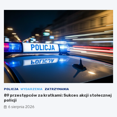
POLICJA
WYDARZENIA
ZATRZYMANIA
89 przestępców za kratkami: Sukces akcji stołecznej
policji
6 sierpnia 2026