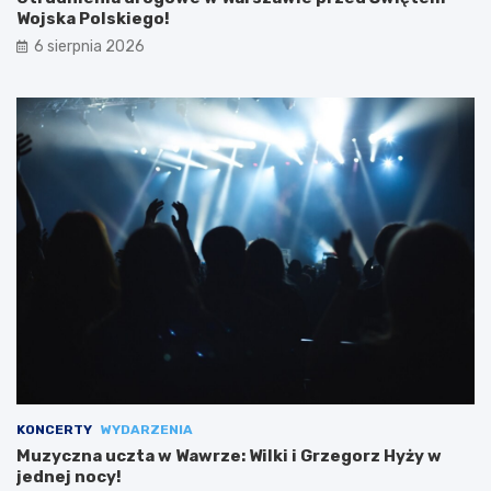
Wojska Polskiego!
6 sierpnia 2026
KONCERTY
WYDARZENIA
Muzyczna uczta w Wawrze: Wilki i Grzegorz Hyży w
jednej nocy!