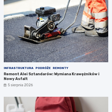
INFRASTRUKTURA
PODRÓŻE
REMONTY
Remont Alei Sztandarów: Wymiana Krawężników i
Nowy Asfalt
5 sierpnia 2026