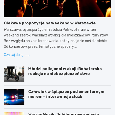
Ciekawe propozycje na weekend w Warszawie
Warszawa, tętniąca życiem stolica Polski, oferuje w ten
weekend szeroki wachlarz atrakcji dla mieszkańców i turystów.
Bez względu na zainteresowania, każdy znajdzie coś dla siebie.
Od koncertów, przez tematyczne spacery,…
Czytaj dalej
Młodzi policjanci w akcji: Bohaterska
reakcja na niebezpieczeństwo
Człowiek w śpiączce pod cmentarnym
murem – interwencja służb
WarszeMuzik: Jubileuszowa edycja