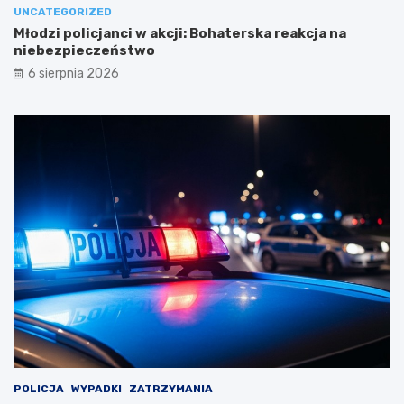
UNCATEGORIZED
Młodzi policjanci w akcji: Bohaterska reakcja na
niebezpieczeństwo
6 sierpnia 2026
POLICJA
WYPADKI
ZATRZYMANIA