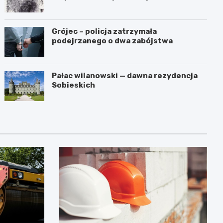
przestępstwa
Grójec – policja zatrzymała
podejrzanego o dwa zabójstwa
Pałac wilanowski — dawna rezydencja
Sobieskich