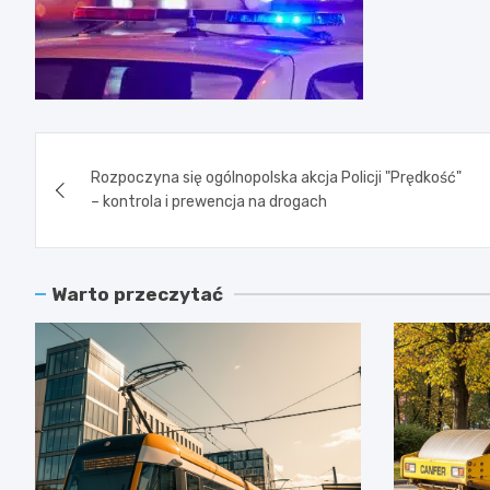
Nawigacja
Rozpoczyna się ogólnopolska akcja Policji "Prędkość"
wpisu
– kontrola i prewencja na drogach
Warto przeczytać