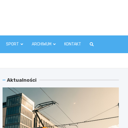
zawaInfo.pl
SPORT
ARCHIWUM
KONTAKT
Aktualności