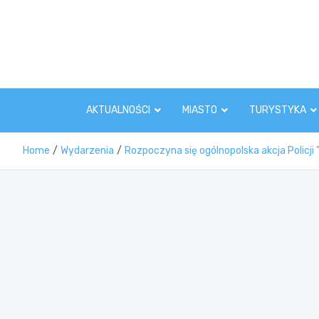
Skip
to
content
AKTUALNOŚCI
MIASTO
TURYSTYKA
Home
Wydarzenia
Rozpoczyna się ogólnopolska akcja Policji 