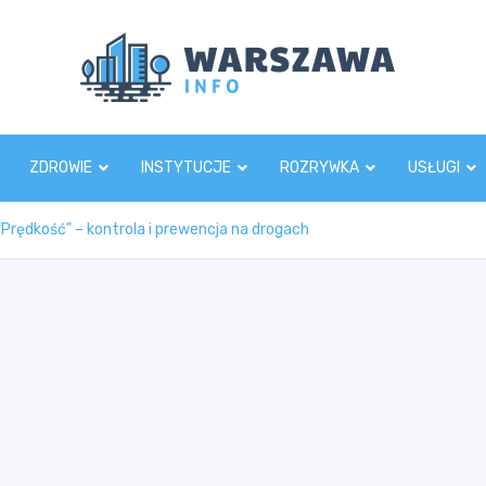
Wars
ZDROWIE
INSTYTUCJE
ROZRYWKA
USŁUGI
"Prędkość" – kontrola i prewencja na drogach