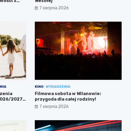
wości z
Wesołej
7 sierpnia 2026
NIA
KINO
WYDARZENIA
zenia
Filmowa sobota w Wilanowie:
 2026/2027
przygoda dla całej rodziny!
7 sierpnia 2026