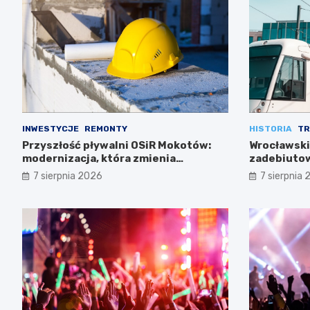
INWESTYCJE
REMONTY
HISTORIA
TR
Przyszłość pływalni OSiR Mokotów:
Wrocławski
modernizacja, która zmienia
zadebiutow
wszystko
7 sierpnia 2026
7 sierpnia