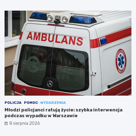
POLICJA
POMOC
WYDARZENIA
Młodzi policjanci ratują życie: szybka interwencja
podczas wypadku w Warszawie
8 sierpnia 2026