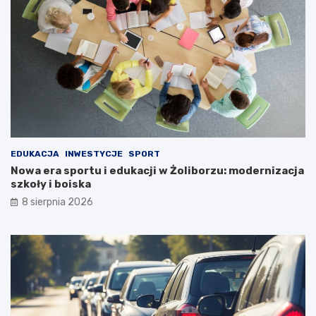
EDUKACJA
INWESTYCJE
SPORT
Nowa era sportu i edukacji w Żoliborzu: modernizacja
szkoły i boiska
8 sierpnia 2026