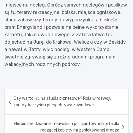
miejsce na nocleg. Oprócz samych noclegów i posiłków
są tu tereny rekreacyjne, boiska, miejsca ogniskowe,
place zabaw czy tereny do wypoczynku, a bliskość
bram Energylandii pozwala na pełne wykorzystanie
karnetu, także dwudniowego. Z Zatora łatwo też
dojechać na Jurę, do Krakowa, Wieliczki czy w Beskidy,
a nawet w Tatry, więc noclegi w Western Camp
świetnie zgrywają się z różnorodnymi programami
wakacyjnych rodzinnych podróży.
Nawigacja
Czy warto iść na studia biznesowe? Rola w rozwoju
wpisu
kariery, korzyści i perspektywy zawodowe
Heroiczne działanie mławskich policjantów: eskorta dla
rodzącej kobiety na zablokowanej drodze