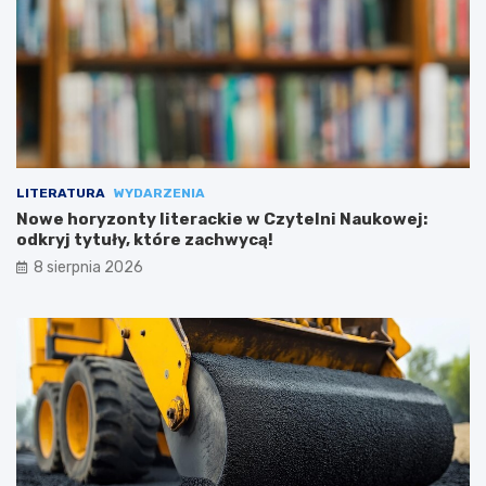
LITERATURA
WYDARZENIA
Nowe horyzonty literackie w Czytelni Naukowej:
odkryj tytuły, które zachwycą!
8 sierpnia 2026