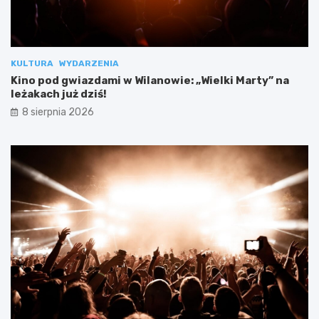
KULTURA
WYDARZENIA
Kino pod gwiazdami w Wilanowie: „Wielki Marty” na
leżakach już dziś!
8 sierpnia 2026