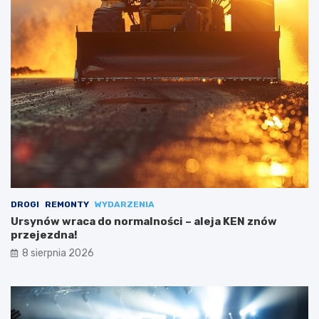
DROGI
REMONTY
WYDARZENIA
Ursynów wraca do normalności – aleja KEN znów
przejezdna!
8 sierpnia 2026