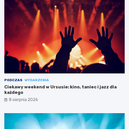
PODCZAS
WYDARZENIA
Ciekawy weekend w Ursusie: kino, taniec i jazz dla
każdego
8 sierpnia 2026