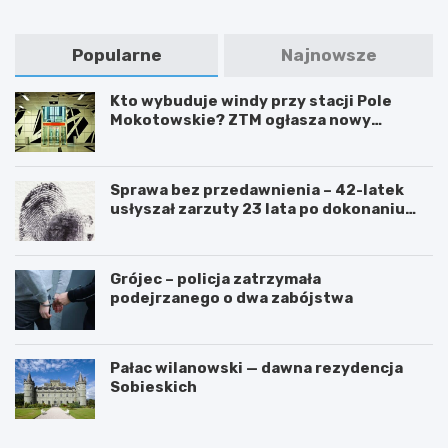
Popularne
Najnowsze
Kto wybuduje windy przy stacji Pole
Mokotowskie? ZTM ogłasza nowy
przetarg
Sprawa bez przedawnienia – 42-latek
usłyszał zarzuty 23 lata po dokonaniu
przestępstwa
Grójec – policja zatrzymała
podejrzanego o dwa zabójstwa
Pałac wilanowski — dawna rezydencja
Sobieskich