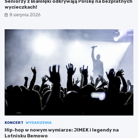
Seniorzy z Białołęki odkrywają Polskę na bezpłatnych
wycieczkach!
8 sierpnia 2026
KONCERT
WYDARZENIA
Hip-hop w nowym wymiarze: JIMEK i legendy na
Lotnisku Bemowo