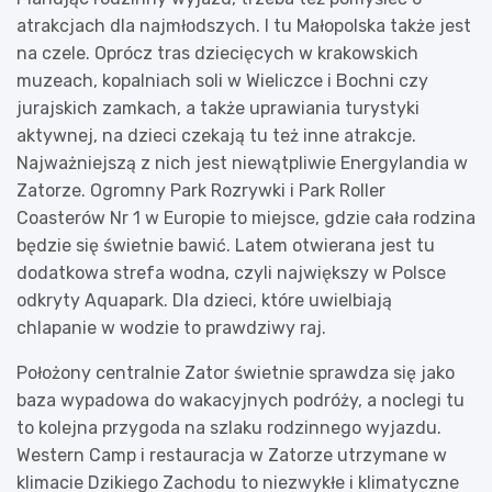
atrakcjach dla najmłodszych. I tu Małopolska także jest
na czele. Oprócz tras dziecięcych w krakowskich
muzeach, kopalniach soli w Wieliczce i Bochni czy
jurajskich zamkach, a także uprawiania turystyki
aktywnej, na dzieci czekają tu też inne atrakcje.
Najważniejszą z nich jest niewątpliwie Energylandia w
Zatorze. Ogromny Park Rozrywki i Park Roller
Coasterów Nr 1 w Europie to miejsce, gdzie cała rodzina
będzie się świetnie bawić. Latem otwierana jest tu
dodatkowa strefa wodna, czyli największy w Polsce
odkryty Aquapark. Dla dzieci, które uwielbiają
chlapanie w wodzie to prawdziwy raj.
Położony centralnie Zator świetnie sprawdza się jako
baza wypadowa do wakacyjnych podróży, a noclegi tu
to kolejna przygoda na szlaku rodzinnego wyjazdu.
Western Camp i restauracja w Zatorze utrzymane w
klimacie Dzikiego Zachodu to niezwykłe i klimatyczne