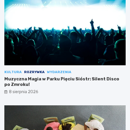
KULTURA
ROZRYWKA
WYDARZENIA
Muzyczna Magia w Parku Pięciu Sióstr: Silent Disco
po Zmroku!
8 sierpnia 2026