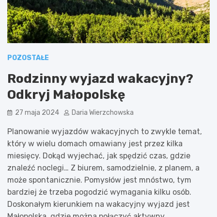
POZOSTAŁE
Rodzinny wyjazd wakacyjny?
Odkryj Małopolskę
27 maja 2024
Daria Wierzchowska
Planowanie wyjazdów wakacyjnych to zwykle temat,
który w wielu domach omawiany jest przez kilka
miesięcy. Dokąd wyjechać, jak spędzić czas, gdzie
znaleźć noclegi… Z biurem, samodzielnie, z planem, a
może spontanicznie. Pomysłów jest mnóstwo, tym
bardziej że trzeba pogodzić wymagania kilku osób.
Doskonałym kierunkiem na wakacyjny wyjazd jest
Małopolska, gdzie można połączyć aktywny