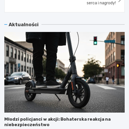
serca i nagrody!
Aktualności
Młodzi policjanci w akcji: Bohaterska reakcja na
niebezpieczeństwo