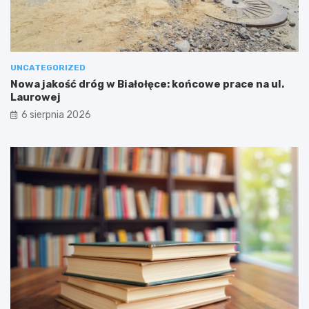
UNCATEGORIZED
Nowa jakość dróg w Białołęce: końcowe prace na ul.
Laurowej
6 sierpnia 2026