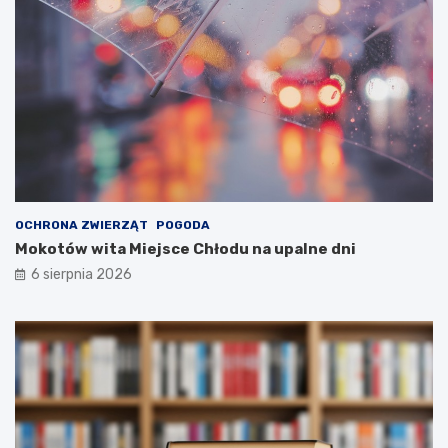
OCHRONA ZWIERZĄT
POGODA
Mokotów wita Miejsce Chłodu na upalne dni
6 sierpnia 2026