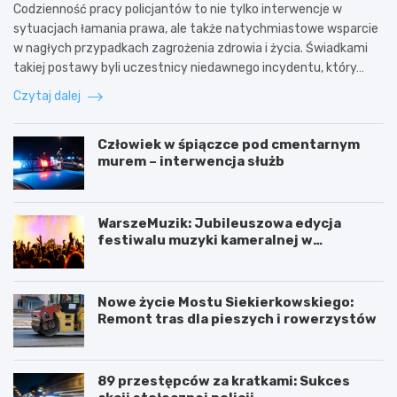
Codzienność pracy policjantów to nie tylko interwencje w
sytuacjach łamania prawa, ale także natychmiastowe wsparcie
w nagłych przypadkach zagrożenia zdrowia i życia. Świadkami
takiej postawy byli uczestnicy niedawnego incydentu, który…
Czytaj dalej
Człowiek w śpiączce pod cmentarnym
murem – interwencja służb
WarszeMuzik: Jubileuszowa edycja
festiwalu muzyki kameralnej w
Warszawie
Nowe życie Mostu Siekierkowskiego:
Remont tras dla pieszych i rowerzystów
89 przestępców za kratkami: Sukces