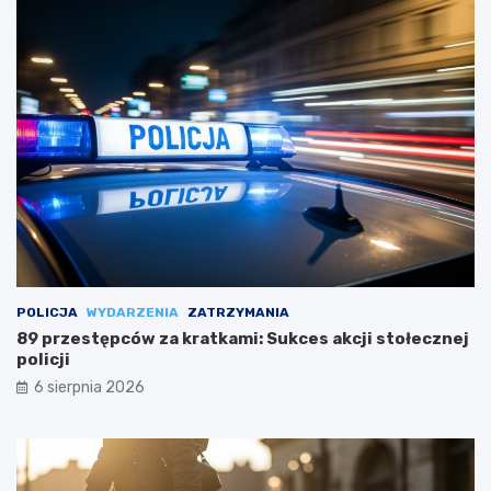
POLICJA
WYDARZENIA
ZATRZYMANIA
89 przestępców za kratkami: Sukces akcji stołecznej
policji
6 sierpnia 2026