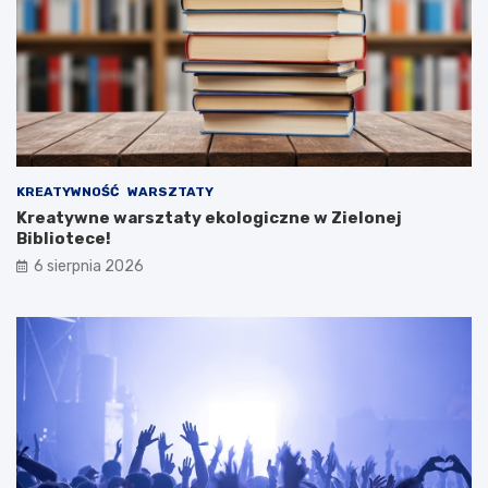
KREATYWNOŚĆ
WARSZTATY
Kreatywne warsztaty ekologiczne w Zielonej
Bibliotece!
6 sierpnia 2026