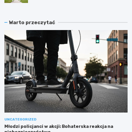
Warto przeczytać
UNCATEGORIZED
Młodzi policjanci w akcji: Bohaterska reakcja na