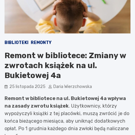
BIBLIOTEKI
REMONTY
Remont w bibliotece: Zmiany w
zwrotach książek na ul.
Bukietowej 4a
25 listopada 2025
Daria Wierzchowska
Remont w bibliotece na ul. Bukietowej 4a wpływa
na zasady zwrotu książek
. Użytkownicy, którzy
wypożyczyli książki z tej placówki, muszą zwrócić je do
końca bieżącego miesiąca, aby uniknąć dodatkowych
opłat. Po 1 grudnia każdego dnia zwłoki będą naliczane