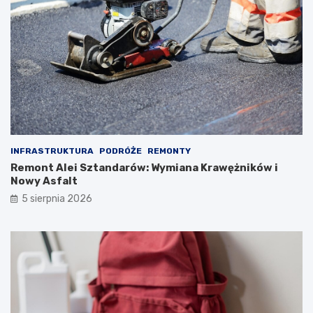
INFRASTRUKTURA
PODRÓŻE
REMONTY
Remont Alei Sztandarów: Wymiana Krawężników i
Nowy Asfalt
5 sierpnia 2026