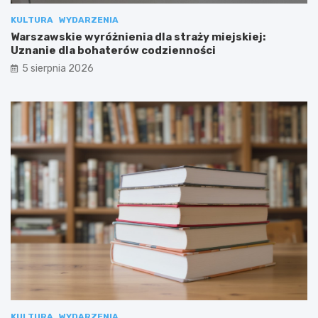
KULTURA
WYDARZENIA
Warszawskie wyróżnienia dla straży miejskiej:
Uznanie dla bohaterów codzienności
5 sierpnia 2026
KULTURA
WYDARZENIA