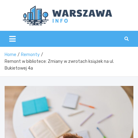
Skip
to
content
Wars
Home
Remonty
Remont w bibliotece: Zmiany w zwrotach książek na ul.
Bukietowej 4a