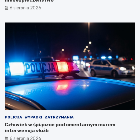
niebezpieczeństwo
6 sierpnia 2026
POLICJA
WYPADKI
ZATRZYMANIA
Człowiek w śpiączce pod cmentarnym murem –
interwencja służb
6 sierpnia 2026