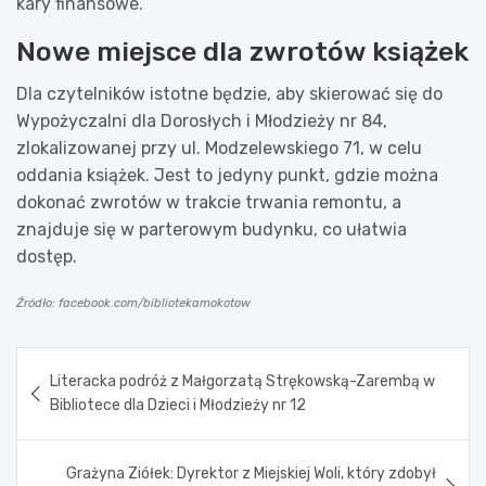
kary finansowe.
Nowe miejsce dla zwrotów książek
Dla czytelników istotne będzie, aby skierować się do
Wypożyczalni dla Dorosłych i Młodzieży nr 84,
zlokalizowanej przy ul. Modzelewskiego 71, w celu
oddania książek. Jest to jedyny punkt, gdzie można
dokonać zwrotów w trakcie trwania remontu, a
znajduje się w parterowym budynku, co ułatwia
dostęp.
Źródło: facebook.com/bibliotekamokotow
Nawigacja
Literacka podróż z Małgorzatą Strękowską-Zarembą w
wpisu
Bibliotece dla Dzieci i Młodzieży nr 12
Grażyna Ziółek: Dyrektor z Miejskiej Woli, który zdobył