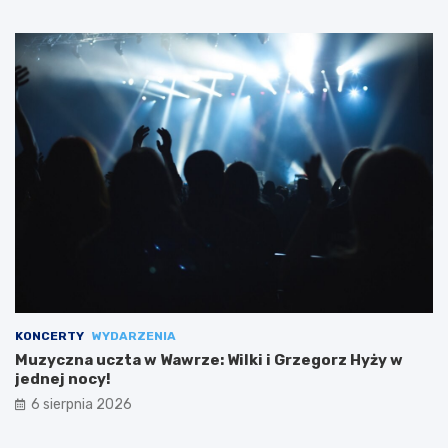
KONCERTY
WYDARZENIA
Muzyczna uczta w Wawrze: Wilki i Grzegorz Hyży w
jednej nocy!
6 sierpnia 2026