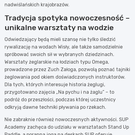
nadwiślańskich krajobrazów.
Tradycja spotyka nowoczesność –
unikalne warsztaty na wodzie
Odwiedzający będą mieli szansę nie tylko śledzić
rywalizację na wodach Wisły, ale także samodzielnie
spróbować swoich sił w wybranych dziedzinach.
Warsztaty żeglarskie na łodziach typu Omega,
prowadzone przez Zuch Załoga, pozwolą poznać tajniki
żeglowania pod okiem doświadczonych instruktorów.
Dla tych, których interesuje historia żeglugi,
przygotowano zajęcia „Na pychu i na żaglu” – to
podróż do przeszłości, podczas której uczestnicy
odkryją dawne techniki pływania po rzekach.
Nie zabraknie również nowoczesnych aktywności. SUP
Academy zachęca do udziału w warsztatach Stand Up
Paddle, a poranna joga na deskach SUP oferuje