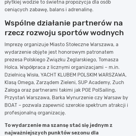
płytkiej wodzie to świetna propozycja dla osób
ceniących zabawę, balans i adrenalinę.
Wspólne działanie partnerów na
rzecz rozwoju sportów wodnych
Imprezę organizuje Miasto Stołeczne Warszawa, a
wydarzenie objęte jest honorowym patronatem
prezesa Polskiego Związku Żeglarskiego, Tomasza
Holca. Współpraca z licznymi organizacjami – m.in.
Dzielnicą Wisła, YACHT KLUBEM POLSKIM WARSZAWA,
Klasą Omega, Zarządem Zieleni, SUP Academy, Zuch
Załoga oraz partnerami takimi jak PGE PolSailing,
Przystań Warszawa, Barka Wynurzenie czy Warsaw by
BOAT – pozwala zapewnić szerokie spektrum atrakcji i
profesjonalną organizację.
To wydarzenie ma szansę stać się jednym z
najważniejszych punktów sezonu dla