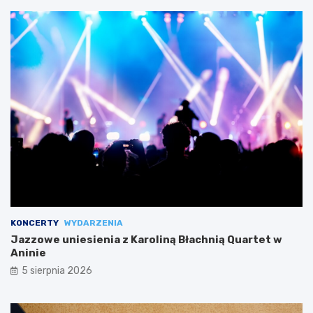
KONCERTY
WYDARZENIA
Jazzowe uniesienia z Karoliną Błachnią Quartet w
Aninie
5 sierpnia 2026