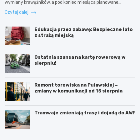
wymiany krawężników, a pod koniec miesiąca planowane…
Czytaj dalej
Edukacja przez zabawę: Bezpieczne lato
z strażą miejską
Ostatnia szansa na kartę rowerową w
sierpniu!
Remont torowiska na Puławskiej –
zmiany w komunikacji od 15 sierpnia
Tramwaje zmieniają trasę i dojadą do AWF