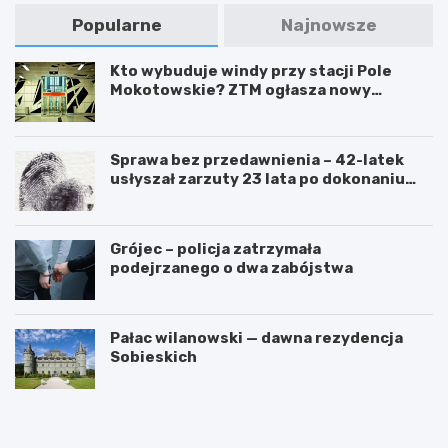
Popularne
Najnowsze
Kto wybuduje windy przy stacji Pole
Mokotowskie? ZTM ogłasza nowy
przetarg
Sprawa bez przedawnienia – 42-latek
usłyszał zarzuty 23 lata po dokonaniu
przestępstwa
Grójec – policja zatrzymała
podejrzanego o dwa zabójstwa
Pałac wilanowski — dawna rezydencja
Sobieskich