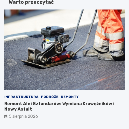
Warto przeczytać
INFRASTRUKTURA
PODRÓŻE
REMONTY
Remont Alei Sztandarów: Wymiana Krawężników i
Nowy Asfalt
5 sierpnia 2026