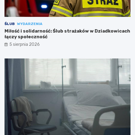
ŚLUB
WYDARZENIA
Miłość i solidarność: Ślub strażaków w Dziadkowicach
łączy społeczność
5 sierpnia 2026