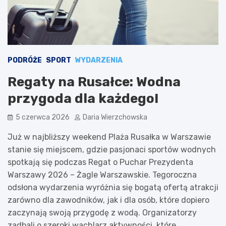
PODRÓŻE
SPORT
WYDARZENIA
Regaty na Rusałce: Wodna
przygoda dla każdego!
5 czerwca 2026
Daria Wierzchowska
Już w najbliższy weekend Plaża Rusałka w Warszawie
stanie się miejscem, gdzie pasjonaci sportów wodnych
spotkają się podczas Regat o Puchar Prezydenta
Warszawy 2026 – Żagle Warszawskie. Tegoroczna
odsłona wydarzenia wyróżnia się bogatą ofertą atrakcji
zarówno dla zawodników, jak i dla osób, które dopiero
zaczynają swoją przygodę z wodą. Organizatorzy
zadbali o szeroki wachlarz aktywności, które