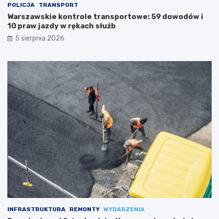
POLICJA
TRANSPORT
Warszawskie kontrole transportowe: 59 dowodów i
10 praw jazdy w rękach służb
5 sierpnia 2026
INFRASTRUKTURA
REMONTY
WYDARZENIA