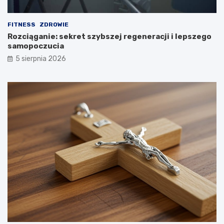
FITNESS
ZDROWIE
Rozciąganie: sekret szybszej regeneracji i lepszego
samopoczucia
5 sierpnia 2026