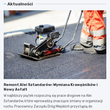
Aktualności
Remont Alei Sztandarów: Wymiana Krawężników i
Nowy Asfalt
W najbliższy piątek rozpoczną się prace drogowe na Alei
Sztandarów, które wprowadzą znaczące zmiany w organizacji
ruchu. Pracownicy Zarządu Dróg Miejskich przystąpią do