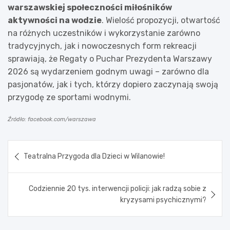
warszawskiej społeczności miłośników
aktywności na wodzie
. Wielość propozycji, otwartość
na różnych uczestników i wykorzystanie zarówno
tradycyjnych, jak i nowoczesnych form rekreacji
sprawiają, że Regaty o Puchar Prezydenta Warszawy
2026 są wydarzeniem godnym uwagi – zarówno dla
pasjonatów, jak i tych, którzy dopiero zaczynają swoją
przygodę ze sportami wodnymi.
Źródło: facebook.com/warszawa
Nawigacja
Teatralna Przygoda dla Dzieci w Wilanowie!
wpisu
Codziennie 20 tys. interwencji policji: jak radzą sobie z
kryzysami psychicznymi?