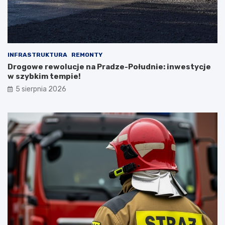
INFRASTRUKTURA
REMONTY
Drogowe rewolucje na Pradze-Południe: inwestycje
w szybkim tempie!
5 sierpnia 2026