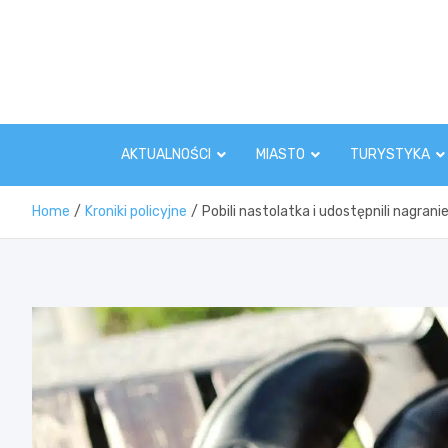
Skip
to
content
AKTUALNOŚCI
MIASTO
TURYSTYKA
Home
Kroniki policyjne
Pobili nastolatka i udostępnili nagranie