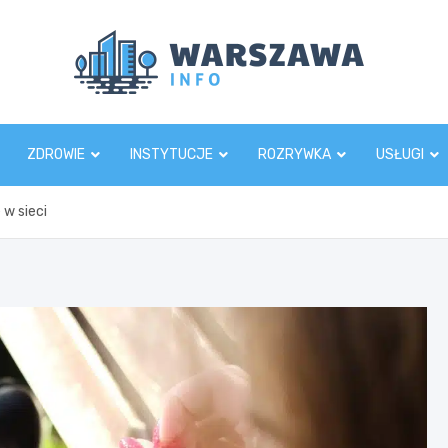
Wars
ZDROWIE
INSTYTUCJE
ROZRYWKA
USŁUGI
 w sieci