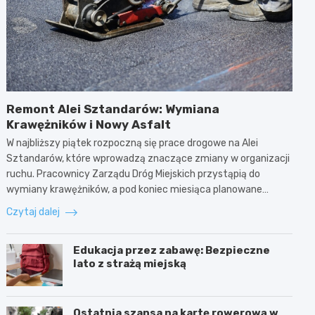
Remont Alei Sztandarów: Wymiana
Krawężników i Nowy Asfalt
W najbliższy piątek rozpoczną się prace drogowe na Alei
Sztandarów, które wprowadzą znaczące zmiany w organizacji
ruchu. Pracownicy Zarządu Dróg Miejskich przystąpią do
wymiany krawężników, a pod koniec miesiąca planowane…
Czytaj dalej
Edukacja przez zabawę: Bezpieczne
lato z strażą miejską
Ostatnia szansa na kartę rowerową w