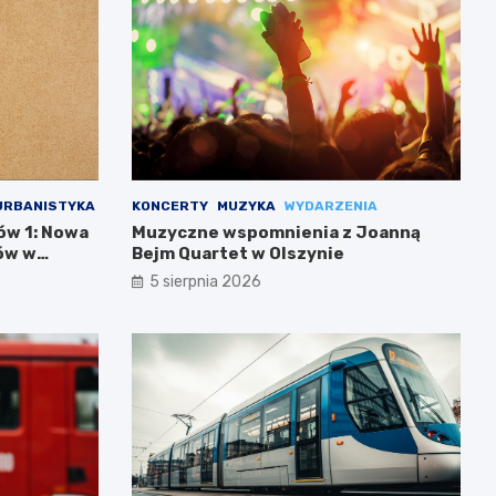
URBANISTYKA
KONCERTY
MUZYKA
WYDARZENIA
ów 1: Nowa
Muzyczne wspomnienia z Joanną
ów w
Bejm Quartet w Olszynie
5 sierpnia 2026