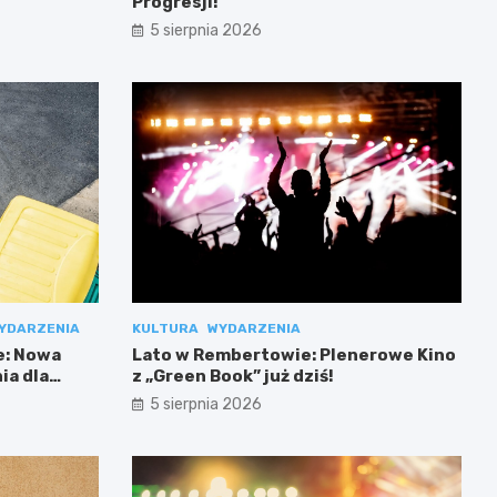
Progresji!
5 sierpnia 2026
YDARZENIA
KULTURA
WYDARZENIA
e: Nowa
Lato w Rembertowie: Plenerowe Kino
ia dla
z „Green Book” już dziś!
5 sierpnia 2026