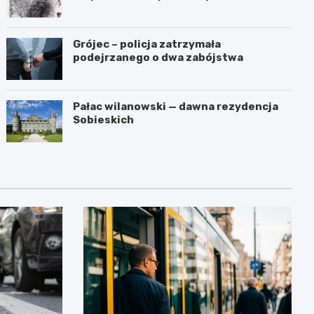
przestępstwa
Grójec – policja zatrzymała
podejrzanego o dwa zabójstwa
Pałac wilanowski — dawna rezydencja
Sobieskich