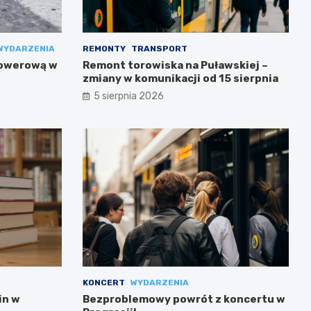
WYDARZENIA
REMONTY
TRANSPORT
rowerową w
Remont torowiska na Puławskiej –
zmiany w komunikacji od 15 sierpnia
5 sierpnia 2026
KONCERT
WYDARZENIA
in w
Bezproblemowy powrót z koncertu w