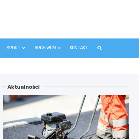
zawaInfo.pl
SPORT
ARCHIWUM
KONTAKT
Aktualności