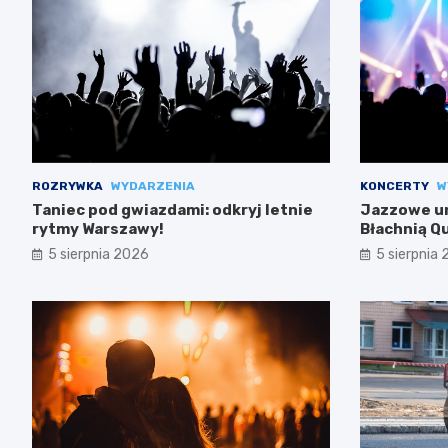
ROZRYWKA
WYDARZENIA
KONCERTY
W
Taniec pod gwiazdami: odkryj letnie
Jazzowe un
rytmy Warszawy!
Błachnią Q
5 sierpnia 2026
5 sierpnia