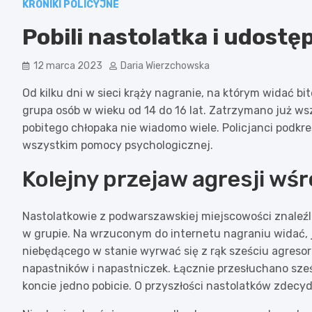
KRONIKI POLICYJNE
Pobili nastolatka i udostęp
12 marca 2023
Daria Wierzchowska
Od kilku dni w sieci krąży nagranie, na którym widać b
grupa osób w wieku od 14 do 16 lat. Zatrzymano już ws
pobitego chłopaka nie wiadomo wiele. Policjanci podkr
wszystkim pomocy psychologicznej.
Kolejny przejaw agresji wś
Nastolatkowie z podwarszawskiej miejscowości znaleźl
w grupie. Na wrzuconym do internetu nagraniu widać, j
niebędącego w stanie wyrwać się z rąk sześciu agresoró
napastników i napastniczek. Łącznie przesłuchano sze
koncie jedno pobicie. O przyszłości nastolatków zdecyd