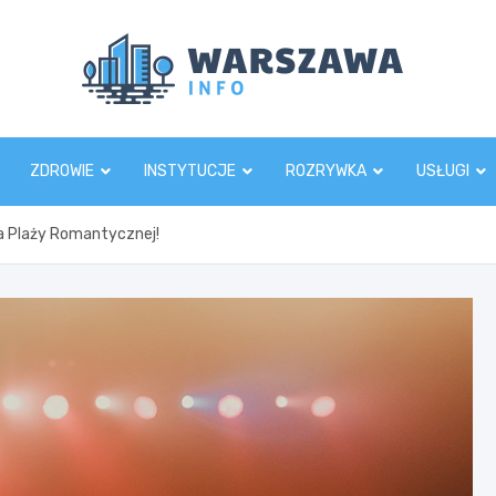
Wars
ZDROWIE
INSTYTUCJE
ROZRYWKA
USŁUGI
na Plaży Romantycznej!