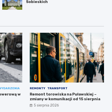
Sobieskich
WYDARZENIA
REMONTY
TRANSPORT
rowerową w
Remont torowiska na Puławskiej –
zmiany w komunikacji od 15 sierpnia
5 sierpnia 2026