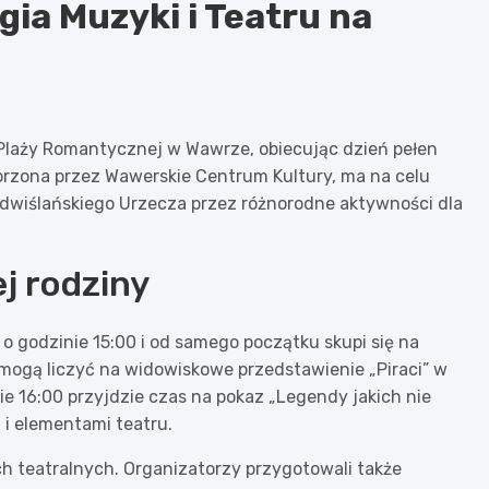
gia Muzyki i Teatru na
 Plaży Romantycznej w Wawrze, obiecując dzień pełen
worzona przez Wawerskie Centrum Kultury, ma na celu
dwiślańskiego Urzecza przez różnorodne aktywności dla
j rodziny
 godzinie 15:00 i od samego początku skupi się na
 mogą liczyć na widowiskowe przedstawienie „Piraci” w
ie 16:00 przyjdzie czas na pokaz „Legendy jakich nie
 i elementami teatru.
ach teatralnych. Organizatorzy przygotowali także