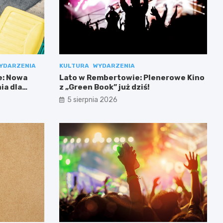
YDARZENIA
KULTURA
WYDARZENIA
e: Nowa
Lato w Rembertowie: Plenerowe Kino
ia dla
z „Green Book” już dziś!
5 sierpnia 2026