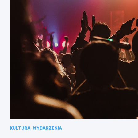
KULTURA
WYDARZENIA