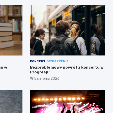
KONCERT
WYDARZENIA
in w
Bezproblemowy powrót z koncertu w
Progresji!
5 sierpnia 2026