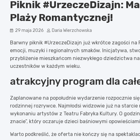
Piknik #UrzeczeDizajn: Ma
Plaży Romantycznej!
29 maja 2026
Daria Wierzchowska
Barwny piknik #UrzeczeDizajn już wkrótce zagości na
emocji, muzyki i regionalnych smaków. Inicjatywa, st
przybliżenie mieszkańcom niezwykłego dziedzictwa na
uczestników w każdym wieku.
atrakcyjny program dla całe
Zaplanowane na popołudnie wydarzenie rozpocznie się o
rodzinnej rozrywce. Najmłodsi widzowie już na starcie
wykonaniu artystów z Teatru Fabryka Kultury. O godzin
znacie”, który oczaruje dzieci baśniowymi opowieściami
Warto podkreślić, że oferta nie kończy się na spektakl