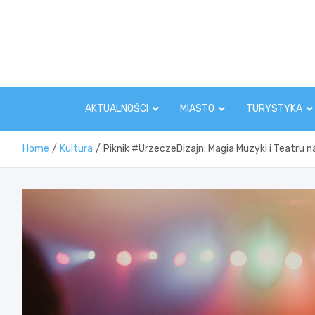
Skip
to
content
AKTUALNOŚCI
MIASTO
TURYSTYKA
Home
Kultura
Piknik #UrzeczeDizajn: Magia Muzyki i Teatru 