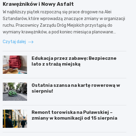
Krawężników i Nowy Asfalt
W najbliższy piątek rozpoczną się prace drogowe na Alei
Sztandarów, które wprowadzą znaczące zmiany w organizacji
ruchu. Pracownicy Zarządu Dróg Miejskich przystąpią do
wymiany krawężników, a pod koniec miesiąca planowane…
Czytaj dalej
Edukacja przez zabawę: Bezpieczne
lato z strażą miejską
Ostatnia szansa na kartę rowerową w
sierpniu!
Remont torowiska na Puławskiej –
zmiany w komunikacji od 15 sierpnia