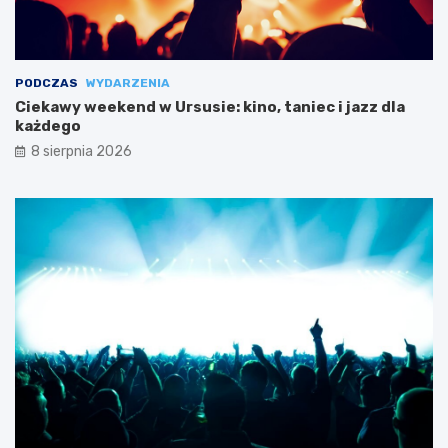
PODCZAS
WYDARZENIA
Ciekawy weekend w Ursusie: kino, taniec i jazz dla
każdego
8 sierpnia 2026