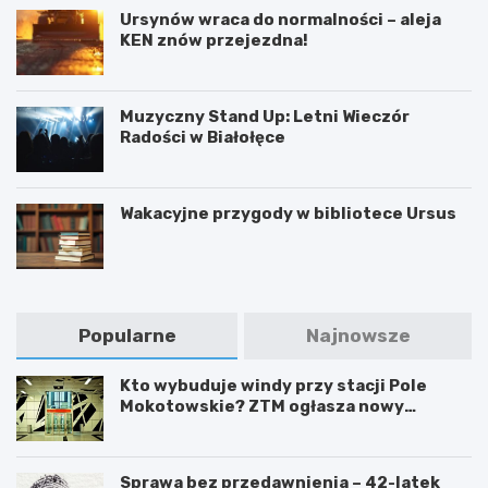
Ursynów wraca do normalności – aleja
KEN znów przejezdna!
Muzyczny Stand Up: Letni Wieczór
Radości w Białołęce
Wakacyjne przygody w bibliotece Ursus
Popularne
Najnowsze
Kto wybuduje windy przy stacji Pole
Mokotowskie? ZTM ogłasza nowy
przetarg
Sprawa bez przedawnienia – 42-latek