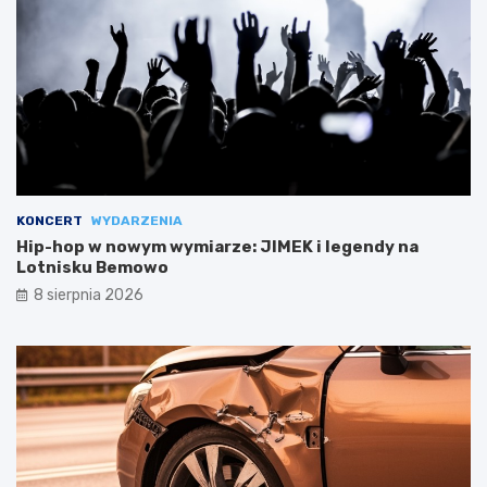
KONCERT
WYDARZENIA
Hip-hop w nowym wymiarze: JIMEK i legendy na
Lotnisku Bemowo
8 sierpnia 2026