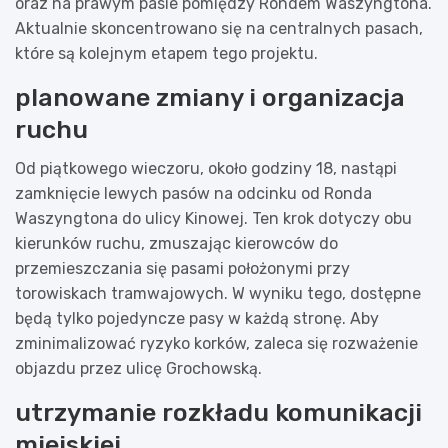
oraz na prawym pasie pomiędzy Rondem Waszyngtona.
Aktualnie skoncentrowano się na centralnych pasach,
które są kolejnym etapem tego projektu.
planowane zmiany i organizacja
ruchu
Od piątkowego wieczoru, około godziny 18, nastąpi
zamknięcie lewych pasów na odcinku od Ronda
Waszyngtona do ulicy Kinowej. Ten krok dotyczy obu
kierunków ruchu, zmuszając kierowców do
przemieszczania się pasami położonymi przy
torowiskach tramwajowych. W wyniku tego, dostępne
będą tylko pojedyncze pasy w każdą stronę. Aby
zminimalizować ryzyko korków, zaleca się rozważenie
objazdu przez ulicę Grochowską.
utrzymanie rozkładu komunikacji
miejskiej