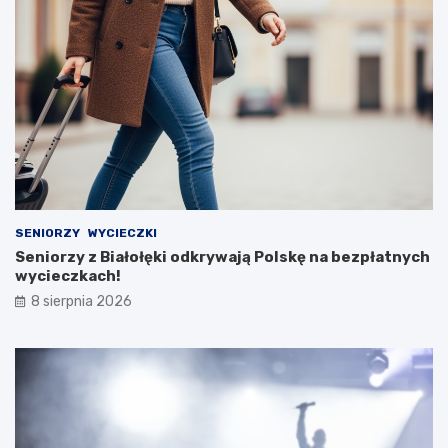
SENIORZY
WYCIECZKI
Seniorzy z Białołęki odkrywają Polskę na bezpłatnych
wycieczkach!
8 sierpnia 2026