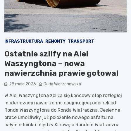
INFRASTRUKTURA
REMONTY
TRANSPORT
Ostatnie szlify na Alei
Waszyngtona – nowa
nawierzchnia prawie gotowa!
28 maja 2026
Daria Wierzchowska
W Alei Waszyngtona zbliża się końcowy etap rozległej
modernizacji nawierzchni, obejmującej odcinek od
Ronda Waszyngtona do Ronda Wiatraczna. Jesienne
prace umożliwiły już położenie nowego asfaltu na
całym odcinku między Kinową a Rondem Wiatraczna