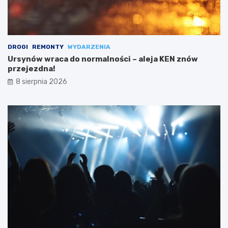
DROGI
REMONTY
WYDARZENIA
Ursynów wraca do normalności – aleja KEN znów
przejezdna!
8 sierpnia 2026