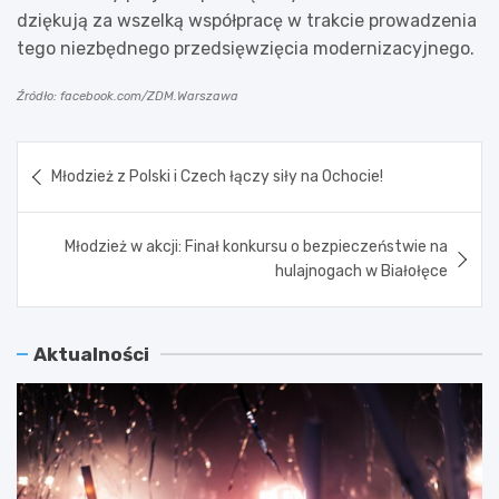
dziękują za wszelką współpracę w trakcie prowadzenia
tego niezbędnego przedsięwzięcia modernizacyjnego.
Źródło: facebook.com/ZDM.Warszawa
Nawigacja
Młodzież z Polski i Czech łączy siły na Ochocie!
wpisu
Młodzież w akcji: Finał konkursu o bezpieczeństwie na
hulajnogach w Białołęce
Aktualności