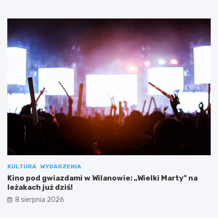
KULTURA
WYDARZENIA
Kino pod gwiazdami w Wilanowie: „Wielki Marty” na
leżakach już dziś!
8 sierpnia 2026