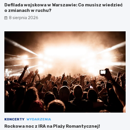
Defilada wojskowa w Warszawie: Co musisz wiedzieć
o zmianach w ruchu?
8 sierpnia 2026
KONCERTY
WYDARZENIA
Rockowa noc z IRA na Plaży Romantycznej!