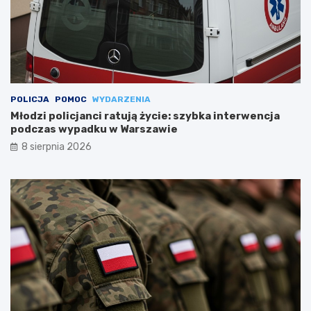
POLICJA
POMOC
WYDARZENIA
Młodzi policjanci ratują życie: szybka interwencja
podczas wypadku w Warszawie
8 sierpnia 2026