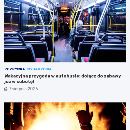
ROZRYWKA
WYDARZENIA
Wakacyjna przygoda w autobusie: dołącz do zabawy
już w sobotę!
7 sierpnia 2026