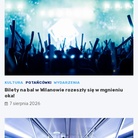
KULTURA
POTAŃCÓWKI
WYDARZENIA
Bilety na bal w Wilanowie rozeszły się w mgnieniu
oka!
7 sierpnia 2026