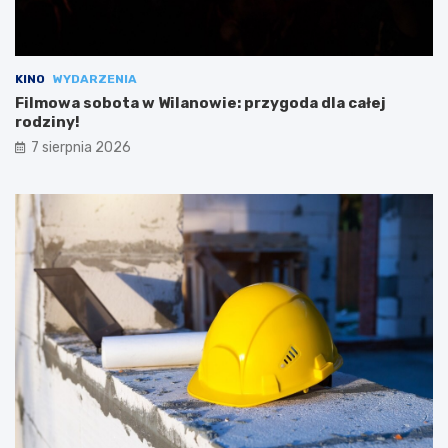
KINO
WYDARZENIA
Filmowa sobota w Wilanowie: przygoda dla całej
rodziny!
7 sierpnia 2026