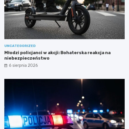
UNCATEGORIZED
Młodzi policjanci w akcji: Bohaterska reakcja na
niebezpieczeństwo
6 sierpnia 2026