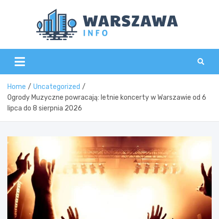
Skip
to
content
Wars
Home
Uncategorized
Ogrody Muzyczne powracają: letnie koncerty w Warszawie od 6
lipca do 8 sierpnia 2026