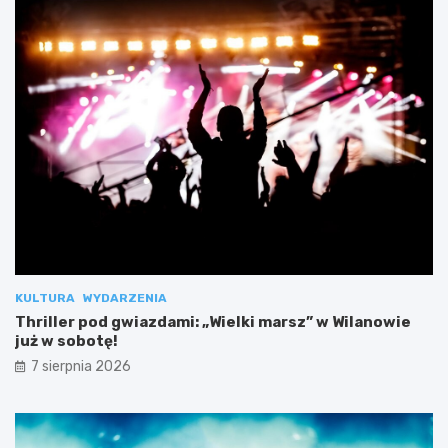
KULTURA
WYDARZENIA
Thriller pod gwiazdami: „Wielki marsz” w Wilanowie
już w sobotę!
7 sierpnia 2026