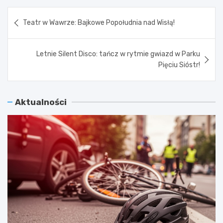
Nawigacja
Teatr w Wawrze: Bajkowe Popołudnia nad Wisłą!
wpisu
Letnie Silent Disco: tańcz w rytmie gwiazd w Parku
Pięciu Sióstr!
Aktualności