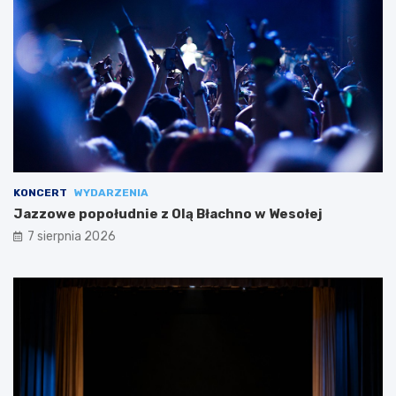
KONCERT
WYDARZENIA
Jazzowe popołudnie z Olą Błachno w Wesołej
7 sierpnia 2026