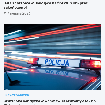
Hala sportowa w Białołęce na finiszu: 80% prac
zakończone!
7 sierpnia 2026
UNCATEGORIZED
Gruzińska bandytka w Warszawie: brutalny atak na