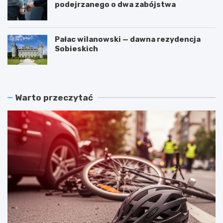
podejrzanego o dwa zabójstwa
Pałac wilanowski — dawna rezydencja
Sobieskich
Warto przeczytać