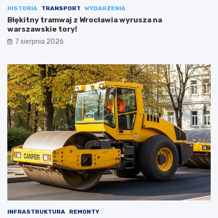
HISTORIA
TRANSPORT
WYDARZENIA
Błękitny tramwaj z Wrocławia wyrusza na
warszawskie tory!
7 sierpnia 2026
INFRASTRUKTURA
REMONTY