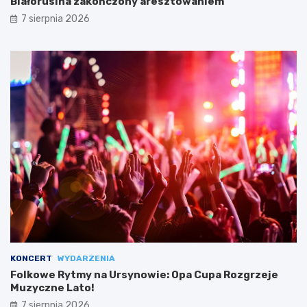
Białorusina zakończony aresztowaniem
7 sierpnia 2026
KONCERT
WYDARZENIA
Folkowe Rytmy na Ursynowie: Opa Cupa Rozgrzeje
Muzyczne Lato!
7 sierpnia 2026