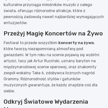
kulturalne przyciąga miłośników muzyki z całego
świata, oferując różnorodne atrakcje, które z
pewnością zadowolą nawet najbardziej wymagających
entuzjastów.
Przeżyj Magię Koncertów na Żywo
Festiwal to przede wszystkim
koncerty na żywo
,
które tworzą niezapomnianą atmosferę pod
gwiazdami. W tym roku na scenie pojawią się wybitni
artyści, tacy jak Artur Ruciński, uznany baryton na
międzynarodowej scenie operowej, oraz znakomity
zespół wokalny Take 6, zdobywca licznych nagród
Grammy. Różnorodność stylów i gatunków
muzycznych gwarantuje, że każdy znajdzie coś dla
siebie.
Odkryj Światowe Wydarzenia