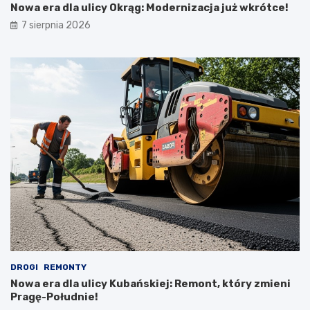
Nowa era dla ulicy Okrąg: Modernizacja już wkrótce!
7 sierpnia 2026
DROGI
REMONTY
Nowa era dla ulicy Kubańskiej: Remont, który zmieni
Pragę-Południe!