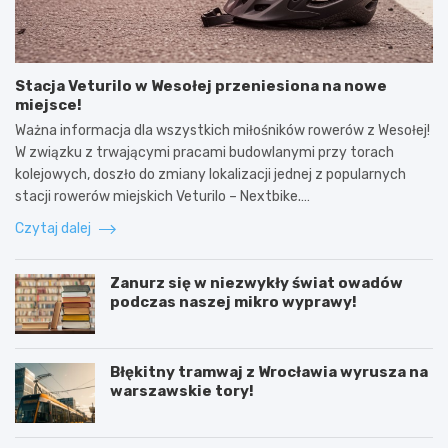
Stacja Veturilo w Wesołej przeniesiona na nowe
miejsce!
Ważna informacja dla wszystkich miłośników rowerów z Wesołej!
W związku z trwającymi pracami budowlanymi przy torach
kolejowych, doszło do zmiany lokalizacji jednej z popularnych
stacji rowerów miejskich Veturilo – Nextbike.…
Czytaj dalej
Zanurz się w niezwykły świat owadów
podczas naszej mikro wyprawy!
Błękitny tramwaj z Wrocławia wyrusza na
warszawskie tory!