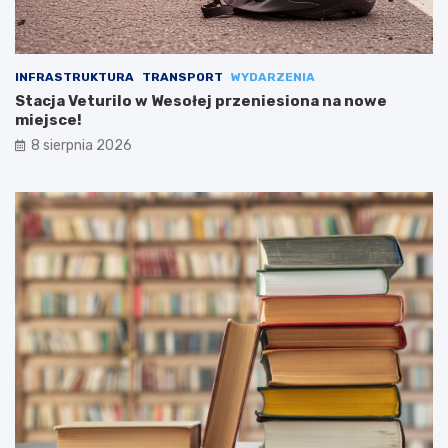
INFRASTRUKTURA
TRANSPORT
WYDARZENIA
Stacja Veturilo w Wesołej przeniesiona na nowe
miejsce!
8 sierpnia 2026