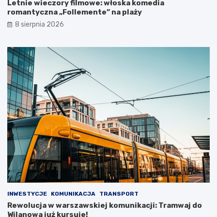
Letnie wieczory filmowe: włoska komedia
romantyczna „Follemente” na plaży
8 sierpnia 2026
INWESTYCJE
KOMUNIKACJA
TRANSPORT
Rewolucja w warszawskiej komunikacji: Tramwaj do
Wilanowa już kursuje!