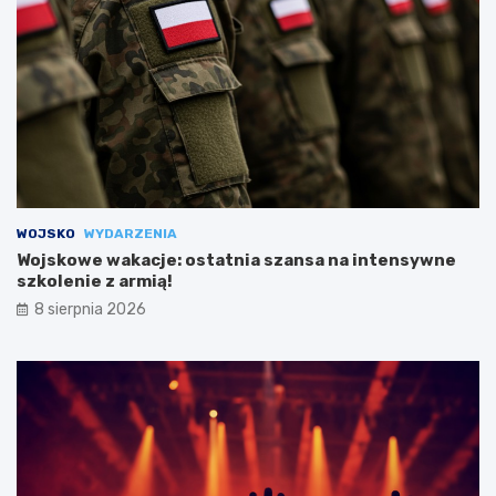
WOJSKO
WYDARZENIA
Wojskowe wakacje: ostatnia szansa na intensywne
szkolenie z armią!
8 sierpnia 2026