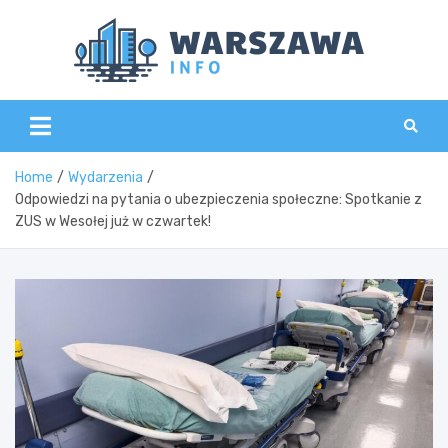
Skip
to
content
Wars
Home
Wydarzenia
Odpowiedzi na pytania o ubezpieczenia społeczne: Spotkanie z
ZUS w Wesołej już w czwartek!