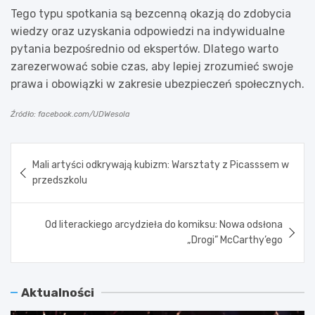
Tego typu spotkania są bezcenną okazją do zdobycia
wiedzy oraz uzyskania odpowiedzi na indywidualne
pytania bezpośrednio od ekspertów. Dlatego warto
zarezerwować sobie czas, aby lepiej zrozumieć swoje
prawa i obowiązki w zakresie ubezpieczeń społecznych.
Źródło: facebook.com/UDWesola
Nawigacja
Mali artyści odkrywają kubizm: Warsztaty z Picasssem w
wpisu
przedszkolu
Od literackiego arcydzieła do komiksu: Nowa odsłona
„Drogi” McCarthy’ego
Aktualności