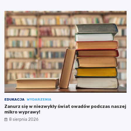
EDUKACJA
WYDARZENIA
Zanurz się w niezwykły świat owadów podczas naszej
mikro wyprawy!
8 sierpnia 2026