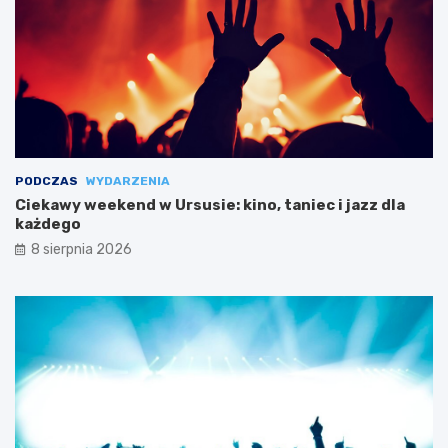
PODCZAS
WYDARZENIA
Ciekawy weekend w Ursusie: kino, taniec i jazz dla
każdego
8 sierpnia 2026