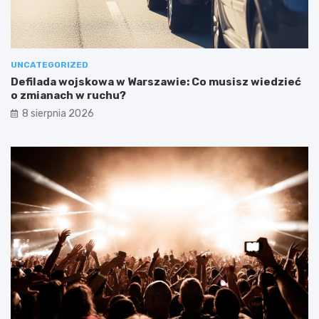
UNCATEGORIZED
Defilada wojskowa w Warszawie: Co musisz wiedzieć
o zmianach w ruchu?
8 sierpnia 2026