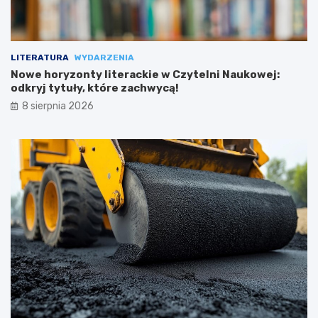
LITERATURA
WYDARZENIA
Nowe horyzonty literackie w Czytelni Naukowej:
odkryj tytuły, które zachwycą!
8 sierpnia 2026