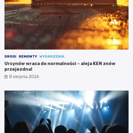
DROGI
REMONTY
WYDARZENIA
Ursynów wraca do normalności – aleja KEN znów
przejezdna!
8 sierpnia 2026