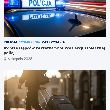
POLICJA
WYDARZENIA
ZATRZYMANIA
89 przestępców za kratkami: Sukces akcji stołecznej
policji
6 sierpnia 2026