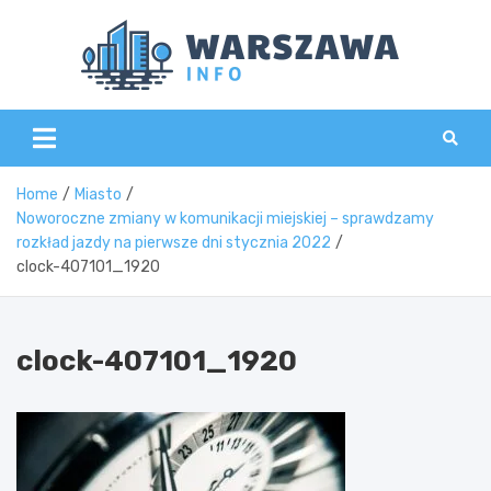
Skip
to
content
Wars
Home
Miasto
Noworoczne zmiany w komunikacji miejskiej – sprawdzamy
rozkład jazdy na pierwsze dni stycznia 2022
clock-407101_1920
clock-407101_1920