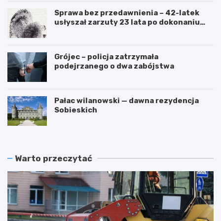
Sprawa bez przedawnienia – 42-latek
usłyszał zarzuty 23 lata po dokonaniu
przestępstwa
Grójec – policja zatrzymała
podejrzanego o dwa zabójstwa
Pałac wilanowski — dawna rezydencja
Sobieskich
Warto przeczytać