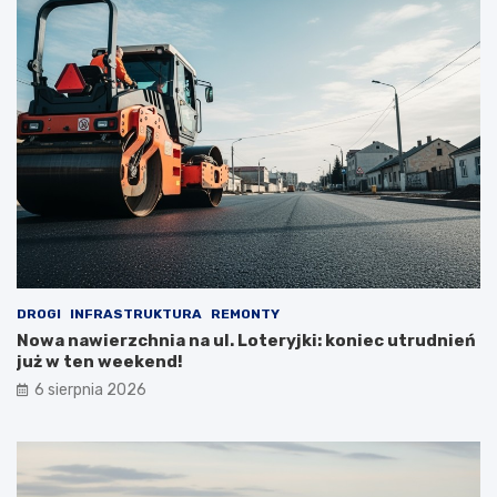
DROGI
INFRASTRUKTURA
REMONTY
Nowa nawierzchnia na ul. Loteryjki: koniec utrudnień
już w ten weekend!
6 sierpnia 2026