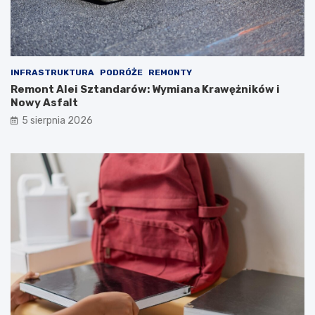
INFRASTRUKTURA
PODRÓŻE
REMONTY
Remont Alei Sztandarów: Wymiana Krawężników i
Nowy Asfalt
5 sierpnia 2026