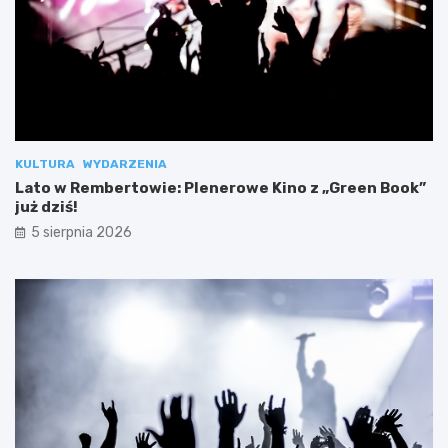
KULTURA
WYDARZENIA
Lato w Rembertowie: Plenerowe Kino z „Green Book”
już dziś!
5 sierpnia 2026