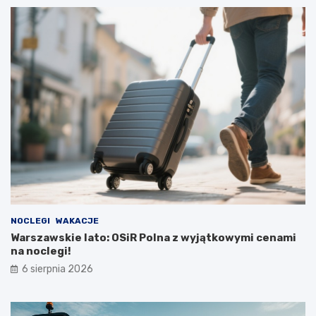
NOCLEGI
WAKACJE
Warszawskie lato: OSiR Polna z wyjątkowymi cenami
na noclegi!
6 sierpnia 2026