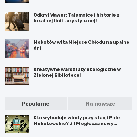
Odkryj Wawer: Tajemnice i historie z
lokalnej linii turystycznej!
Mokotów wita Miejsce Chłodu na upalne
dni
Kreatywne warsztaty ekologiczne w
Zielonej Bibliotece!
Popularne
Najnowsze
Kto wybuduje windy przy stacji Pole
Mokotowskie? ZTM ogłasza nowy
przetarg