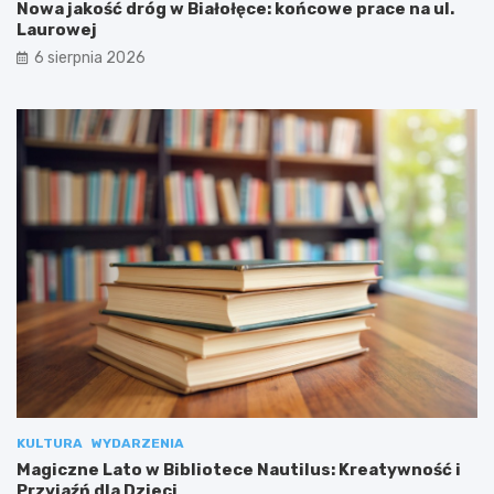
Nowa jakość dróg w Białołęce: końcowe prace na ul.
Laurowej
6 sierpnia 2026
KULTURA
WYDARZENIA
Magiczne Lato w Bibliotece Nautilus: Kreatywność i
Przyjaźń dla Dzieci