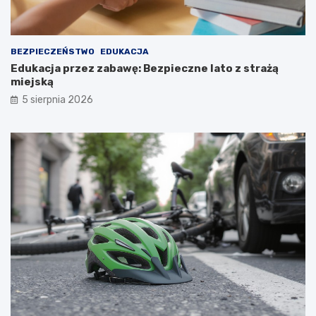
BEZPIECZEŃSTWO
EDUKACJA
Edukacja przez zabawę: Bezpieczne lato z strażą
miejską
5 sierpnia 2026