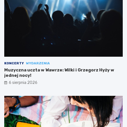
KONCERTY
WYDARZENIA
Muzyczna uczta w Wawrze: Wilki i Grzegorz Hyży w
jednej nocy!
6 sierpnia 2026