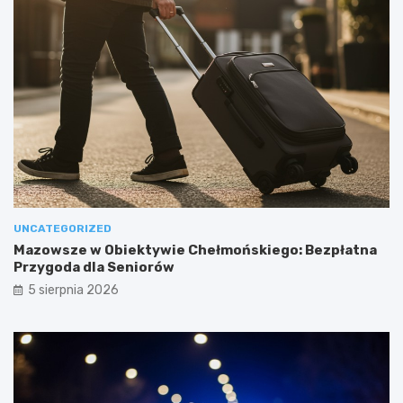
UNCATEGORIZED
Mazowsze w Obiektywie Chełmońskiego: Bezpłatna
Przygoda dla Seniorów
5 sierpnia 2026