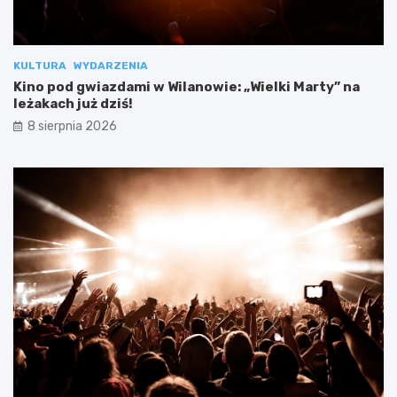
KULTURA
WYDARZENIA
Kino pod gwiazdami w Wilanowie: „Wielki Marty” na
leżakach już dziś!
8 sierpnia 2026