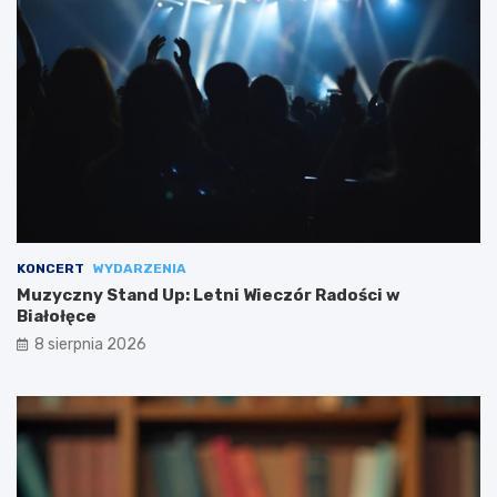
KONCERT
WYDARZENIA
Muzyczny Stand Up: Letni Wieczór Radości w
Białołęce
8 sierpnia 2026