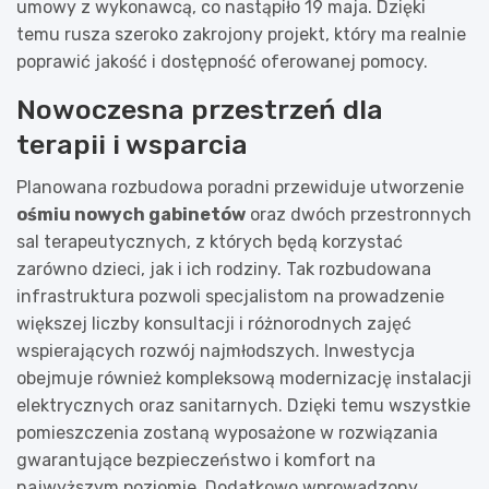
umowy z wykonawcą, co nastąpiło 19 maja. Dzięki
temu rusza szeroko zakrojony projekt, który ma realnie
poprawić jakość i dostępność oferowanej pomocy.
Nowoczesna przestrzeń dla
terapii i wsparcia
Planowana rozbudowa poradni przewiduje utworzenie
ośmiu nowych gabinetów
oraz dwóch przestronnych
sal terapeutycznych, z których będą korzystać
zarówno dzieci, jak i ich rodziny. Tak rozbudowana
infrastruktura pozwoli specjalistom na prowadzenie
większej liczby konsultacji i różnorodnych zajęć
wspierających rozwój najmłodszych. Inwestycja
obejmuje również kompleksową modernizację instalacji
elektrycznych oraz sanitarnych. Dzięki temu wszystkie
pomieszczenia zostaną wyposażone w rozwiązania
gwarantujące bezpieczeństwo i komfort na
najwyższym poziomie. Dodatkowo wprowadzony