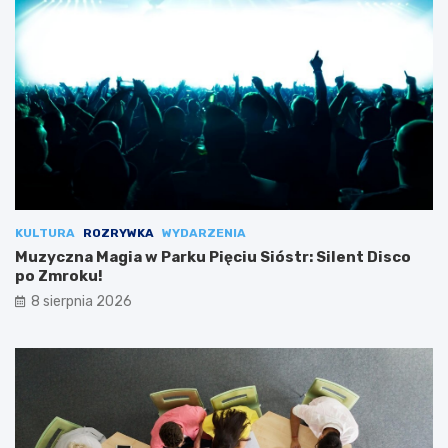
KULTURA
ROZRYWKA
WYDARZENIA
Muzyczna Magia w Parku Pięciu Sióstr: Silent Disco
po Zmroku!
8 sierpnia 2026