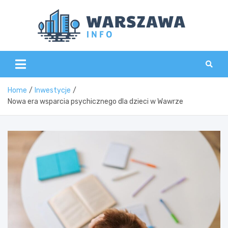
Skip
to
content
Wars
Home
Inwestycje
Nowa era wsparcia psychicznego dla dzieci w Wawrze