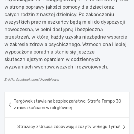
w stronę poprawy jakości pomocy dla dzieci oraz
całych rodzin z naszej dzielnicy. Po zakończeniu
wszystkich prac mieszkańcy będą mieli do dyspozycji
nowoczesną, w pełni dostępną i bezpieczną
przestrzeń, w której każdy uzyska niezbędne wsparcie
w zakresie zdrowia psychicznego. Wzmocniona i lepiej
wyposażona poradnia stanie się jeszcze
skuteczniejszym oparciem w codziennych
wyzwaniach wychowawczych i rozwojowych.
Źródło: facebook.com/UrzadWawer
Nawigacja
Targówek stawia na bezpieczeństwo: Strefa Tempo 30
wpisu
z mieszkańcami w roli głównej
Strażacy z Ursusa zdobywają szczyty w Biegu Tyma!