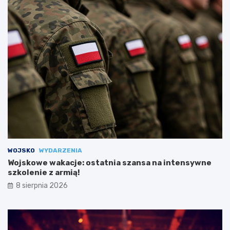
WOJSKO
WYDARZENIA
Wojskowe wakacje: ostatnia szansa na intensywne
szkolenie z armią!
8 sierpnia 2026