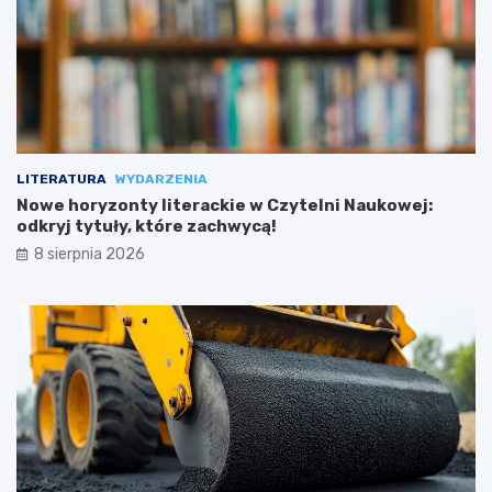
LITERATURA
WYDARZENIA
Nowe horyzonty literackie w Czytelni Naukowej:
odkryj tytuły, które zachwycą!
8 sierpnia 2026