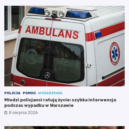
POLICJA
POMOC
WYDARZENIA
Młodzi policjanci ratują życie: szybka interwencja
podczas wypadku w Warszawie
8 sierpnia 2026