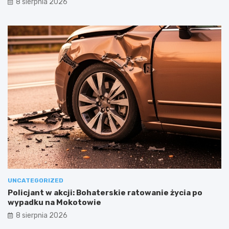
8 sierpnia 2026
UNCATEGORIZED
Policjant w akcji: Bohaterskie ratowanie życia po
wypadku na Mokotowie
8 sierpnia 2026