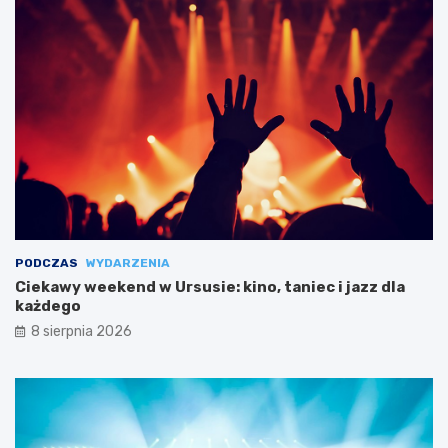
PODCZAS
WYDARZENIA
Ciekawy weekend w Ursusie: kino, taniec i jazz dla
każdego
8 sierpnia 2026