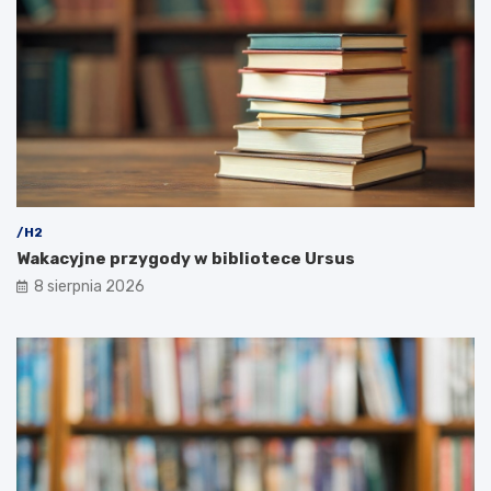
/H2
Wakacyjne przygody w bibliotece Ursus
8 sierpnia 2026