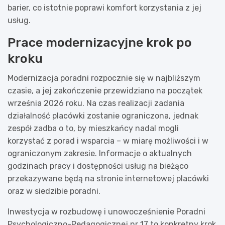
barier, co istotnie poprawi komfort korzystania z jej
usług.
Prace modernizacyjne krok po
kroku
Modernizacja poradni rozpocznie się w najbliższym
czasie, a jej zakończenie przewidziano na początek
września 2026 roku. Na czas realizacji zadania
działalność placówki zostanie ograniczona, jednak
zespół zadba o to, by mieszkańcy nadal mogli
korzystać z porad i wsparcia – w miarę możliwości i w
ograniczonym zakresie. Informacje o aktualnych
godzinach pracy i dostępności usług na bieżąco
przekazywane będą na stronie internetowej placówki
oraz w siedzibie poradni.
Inwestycja w rozbudowę i unowocześnienie Poradni
Psychologiczno-Pedagogicznej nr 17 to konkretny krok