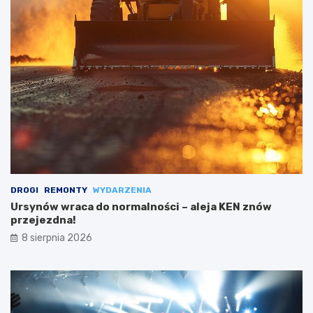
DROGI
REMONTY
WYDARZENIA
Ursynów wraca do normalności – aleja KEN znów
przejezdna!
8 sierpnia 2026