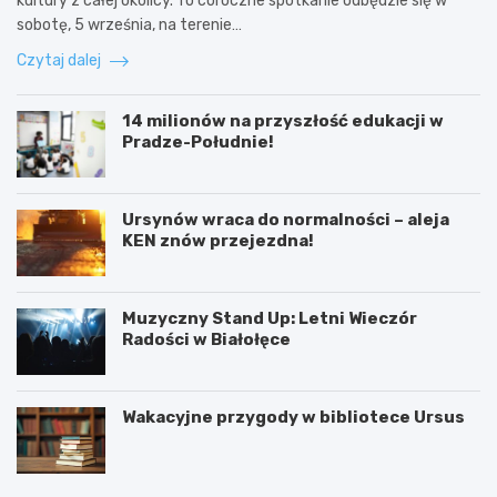
kultury z całej okolicy. To coroczne spotkanie odbędzie się w
sobotę, 5 września, na terenie…
Czytaj dalej
14 milionów na przyszłość edukacji w
Pradze-Południe!
Ursynów wraca do normalności – aleja
KEN znów przejezdna!
Muzyczny Stand Up: Letni Wieczór
Radości w Białołęce
Wakacyjne przygody w bibliotece Ursus