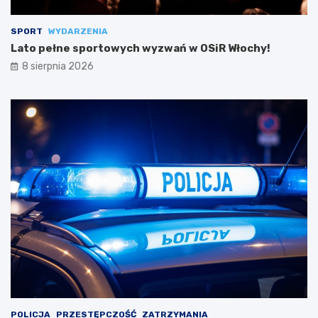
SPORT
WYDARZENIA
Lato pełne sportowych wyzwań w OSiR Włochy!
8 sierpnia 2026
POLICJA
PRZESTĘPCZOŚĆ
ZATRZYMANIA