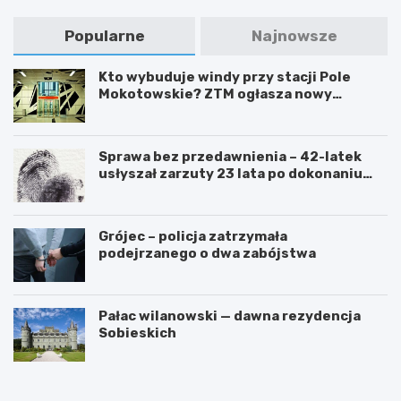
Popularne
Najnowsze
Kto wybuduje windy przy stacji Pole
Mokotowskie? ZTM ogłasza nowy
przetarg
Sprawa bez przedawnienia – 42-latek
usłyszał zarzuty 23 lata po dokonaniu
przestępstwa
Grójec – policja zatrzymała
podejrzanego o dwa zabójstwa
Pałac wilanowski — dawna rezydencja
Sobieskich