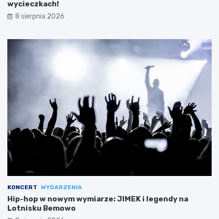
wycieczkach!
8 sierpnia 2026
KONCERT
WYDARZENIA
Hip-hop w nowym wymiarze: JIMEK i legendy na
Lotnisku Bemowo