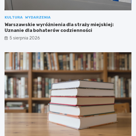
KULTURA
WYDARZENIA
Warszawskie wyróżnienia dla straży miejskiej:
Uznanie dla bohaterów codzienności
5 sierpnia 2026