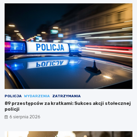
POLICJA
WYDARZENIA
ZATRZYMANIA
89 przestępców za kratkami: Sukces akcji stołecznej
policji
6 sierpnia 2026