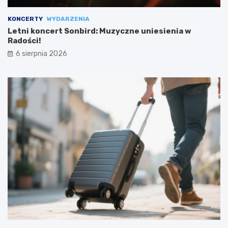
KONCERTY
WYDARZENIA
Letni koncert Sonbird: Muzyczne uniesienia w
Radości!
6 sierpnia 2026