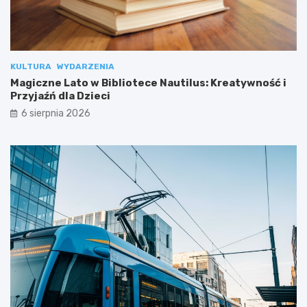
KULTURA
WYDARZENIA
Magiczne Lato w Bibliotece Nautilus: Kreatywność i
Przyjaźń dla Dzieci
6 sierpnia 2026