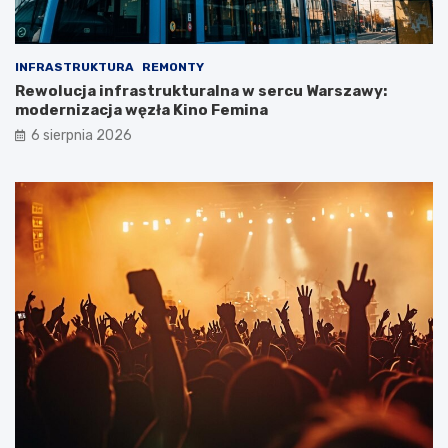
INFRASTRUKTURA
REMONTY
Rewolucja infrastrukturalna w sercu Warszawy:
modernizacja węzła Kino Femina
6 sierpnia 2026