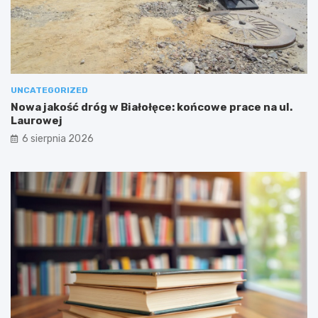
UNCATEGORIZED
Nowa jakość dróg w Białołęce: końcowe prace na ul.
Laurowej
6 sierpnia 2026