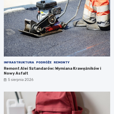
INFRASTRUKTURA
PODRÓŻE
REMONTY
Remont Alei Sztandarów: Wymiana Krawężników i
Nowy Asfalt
5 sierpnia 2026