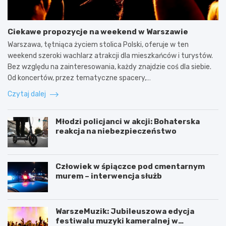
Ciekawe propozycje na weekend w Warszawie
Warszawa, tętniąca życiem stolica Polski, oferuje w ten
weekend szeroki wachlarz atrakcji dla mieszkańców i turystów.
Bez względu na zainteresowania, każdy znajdzie coś dla siebie.
Od koncertów, przez tematyczne spacery,…
Czytaj dalej
Młodzi policjanci w akcji: Bohaterska
reakcja na niebezpieczeństwo
Człowiek w śpiączce pod cmentarnym
murem – interwencja służb
WarszeMuzik: Jubileuszowa edycja
festiwalu muzyki kameralnej w