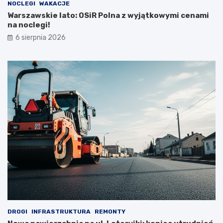
NOCLEGI
WAKACJE
Warszawskie lato: OSiR Polna z wyjątkowymi cenami
na noclegi!
6 sierpnia 2026
DROGI
INFRASTRUKTURA
REMONTY