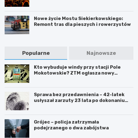
Warszawie
Nowe życie Mostu Siekierkowskiego:
Remont tras dla pieszych i rowerzystów
Popularne
Najnowsze
Kto wybuduje windy przy stacji Pole
Mokotowskie? ZTM ogłasza nowy
przetarg
Sprawa bez przedawnienia – 42-latek
usłyszał zarzuty 23 lata po dokonaniu
przestępstwa
Grójec – policja zatrzymała
podejrzanego o dwa zabójstwa