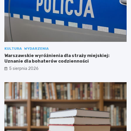
KULTURA
WYDARZENIA
Warszawskie wyróżnienia dla straży miejskiej:
Uznanie dla bohaterów codzienności
5 sierpnia 2026