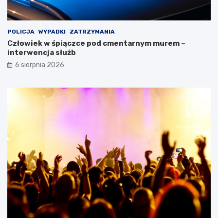
POLICJA
WYPADKI
ZATRZYMANIA
Człowiek w śpiączce pod cmentarnym murem –
interwencja służb
6 sierpnia 2026