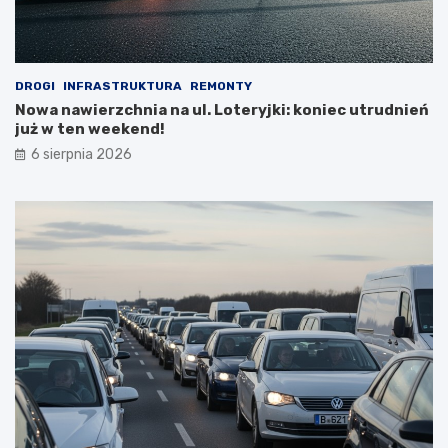
DROGI
INFRASTRUKTURA
REMONTY
Nowa nawierzchnia na ul. Loteryjki: koniec utrudnień
już w ten weekend!
6 sierpnia 2026