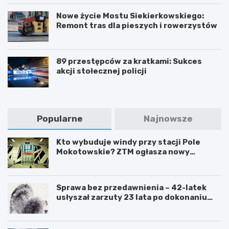
Nowe życie Mostu Siekierkowskiego:
Remont tras dla pieszych i rowerzystów
89 przestępców za kratkami: Sukces
akcji stołecznej policji
Popularne
Najnowsze
Kto wybuduje windy przy stacji Pole
Mokotowskie? ZTM ogłasza nowy
przetarg
Sprawa bez przedawnienia – 42-latek
usłyszał zarzuty 23 lata po dokonaniu
przestępstwa