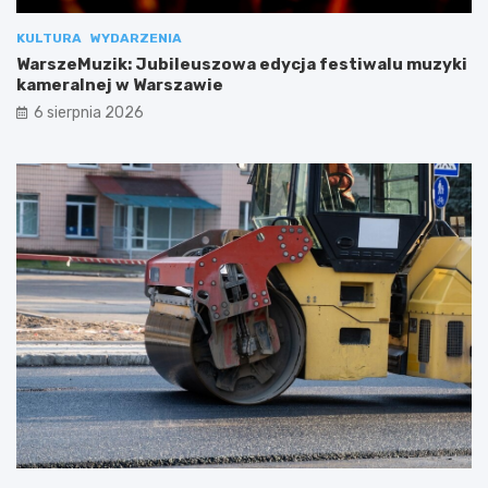
KULTURA
WYDARZENIA
WarszeMuzik: Jubileuszowa edycja festiwalu muzyki
kameralnej w Warszawie
6 sierpnia 2026