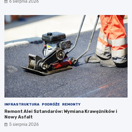
6 sierpnia 2026
INFRASTRUKTURA
PODRÓŻE
REMONTY
Remont Alei Sztandarów: Wymiana Krawężników i
Nowy Asfalt
5 sierpnia 2026