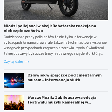
Młodzi policjanci w akcji: Bohaterska reakcja na
niebezpieczeństwo
Codzienność pracy policjantów to nie tylko interwencje w
sytuacjach łamania prawa, ale także natychmiastowe wsparcie
w nagłych przypadkach zagrożenia zdrowia i życia. Świadkami
takiej postawy byli uczestnicy niedawnego incydentu, który…
Czytaj dalej
Człowiek w śpiączce pod cmentarnym
murem – interwencja służb
WarszeMuzik: Jubileuszowa edycja
festiwalu muzyki kameralnej w
Warszawie