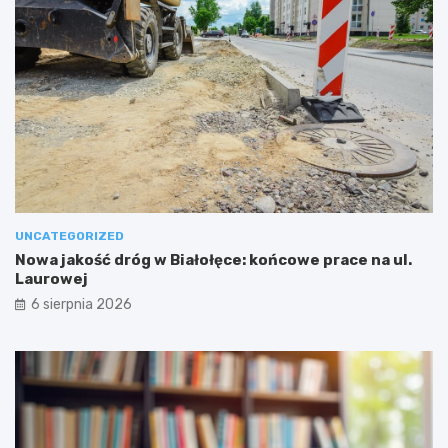
UNCATEGORIZED
Nowa jakość dróg w Białołęce: końcowe prace na ul.
Laurowej
6 sierpnia 2026