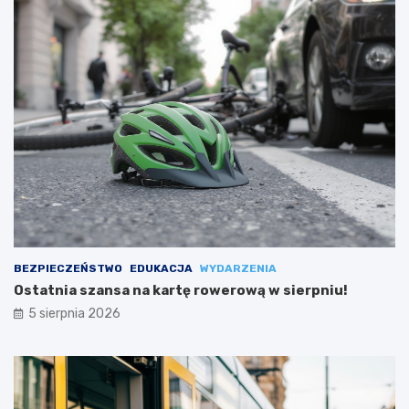
BEZPIECZEŃSTWO
EDUKACJA
WYDARZENIA
Ostatnia szansa na kartę rowerową w sierpniu!
5 sierpnia 2026