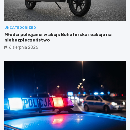
UNCATEGORIZED
Młodzi policjanci w akcji: Bohaterska reakcja na
niebezpieczeństwo
6 sierpnia 2026