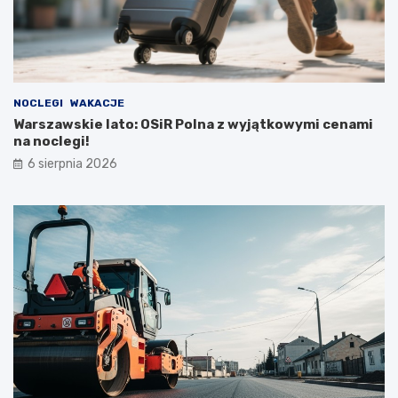
NOCLEGI
WAKACJE
Warszawskie lato: OSiR Polna z wyjątkowymi cenami
na noclegi!
6 sierpnia 2026