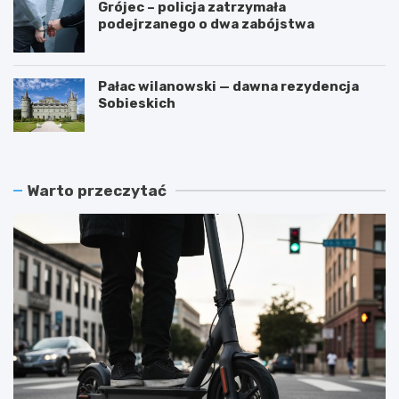
Grójec – policja zatrzymała
podejrzanego o dwa zabójstwa
Pałac wilanowski — dawna rezydencja
Sobieskich
Warto przeczytać