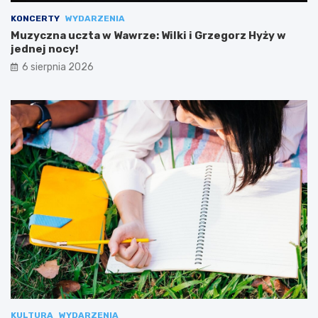
KONCERTY
WYDARZENIA
Muzyczna uczta w Wawrze: Wilki i Grzegorz Hyży w
jednej nocy!
6 sierpnia 2026
KULTURA
WYDARZENIA