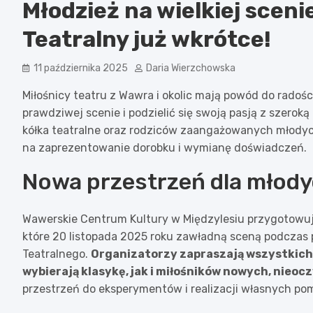
Młodzież na wielkiej sceni
Teatralny już wkrótce!
11 października 2025
Daria Wierzchowska
Miłośnicy teatru z Wawra i okolic mają powód do radośc
prawdziwej scenie i podzielić się swoją pasją z szerok
kółka teatralne oraz rodziców zaangażowanych młody
na zaprezentowanie dorobku i wymianę doświadczeń.
Nowa przestrzeń dla młod
Wawerskie Centrum Kultury w Międzylesiu przygotowuje
które 20 listopada 2025 roku zawładną sceną podczas
Teatralnego.
Organizatorzy zapraszają wszystkich
wybierają klasykę, jak i miłośników nowych, nieo
przestrzeń do eksperymentów i realizacji własnych po