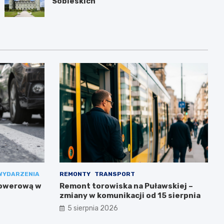
Sobieskich
WYDARZENIA
REMONTY
TRANSPORT
rowerową w
Remont torowiska na Puławskiej –
zmiany w komunikacji od 15 sierpnia
5 sierpnia 2026