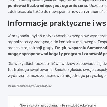
ponieważ liczba miejsc jest ograniczona.
Uczestnic
zdolności, ale także do nawiązania nowych znajomości i
Informacje praktyczne i ws
W przypadku pytań dotyczących szczegółów wydarzenia
organizatorzy zachęcają do kontaktu mailowego. Zespó
procesie rejestracji grupy.
Dzięki wsparciu Samorzą
mogą zaproponować bogaty program i zapewnić pr
Dla wszystkich uczestników i widzów zapowiada się dz
teatralnego świętowania. Śmiało zgłoście swoje zespoł
wydarzenie może zainspirować niejednego przyszłego a
źródło: facebook.com/UrzadWawer
Nawigacja
Nowa szkoła na Odolanach: Przyszłość edukacji w