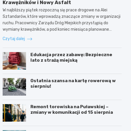
Krawężników i Nowy Asfalt
W najbliższy piątek rozpoczną się prace drogowe na Alei
Sztandarów, które wprowadzą znaczące zmiany w organizacji
ruchu. Pracownicy Zarządu Dróg Miejskich przystąpią do
wymiany krawężników, a pod koniec miesiąca planowane…
Czytaj dalej
Edukacja przez zabawę: Bezpieczne
lato z strażą miejską
Ostatnia szansa na kartę rowerową w
sierpniu!
Remont torowiska na Puławskiej –
zmiany w komunikacji od 15 sierpnia