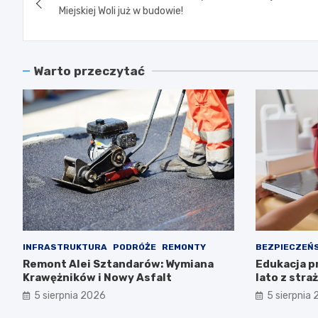
wpisu
Miejskiej Woli już w budowie!
Warto przeczytać
INFRASTRUKTURA
PODRÓŻE
REMONTY
BEZPIECZEŃ
Remont Alei Sztandarów: Wymiana
Edukacja p
Krawężników i Nowy Asfalt
lato z stra
5 sierpnia 2026
5 sierpnia