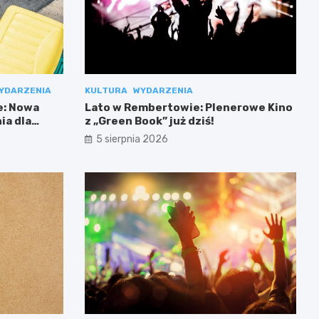
YDARZENIA
KULTURA
WYDARZENIA
e: Nowa
Lato w Rembertowie: Plenerowe Kino
ia dla
z „Green Book” już dziś!
5 sierpnia 2026