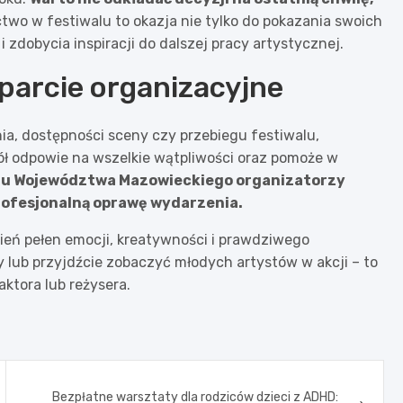
two w festiwalu to okazja nie tylko do pokazania swoich
 zdobycia inspiracji do dalszej pracy artystycznej.
parcie organizacyjne
, dostępności sceny czy przebiegu festiwalu,
ł odpowie na wszelkie wątpliwości oraz pomoże w
du Województwa Mazowieckiego organizatorzy
ofesjonalną oprawę wydarzenia.
ień pełen emocji, kreatywności i prawdziwego
y lub przyjdźcie zobaczyć młodych artystów w akcji – to
ktora lub reżysera.
Bezpłatne warsztaty dla rodziców dzieci z ADHD: