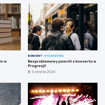
KONCERT
WYDARZENIA
in w
Bezproblemowy powrót z koncertu w
Progresji!
5 sierpnia 2026