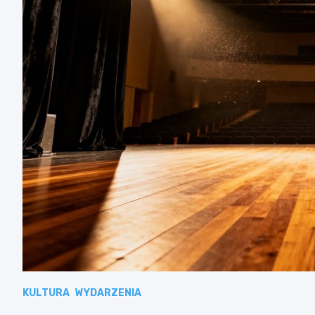
KULTURA
WYDARZENIA