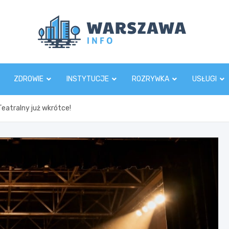
Wars
ZDROWIE
INSTYTUCJE
ROZRYWKA
USŁUGI
Teatralny już wkrótce!