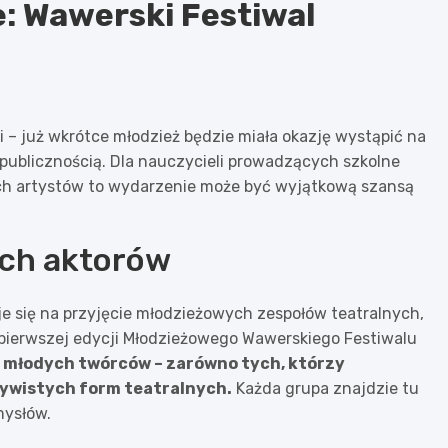
e: Wawerski Festiwal
i – już wkrótce młodzież będzie miała okazję wystąpić na
ą publicznością. Dla nauczycieli prowadzących szkolne
ch artystów to wydarzenie może być wyjątkową szansą
ych aktorów
 się na przyjęcie młodzieżowych zespołów teatralnych,
 pierwszej edycji Młodzieżowego Wawerskiego Festiwalu
 młodych twórców – zarówno tych, którzy
czywistych form teatralnych.
Każda grupa znajdzie tu
mysłów.