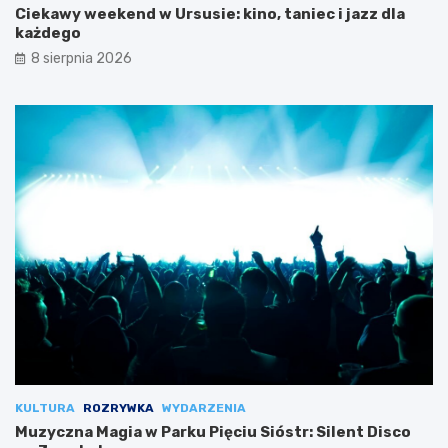
Ciekawy weekend w Ursusie: kino, taniec i jazz dla
każdego
8 sierpnia 2026
KULTURA
ROZRYWKA
WYDARZENIA
Muzyczna Magia w Parku Pięciu Sióstr: Silent Disco