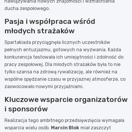
nawiązywania nowych znajomości i wzmacniania
ducha zespołowego.
Pasja i współpraca wśród
młodych strażaków
Spartakiada przyciągnęła licznych uczestników
pełnych entuzjazmu, gotowych na wyzwania. Każda
konkurencja testowała ich umiejętności i zdolność do
pracy zespołowej. Dla młodych strażaków była to nie
tylko szansa na zdrową rywalizację, ale również na
wspólne spędzanie czasu w przyjaznej atmosferze, co
zaowocowało nowymi przyjaźniami.
Kluczowe wsparcie organizatorów
i sponsorów
Realizacja tego ambitnego przedsięwzięcia wymagała
wsparcia wielu osób.
Marcin Blok
miał zaszczyt