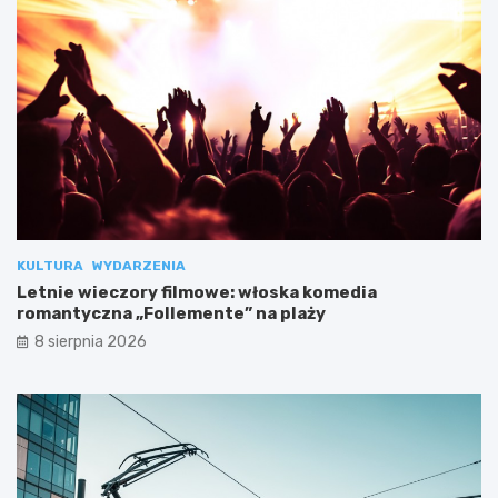
KULTURA
WYDARZENIA
Letnie wieczory filmowe: włoska komedia
romantyczna „Follemente” na plaży
8 sierpnia 2026