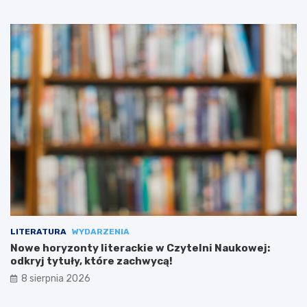
LITERATURA
WYDARZENIA
Nowe horyzonty literackie w Czytelni Naukowej:
odkryj tytuły, które zachwycą!
8 sierpnia 2026