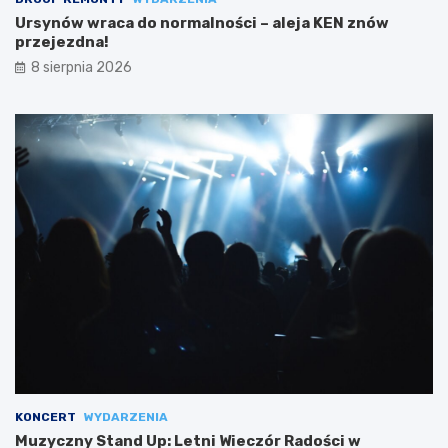
Ursynów wraca do normalności – aleja KEN znów
przejezdna!
8 sierpnia 2026
KONCERT
WYDARZENIA
Muzyczny Stand Up: Letni Wieczór Radości w