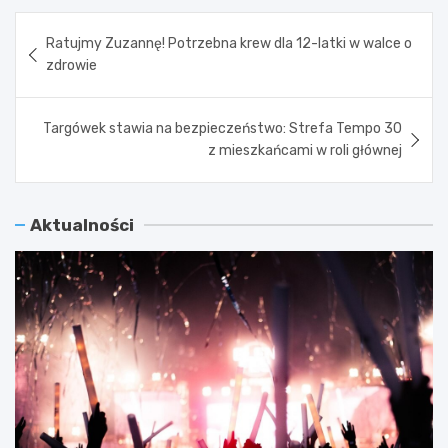
Nawigacja
Ratujmy Zuzannę! Potrzebna krew dla 12-latki w walce o
wpisu
zdrowie
Targówek stawia na bezpieczeństwo: Strefa Tempo 30
z mieszkańcami w roli głównej
Aktualności