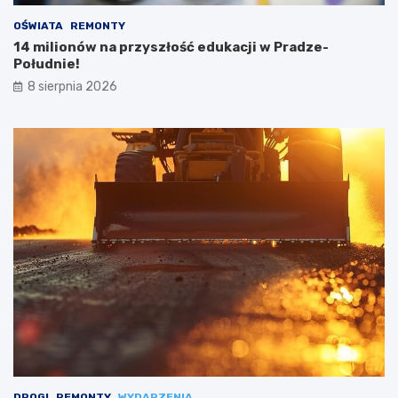
OŚWIATA
REMONTY
14 milionów na przyszłość edukacji w Pradze-
Południe!
8 sierpnia 2026
DROGI
REMONTY
WYDARZENIA