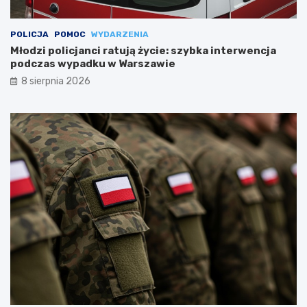
POLICJA
POMOC
WYDARZENIA
Młodzi policjanci ratują życie: szybka interwencja
podczas wypadku w Warszawie
8 sierpnia 2026