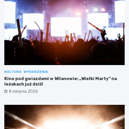
KULTURA
WYDARZENIA
Kino pod gwiazdami w Wilanowie: „Wielki Marty” na
leżakach już dziś!
8 sierpnia 2026