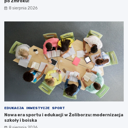
po Zmroku!
8 sierpnia 2026
EDUKACJA
INWESTYCJE
SPORT
Nowa era sportu i edukacji w Żoliborzu: modernizacja
szkoły i boiska
8 sierpnia 2026