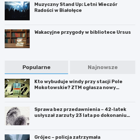
Muzyczny Stand Up: Letni Wieczór
Radości w Białołęce
Wakacyjne przygody w bibliotece Ursus
Popularne
Najnowsze
Kto wybuduje windy przy stacji Pole
Mokotowskie? ZTM ogłasza nowy
przetarg
Sprawa bez przedawnienia – 42-latek
usłyszał zarzuty 23 lata po dokonaniu
przestępstwa
Grójec – policja zatrzymała