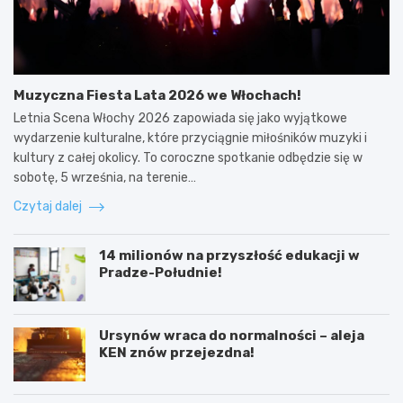
Muzyczna Fiesta Lata 2026 we Włochach!
Letnia Scena Włochy 2026 zapowiada się jako wyjątkowe
wydarzenie kulturalne, które przyciągnie miłośników muzyki i
kultury z całej okolicy. To coroczne spotkanie odbędzie się w
sobotę, 5 września, na terenie…
Czytaj dalej
14 milionów na przyszłość edukacji w
Pradze-Południe!
Ursynów wraca do normalności – aleja
KEN znów przejezdna!