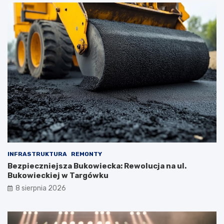
INFRASTRUKTURA
REMONTY
Bezpieczniejsza Bukowiecka: Rewolucja na ul.
Bukowieckiej w Targówku
8 sierpnia 2026