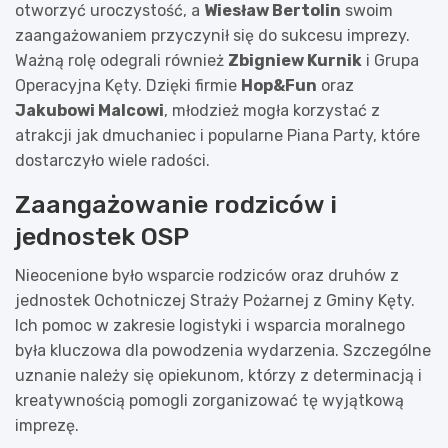
otworzyć uroczystość, a
Wiesław Bertolin
swoim
zaangażowaniem przyczynił się do sukcesu imprezy.
Ważną rolę odegrali również
Zbigniew Kurnik
i Grupa
Operacyjna Kęty. Dzięki firmie
Hop&Fun
oraz
Jakubowi Malcowi
, młodzież mogła korzystać z
atrakcji jak dmuchaniec i popularne Piana Party, które
dostarczyło wiele radości.
Zaangażowanie rodziców i
jednostek OSP
Nieocenione było wsparcie rodziców oraz druhów z
jednostek Ochotniczej Straży Pożarnej z Gminy Kęty.
Ich pomoc w zakresie logistyki i wsparcia moralnego
była kluczowa dla powodzenia wydarzenia. Szczególne
uznanie należy się opiekunom, którzy z determinacją i
kreatywnością pomogli zorganizować tę wyjątkową
imprezę.