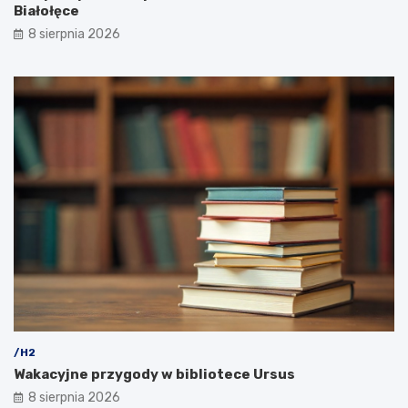
Białołęce
8 sierpnia 2026
/H2
Wakacyjne przygody w bibliotece Ursus
8 sierpnia 2026