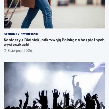
SENIORZY
WYCIECZKI
Seniorzy z Białołęki odkrywają Polskę na bezpłatnych
wycieczkach!
8 sierpnia 2026