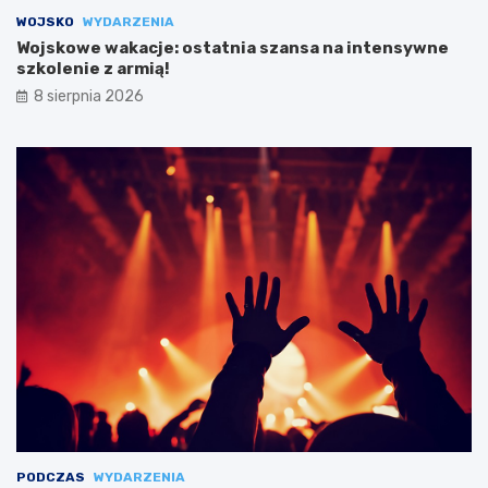
WOJSKO
WYDARZENIA
Wojskowe wakacje: ostatnia szansa na intensywne
szkolenie z armią!
8 sierpnia 2026
PODCZAS
WYDARZENIA