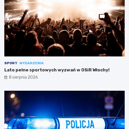
SPORT
WYDARZENIA
Lato pełne sportowych wyzwań w OSiR Włochy!
8 sierpnia 2026