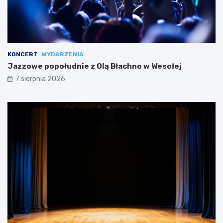
KONCERT
WYDARZENIA
Jazzowe popołudnie z Olą Błachno w Wesołej
7 sierpnia 2026