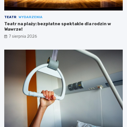
TEATR
WYDARZENIA
Teatr na plaży: bezpłatne spektakle dla rodzin w
Wawrze!
7 sierpnia 2026