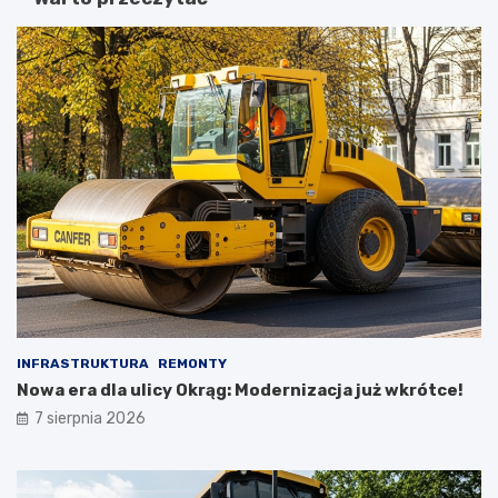
INFRASTRUKTURA
REMONTY
Nowa era dla ulicy Okrąg: Modernizacja już wkrótce!
7 sierpnia 2026