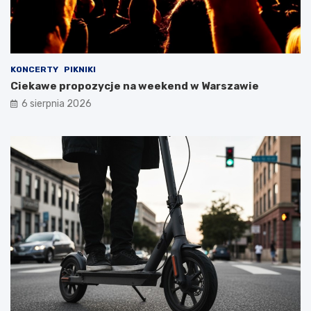
KONCERTY
PIKNIKI
Ciekawe propozycje na weekend w Warszawie
6 sierpnia 2026