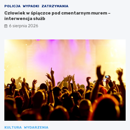
POLICJA
WYPADKI
ZATRZYMANIA
Człowiek w śpiączce pod cmentarnym murem –
interwencja służb
6 sierpnia 2026
KULTURA
WYDARZENIA