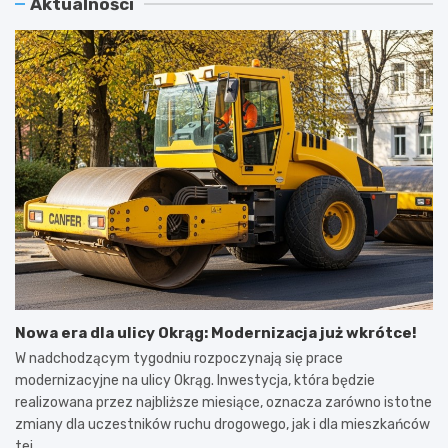
Aktualności
Nowa era dla ulicy Okrąg: Modernizacja już wkrótce!
W nadchodzącym tygodniu rozpoczynają się prace
modernizacyjne na ulicy Okrąg. Inwestycja, która będzie
realizowana przez najbliższe miesiące, oznacza zarówno istotne
zmiany dla uczestników ruchu drogowego, jak i dla mieszkańców
tej…