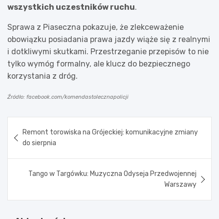
wszystkich uczestników ruchu
.
Sprawa z Piaseczna pokazuje, że zlekceważenie
obowiązku posiadania prawa jazdy wiąże się z realnymi
i dotkliwymi skutkami. Przestrzeganie przepisów to nie
tylko wymóg formalny, ale klucz do bezpiecznego
korzystania z dróg.
Źródło: facebook.com/komendastolecznapolicji
Nawigacja
Remont torowiska na Grójeckiej: komunikacyjne zmiany
wpisu
do sierpnia
Tango w Targówku: Muzyczna Odyseja Przedwojennej
Warszawy