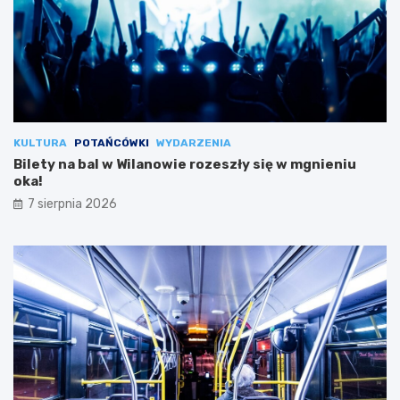
KULTURA
POTAŃCÓWKI
WYDARZENIA
Bilety na bal w Wilanowie rozeszły się w mgnieniu
oka!
7 sierpnia 2026