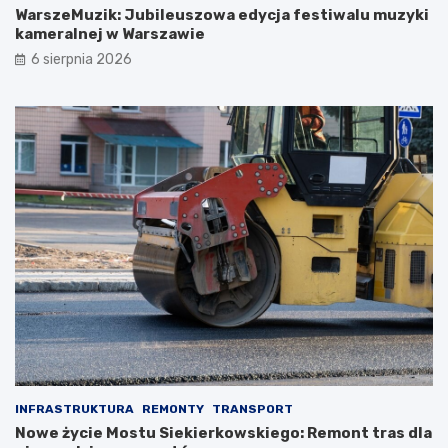
WarszeMuzik: Jubileuszowa edycja festiwalu muzyki
kameralnej w Warszawie
6 sierpnia 2026
INFRASTRUKTURA
REMONTY
TRANSPORT
Nowe życie Mostu Siekierkowskiego: Remont tras dla