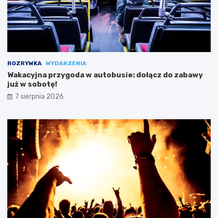
ROZRYWKA
WYDARZENIA
Wakacyjna przygoda w autobusie: dołącz do zabawy
już w sobotę!
7 sierpnia 2026