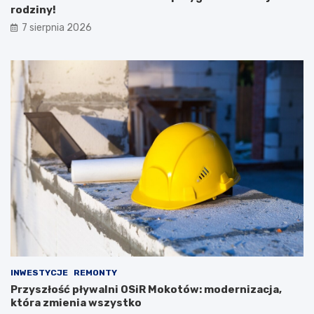
rodziny!
7 sierpnia 2026
INWESTYCJE
REMONTY
Przyszłość pływalni OSiR Mokotów: modernizacja,
która zmienia wszystko