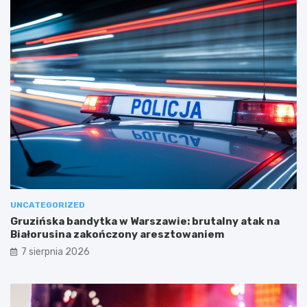
UNCATEGORIZED
Gruzińska bandytka w Warszawie: brutalny atak na
Białorusina zakończony aresztowaniem
7 sierpnia 2026