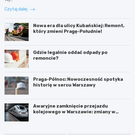
Czytaj dalej
Nowa era dla ulicy Kubańskiej: Remont,
który zmieni Pragę-Południe!
Gdzie legalnie oddać odpady po
remoncie?
Praga-Północ: Nowoczesność spotyka
historię w sercu Warszawy
Awaryjne zamknięcie przejazdu
kolejowego w Warszawie: zmiany w
trasach mieszkańców