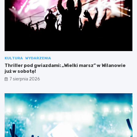
KULTURA
WYDARZENIA
Thriller pod gwiazdami: „Wielki marsz” w Wilanowie
już w sobotę!
7 sierpnia 2026