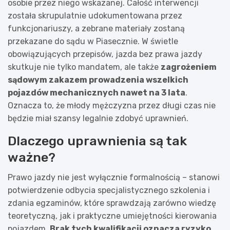
osobie przez niego wskazanej. Całość interwencji
została skrupulatnie udokumentowana przez
funkcjonariuszy, a zebrane materiały zostaną
przekazane do sądu w Piasecznie. W świetle
obowiązujących przepisów, jazda bez prawa jazdy
skutkuje nie tylko mandatem, ale także
zagrożeniem
sądowym zakazem prowadzenia wszelkich
pojazdów mechanicznych nawet na 3 lata
.
Oznacza to, że młody mężczyzna przez długi czas nie
będzie miał szansy legalnie zdobyć uprawnień.
Dlaczego uprawnienia są tak
ważne?
Prawo jazdy nie jest wyłącznie formalnością – stanowi
potwierdzenie odbycia specjalistycznego szkolenia i
zdania egzaminów, które sprawdzają zarówno wiedzę
teoretyczną, jak i praktyczne umiejętności kierowania
pojazdem.
Brak tych kwalifikacji oznacza ryzyko