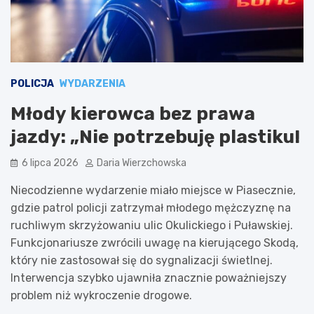
POLICJA
WYDARZENIA
Młody kierowca bez prawa
jazdy: „Nie potrzebuję plastiku!
6 lipca 2026
Daria Wierzchowska
Niecodzienne wydarzenie miało miejsce w Piasecznie,
gdzie patrol policji zatrzymał młodego mężczyznę na
ruchliwym skrzyżowaniu ulic Okulickiego i Puławskiej.
Funkcjonariusze zwrócili uwagę na kierującego Skodą,
który nie zastosował się do sygnalizacji świetlnej.
Interwencja szybko ujawniła znacznie poważniejszy
problem niż wykroczenie drogowe.