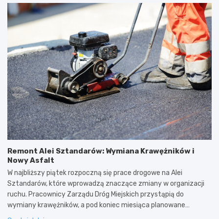
Remont Alei Sztandarów: Wymiana Krawężników i
Nowy Asfalt
W najbliższy piątek rozpoczną się prace drogowe na Alei
Sztandarów, które wprowadzą znaczące zmiany w organizacji
ruchu. Pracownicy Zarządu Dróg Miejskich przystąpią do
wymiany krawężników, a pod koniec miesiąca planowane…