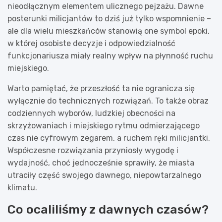
nieodłącznym elementem ulicznego pejzażu. Dawne
posterunki milicjantów to dziś już tylko wspomnienie –
ale dla wielu mieszkańców stanowią one symbol epoki,
w której osobiste decyzje i odpowiedzialność
funkcjonariusza miały realny wpływ na płynność ruchu
miejskiego.
Warto pamiętać, że przeszłość ta nie ogranicza się
wyłącznie do technicznych rozwiązań. To także obraz
codziennych wyborów, ludzkiej obecności na
skrzyżowaniach i miejskiego rytmu odmierzającego
czas nie cyfrowym zegarem, a ruchem ręki milicjantki.
Współczesne rozwiązania przyniosły wygodę i
wydajność, choć jednocześnie sprawiły, że miasta
utraciły część swojego dawnego, niepowtarzalnego
klimatu.
Co ocaliliśmy z dawnych czasów?