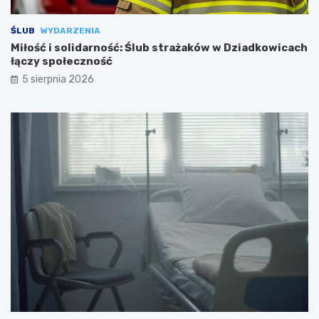
ŚLUB
WYDARZENIA
Miłość i solidarność: Ślub strażaków w Dziadkowicach
łączy społeczność
5 sierpnia 2026