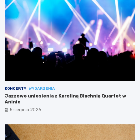
KONCERTY
WYDARZENIA
Jazzowe uniesienia z Karoliną Błachnią Quartet w
Aninie
5 sierpnia 2026