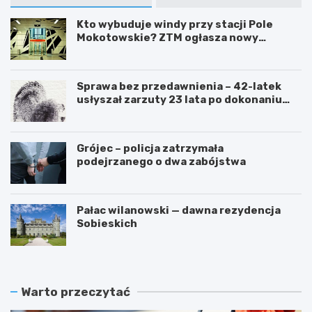
Kto wybuduje windy przy stacji Pole
Mokotowskie? ZTM ogłasza nowy
przetarg
Sprawa bez przedawnienia – 42-latek
usłyszał zarzuty 23 lata po dokonaniu
przestępstwa
Grójec – policja zatrzymała
podejrzanego o dwa zabójstwa
Pałac wilanowski — dawna rezydencja
Sobieskich
Warto przeczytać