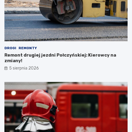
DROGI
REMONTY
Remont drugiej jezdni Połczyńskiej: Kierowcy na
zmiany!
5 sierpnia 2026