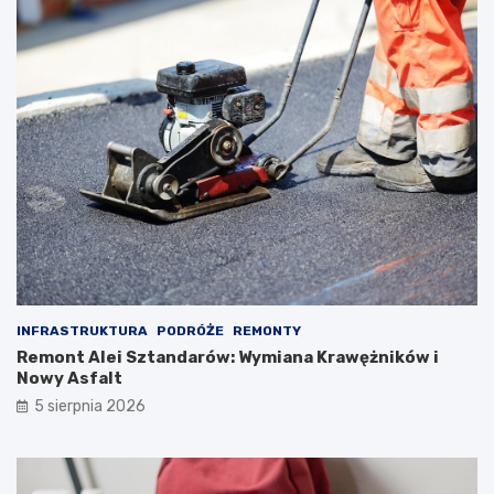
INFRASTRUKTURA
PODRÓŻE
REMONTY
Remont Alei Sztandarów: Wymiana Krawężników i
Nowy Asfalt
5 sierpnia 2026