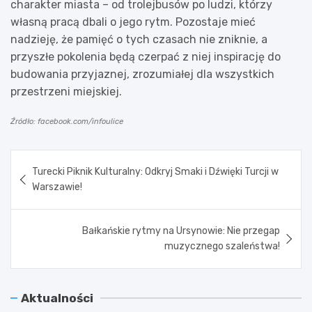
charakter miasta – od trolejbusów po ludzi, którzy
własną pracą dbali o jego rytm. Pozostaje mieć
nadzieję, że pamięć o tych czasach nie zniknie, a
przyszłe pokolenia będą czerpać z niej inspirację do
budowania przyjaznej, zrozumiałej dla wszystkich
przestrzeni miejskiej.
Źródło: facebook.com/infoulice
Nawigacja
Turecki Piknik Kulturalny: Odkryj Smaki i Dźwięki Turcji w
wpisu
Warszawie!
Bałkańskie rytmy na Ursynowie: Nie przegap
muzycznego szaleństwa!
Aktualności