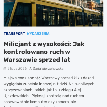
TRANSPORT
WYDARZENIA
Milicjant z wysokości: Jak
kontrolowano ruch w
Warszawie sprzed lat
5 lipca 2026
Daria Wierzchowska
Miejska codzienność Warszawy sprzed kilku dekad
wyglądała zupełnie inaczej niż dziś. Na ruchliwych
skrzyżowaniach, takich jak to u zbiegu Alej
Ujazdowskich i Pięknej, kontrolę nad ruchem
sprawował nie komputer czy kamera, ale