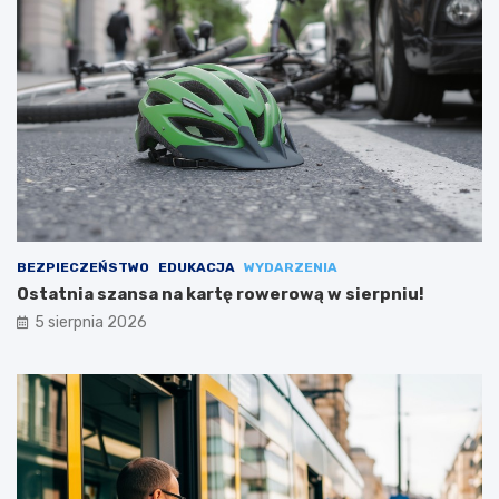
BEZPIECZEŃSTWO
EDUKACJA
WYDARZENIA
Ostatnia szansa na kartę rowerową w sierpniu!
5 sierpnia 2026