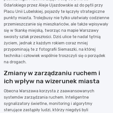
Gdańskiego przez Aleje Ujazdowskie aż do pętli przy
Placu Unii Lubelskiej, pojazdy te łączyły strategiczne
punkty miasta. Trolejbusy nie tylko ułatwiały codzienne
przemieszczanie się mieszkańców, ale także wpisywały
się w tkankę miejską, tworząc na mapie Warszawy
swoisty szlak przeszłości. Dziś ulice te nadal tętnią
życiem, jednak z każdym rokiem coraz mniej
przypominają te z fotografii Siemaszki, na której
technika i człowiek wspólnie troszczyli się o porządek
na drogach.
Zmiany w zarządzaniu ruchem i
ich wpływ na wizerunek miasta
Obecna Warszawa korzysta z zaawansowanych
systemów zarządzania ruchem. Inteligentne
sygnalizatory świetlne, monitoring i algorytmy
sterujące zastąpiły ludzi, którzy niegdyś byli