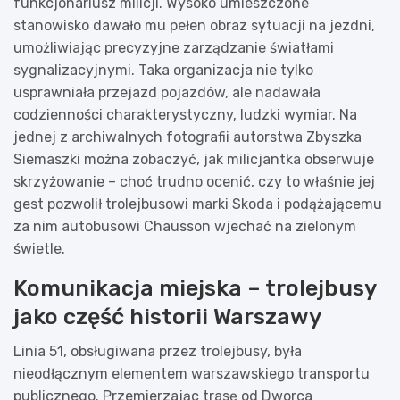
funkcjonariusz milicji. Wysoko umieszczone
stanowisko dawało mu pełen obraz sytuacji na jezdni,
umożliwiając precyzyjne zarządzanie światłami
sygnalizacyjnymi. Taka organizacja nie tylko
usprawniała przejazd pojazdów, ale nadawała
codzienności charakterystyczny, ludzki wymiar. Na
jednej z archiwalnych fotografii autorstwa Zbyszka
Siemaszki można zobaczyć, jak milicjantka obserwuje
skrzyżowanie – choć trudno ocenić, czy to właśnie jej
gest pozwolił trolejbusowi marki Skoda i podążającemu
za nim autobusowi Chausson wjechać na zielonym
świetle.
Komunikacja miejska – trolejbusy
jako część historii Warszawy
Linia 51, obsługiwana przez trolejbusy, była
nieodłącznym elementem warszawskiego transportu
publicznego. Przemierzając trasę od Dworca