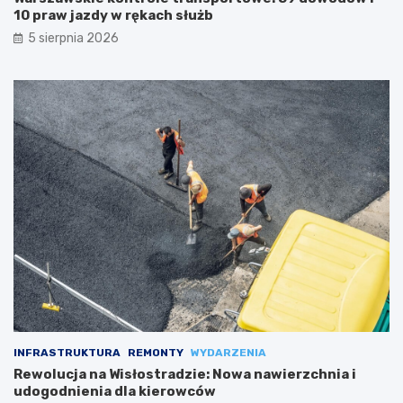
10 praw jazdy w rękach służb
5 sierpnia 2026
INFRASTRUKTURA
REMONTY
WYDARZENIA
Rewolucja na Wisłostradzie: Nowa nawierzchnia i
udogodnienia dla kierowców