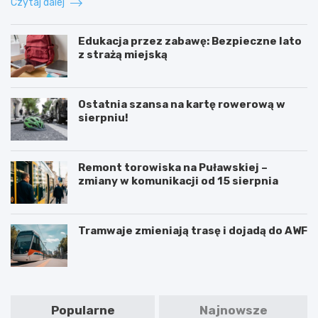
Czytaj dalej
Edukacja przez zabawę: Bezpieczne lato
z strażą miejską
Ostatnia szansa na kartę rowerową w
sierpniu!
Remont torowiska na Puławskiej –
zmiany w komunikacji od 15 sierpnia
Tramwaje zmieniają trasę i dojadą do AWF
Popularne
Najnowsze