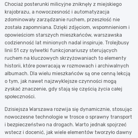
Chociaż posterunki milicyjne zniknęły z miejskiego
krajobrazu, a nowoczesność i automatyzacja
zdominowały zarządzanie ruchem, przeszłość nie
została zapomniana. Dzięki zdjęciom, wspomnieniom i
opowieściom starszych mieszkańców, warszawska
codzienność lat minionych nadal inspiruje. Trolejbusy
linii 51 czy sylwetki funkcjonariuszy sterujących
ruchem na kluczowych skrzyżowaniach to elementy
historii, które powracają w rozmowach i archiwalnych
albumach. Dla wielu mieszkańców są one cenną lekcją
o tym, jak nawet najzwyklejsze czynności mogą
zyskać znaczenie, gdy stają się częścią życia całej
społeczności.
Dzisiejsza Warszawa rozwija się dynamicznie, stosując
nowoczesne technologie w trosce o sprawny transport
i bezpieczeństwo na drogach. Warto jednak spojrzeć
wstecz i docenić, jak wiele elementów tworzyło dawny