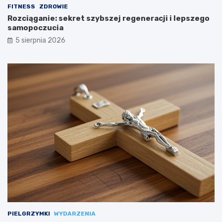
FITNESS
ZDROWIE
Rozciąganie: sekret szybszej regeneracji i lepszego
samopoczucia
5 sierpnia 2026
PIELGRZYMKI
WYDARZENIA