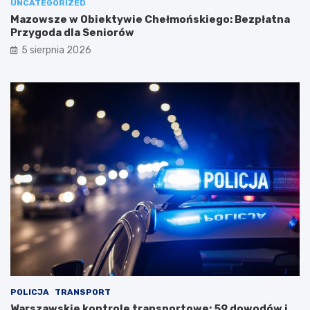
UNCATEGORIZED
Mazowsze w Obiektywie Chełmońskiego: Bezpłatna
Przygoda dla Seniorów
5 sierpnia 2026
POLICJA
TRANSPORT
Warszawskie kontrole transportowe: 59 dowodów i