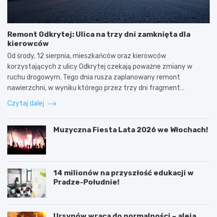
Remont Odkrytej: Ulica na trzy dni zamknięta dla
kierowców
Od środy, 12 sierpnia, mieszkańców oraz kierowców
korzystających z ulicy Odkrytej czekają poważne zmiany w
ruchu drogowym. Tego dnia rusza zaplanowany remont
nawierzchni, w wyniku którego przez trzy dni fragment…
Czytaj dalej
Muzyczna Fiesta Lata 2026 we Włochach!
14 milionów na przyszłość edukacji w
Pradze-Południe!
Ursynów wraca do normalności – aleja