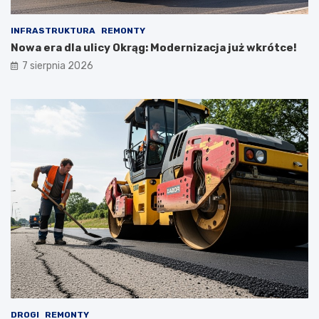
INFRASTRUKTURA
REMONTY
Nowa era dla ulicy Okrąg: Modernizacja już wkrótce!
7 sierpnia 2026
DROGI
REMONTY