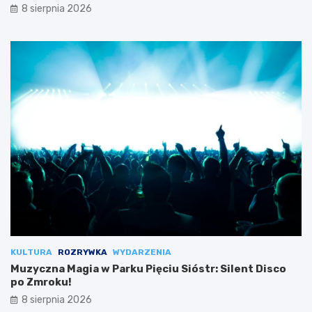
8 sierpnia 2026
KULTURA
ROZRYWKA
WYDARZENIA
Muzyczna Magia w Parku Pięciu Sióstr: Silent Disco
po Zmroku!
8 sierpnia 2026