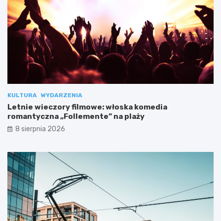
KULTURA
WYDARZENIA
Letnie wieczory filmowe: włoska komedia
romantyczna „Follemente” na plaży
8 sierpnia 2026