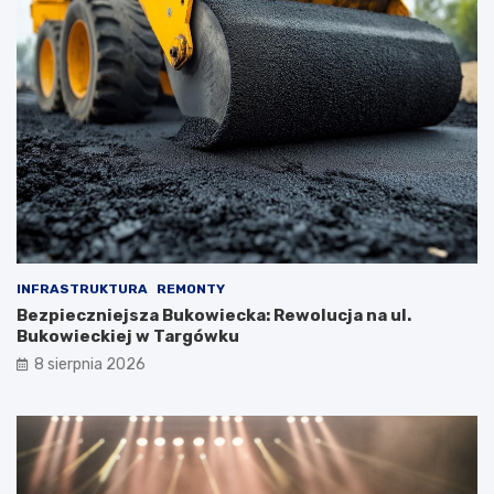
INFRASTRUKTURA
REMONTY
Bezpieczniejsza Bukowiecka: Rewolucja na ul.
Bukowieckiej w Targówku
8 sierpnia 2026