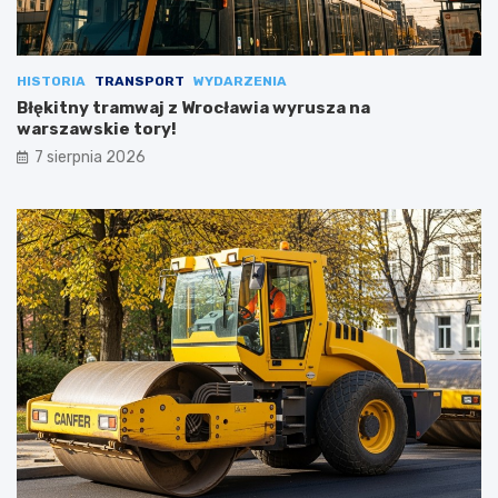
HISTORIA
TRANSPORT
WYDARZENIA
Błękitny tramwaj z Wrocławia wyrusza na
warszawskie tory!
7 sierpnia 2026