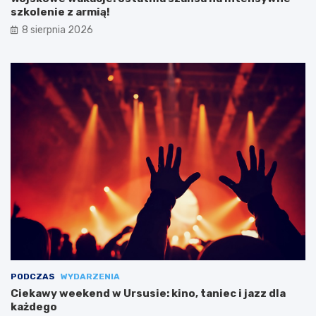
szkolenie z armią!
8 sierpnia 2026
PODCZAS
WYDARZENIA
Ciekawy weekend w Ursusie: kino, taniec i jazz dla
każdego