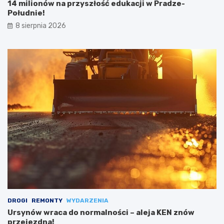
14 milionów na przyszłość edukacji w Pradze-
Południe!
8 sierpnia 2026
DROGI
REMONTY
WYDARZENIA
Ursynów wraca do normalności – aleja KEN znów
przejezdna!