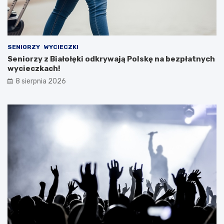
SENIORZY
WYCIECZKI
Seniorzy z Białołęki odkrywają Polskę na bezpłatnych
wycieczkach!
8 sierpnia 2026