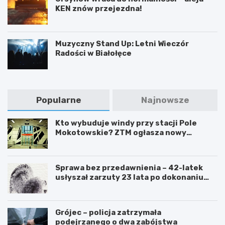
KEN znów przejezdna!
Muzyczny Stand Up: Letni Wieczór
Radości w Białołęce
Popularne
Najnowsze
Kto wybuduje windy przy stacji Pole
Mokotowskie? ZTM ogłasza nowy
przetarg
Sprawa bez przedawnienia – 42-latek
usłyszał zarzuty 23 lata po dokonaniu
przestępstwa
Grójec – policja zatrzymała
podejrzanego o dwa zabójstwa