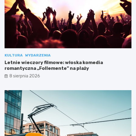
KULTURA
WYDARZENIA
Letnie wieczory filmowe: włoska komedia
romantyczna „Follemente” na plaży
8 sierpnia 2026