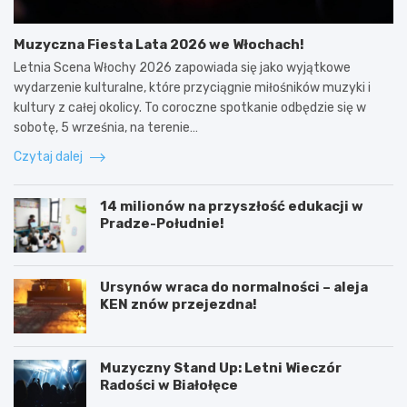
Muzyczna Fiesta Lata 2026 we Włochach!
Letnia Scena Włochy 2026 zapowiada się jako wyjątkowe
wydarzenie kulturalne, które przyciągnie miłośników muzyki i
kultury z całej okolicy. To coroczne spotkanie odbędzie się w
sobotę, 5 września, na terenie…
Czytaj dalej
14 milionów na przyszłość edukacji w
Pradze-Południe!
Ursynów wraca do normalności – aleja
KEN znów przejezdna!
Muzyczny Stand Up: Letni Wieczór
Radości w Białołęce