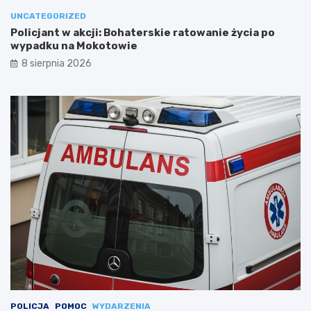
UNCATEGORIZED
Policjant w akcji: Bohaterskie ratowanie życia po
wypadku na Mokotowie
8 sierpnia 2026
POLICJA
POMOC
WYDARZENIA