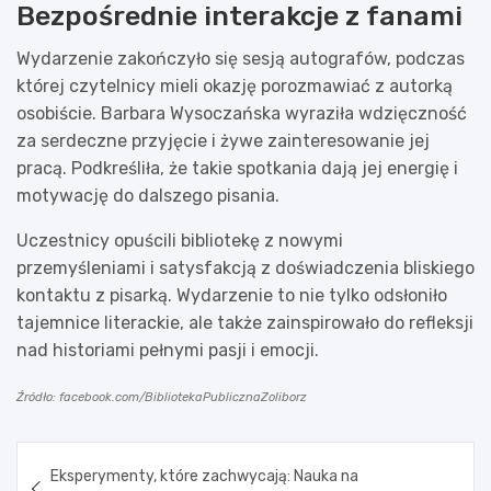
Bezpośrednie interakcje z fanami
Wydarzenie zakończyło się sesją autografów, podczas
której czytelnicy mieli okazję porozmawiać z autorką
osobiście. Barbara Wysoczańska wyraziła wdzięczność
za serdeczne przyjęcie i żywe zainteresowanie jej
pracą. Podkreśliła, że takie spotkania dają jej energię i
motywację do dalszego pisania.
Uczestnicy opuścili bibliotekę z nowymi
przemyśleniami i satysfakcją z doświadczenia bliskiego
kontaktu z pisarką. Wydarzenie to nie tylko odsłoniło
tajemnice literackie, ale także zainspirowało do refleksji
nad historiami pełnymi pasji i emocji.
Źródło: facebook.com/BibliotekaPublicznaZoliborz
Nawigacja
Eksperymenty, które zachwycają: Nauka na