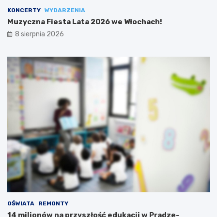
KONCERTY
WYDARZENIA
Muzyczna Fiesta Lata 2026 we Włochach!
8 sierpnia 2026
OŚWIATA
REMONTY
14 milionów na przyszłość edukacji w Pradze-