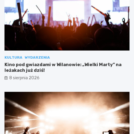
KULTURA
WYDARZENIA
Kino pod gwiazdami w Wilanowie: „Wielki Marty” na
leżakach już dziś!
8 sierpnia 2026