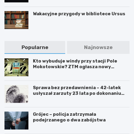
Wakacyjne przygody w bibliotece Ursus
Popularne
Najnowsze
Kto wybuduje windy przy stacji Pole
Mokotowskie? ZTM ogłasza nowy
przetarg
Sprawa bez przedawnienia – 42-latek
usłyszał zarzuty 23 lata po dokonaniu
przestępstwa
Grójec – policja zatrzymała
podejrzanego o dwa zabójstwa