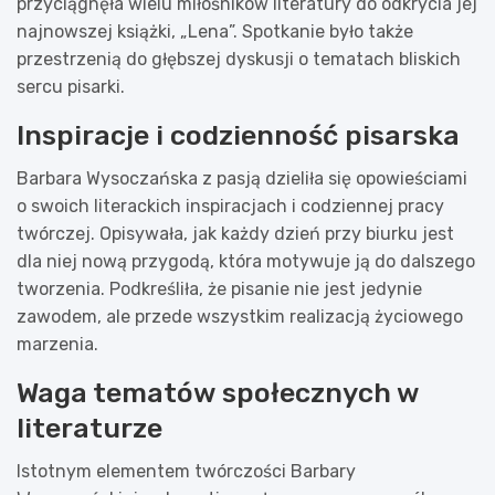
przyciągnęła wielu miłośników literatury do odkrycia jej
najnowszej książki, „Lena”. Spotkanie było także
przestrzenią do głębszej dyskusji o tematach bliskich
sercu pisarki.
Inspiracje i codzienność pisarska
Barbara Wysoczańska z pasją dzieliła się opowieściami
o swoich literackich inspiracjach i codziennej pracy
twórczej. Opisywała, jak każdy dzień przy biurku jest
dla niej nową przygodą, która motywuje ją do dalszego
tworzenia. Podkreśliła, że pisanie nie jest jedynie
zawodem, ale przede wszystkim realizacją życiowego
marzenia.
Waga tematów społecznych w
literaturze
Istotnym elementem twórczości Barbary