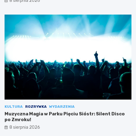
8 sierpnia 2026
KULTURA
ROZRYWKA
WYDARZENIA
Muzyczna Magia w Parku Pięciu Sióstr: Silent Disco
po Zmroku!
8 sierpnia 2026