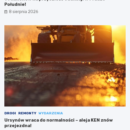
Południe!
8 sierpnia 2026
DROGI
REMONTY
WYDARZENIA
Ursynów wraca do normalności – aleja KEN znów
przejezdna!