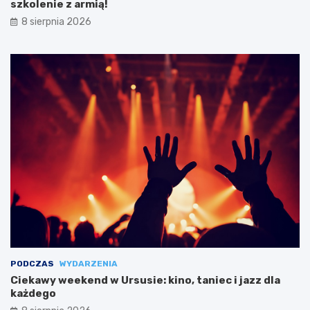
szkolenie z armią!
8 sierpnia 2026
PODCZAS
WYDARZENIA
Ciekawy weekend w Ursusie: kino, taniec i jazz dla
każdego