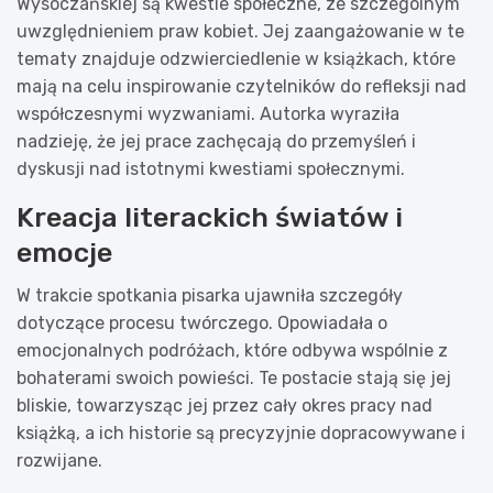
Wysoczańskiej są kwestie społeczne, ze szczególnym
uwzględnieniem praw kobiet. Jej zaangażowanie w te
tematy znajduje odzwierciedlenie w książkach, które
mają na celu inspirowanie czytelników do refleksji nad
współczesnymi wyzwaniami. Autorka wyraziła
nadzieję, że jej prace zachęcają do przemyśleń i
dyskusji nad istotnymi kwestiami społecznymi.
Kreacja literackich światów i
emocje
W trakcie spotkania pisarka ujawniła szczegóły
dotyczące procesu twórczego. Opowiadała o
emocjonalnych podróżach, które odbywa wspólnie z
bohaterami swoich powieści. Te postacie stają się jej
bliskie, towarzysząc jej przez cały okres pracy nad
książką, a ich historie są precyzyjnie dopracowywane i
rozwijane.