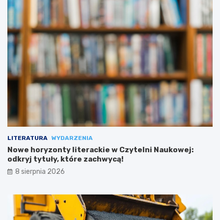
LITERATURA
WYDARZENIA
Nowe horyzonty literackie w Czytelni Naukowej:
odkryj tytuły, które zachwycą!
8 sierpnia 2026