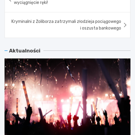
wpisu
wyciągnięcie ręki!
Kryminalni z Żoliborza zatrzymali złodzieja pociągowego
i oszusta bankowego
Aktualności