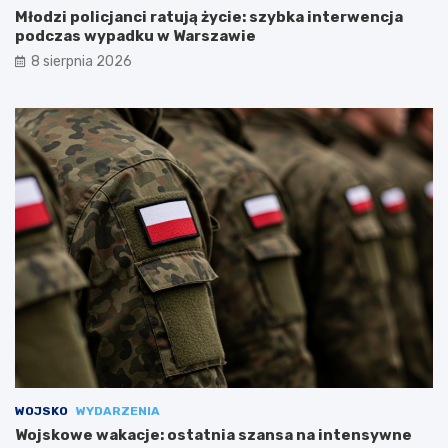
Młodzi policjanci ratują życie: szybka interwencja
podczas wypadku w Warszawie
8 sierpnia 2026
WOJSKO
WYDARZENIA
Wojskowe wakacje: ostatnia szansa na intensywne