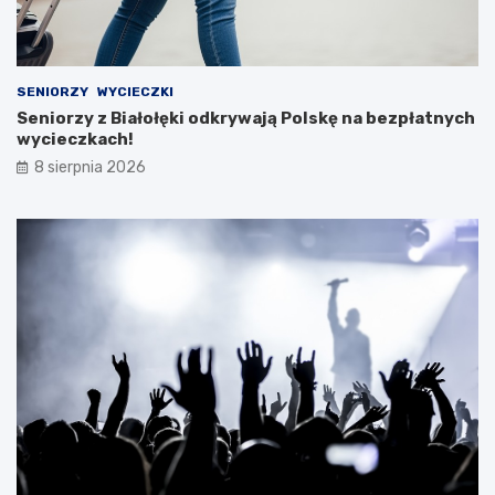
SENIORZY
WYCIECZKI
Seniorzy z Białołęki odkrywają Polskę na bezpłatnych
wycieczkach!
8 sierpnia 2026