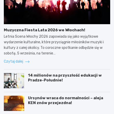
Muzyczna Fiesta Lata 2026 we Włochach!
Letnia Scena Włochy 2026 zapowiada się jako wyjątkowe
wydarzenie kulturalne, które przyciągnie miłośników muzyki i
kultury z całej okolicy. To coroczne spotkanie odbędzie się w
sobotę, 5 września, na terenie…
Czytaj dalej
14 milionów na przyszłość edukacji w
Pradze-Południe!
Ursynów wraca do normalności – aleja
KEN znów przejezdna!