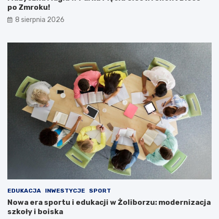
po Zmroku!
8 sierpnia 2026
EDUKACJA
INWESTYCJE
SPORT
Nowa era sportu i edukacji w Żoliborzu: modernizacja
szkoły i boiska