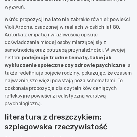
wyzwań.
Wśród propozycji na lato nie zabrakło również powieści
Violi Ardone, osadzonej w realiach włoskich lat 80.
Autorka z empatią i wrażliwością opisuje
doświadczenia młodej osoby mierzącej się z
samotnością oraz potrzebą przynależności. W swojej
historii
podejmuje trudne tematy, takie jak
wykluczenie społeczne czy zdrowie psychiczne
, a
także redefiniuje pojęcie rodziny, pokazując, że czasem
najważniejsze więzi powstają poza schematami. To
doskonała propozycja dla czytelników ceniących
refleksyjne powieści z realistyczną warstwą
psychologiczną.
literatura z dreszczykiem:
szpiegowska rzeczywistość