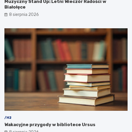
Muzyczny Stand Up: Letni Wieczór Radości w
Białołęce
8 sierpnia 2026
/H2
Wakacyjne przygody w bibliotece Ursus