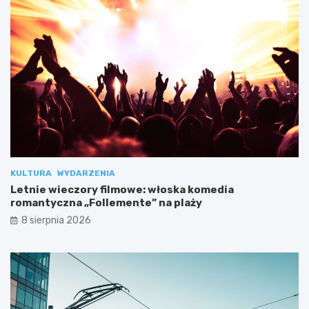
KULTURA
WYDARZENIA
Letnie wieczory filmowe: włoska komedia
romantyczna „Follemente” na plaży
8 sierpnia 2026