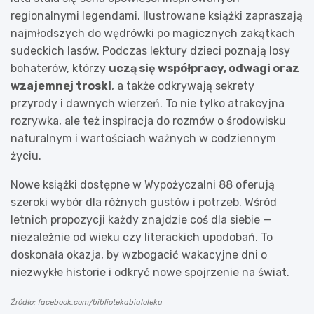
regionalnymi legendami. Ilustrowane książki zapraszają
najmłodszych do wędrówki po magicznych zakątkach
sudeckich lasów. Podczas lektury dzieci poznają losy
bohaterów, którzy
uczą się współpracy, odwagi oraz
wzajemnej troski
, a także odkrywają sekrety
przyrody i dawnych wierzeń. To nie tylko atrakcyjna
rozrywka, ale też inspiracja do rozmów o środowisku
naturalnym i wartościach ważnych w codziennym
życiu.
Nowe książki dostępne w Wypożyczalni 88 oferują
szeroki wybór dla różnych gustów i potrzeb. Wśród
letnich propozycji każdy znajdzie coś dla siebie —
niezależnie od wieku czy literackich upodobań. To
doskonała okazja, by wzbogacić wakacyjne dni o
niezwykłe historie i odkryć nowe spojrzenie na świat.
Źródło: facebook.com/bibliotekabialoleka