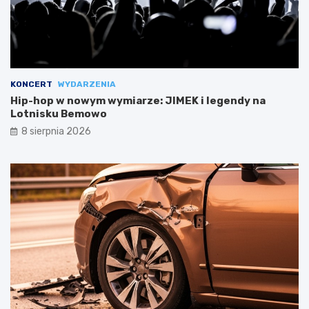
KONCERT
WYDARZENIA
Hip-hop w nowym wymiarze: JIMEK i legendy na
Lotnisku Bemowo
8 sierpnia 2026