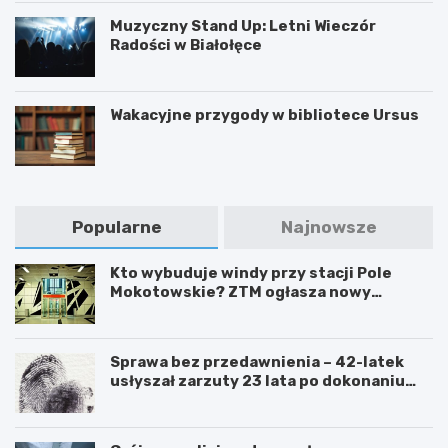
Muzyczny Stand Up: Letni Wieczór
Radości w Białołęce
Wakacyjne przygody w bibliotece Ursus
Popularne
Najnowsze
Kto wybuduje windy przy stacji Pole
Mokotowskie? ZTM ogłasza nowy
przetarg
Sprawa bez przedawnienia – 42-latek
usłyszał zarzuty 23 lata po dokonaniu
przestępstwa