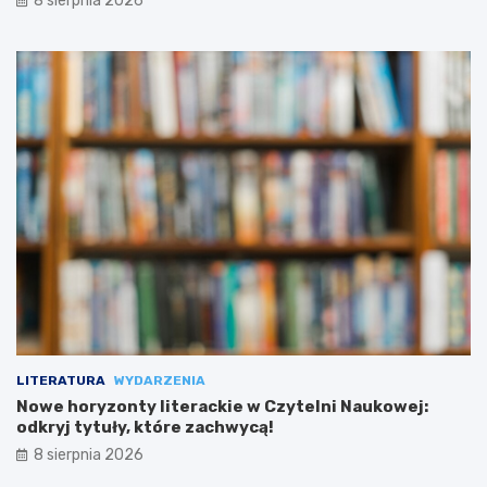
8 sierpnia 2026
LITERATURA
WYDARZENIA
Nowe horyzonty literackie w Czytelni Naukowej:
odkryj tytuły, które zachwycą!
8 sierpnia 2026