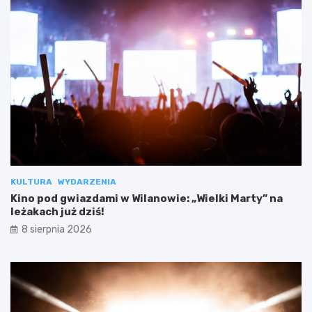
KULTURA
WYDARZENIA
Kino pod gwiazdami w Wilanowie: „Wielki Marty” na
leżakach już dziś!
8 sierpnia 2026