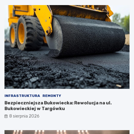
INFRASTRUKTURA
REMONTY
Bezpieczniejsza Bukowiecka: Rewolucja na ul.
Bukowieckiej w Targówku
8 sierpnia 2026