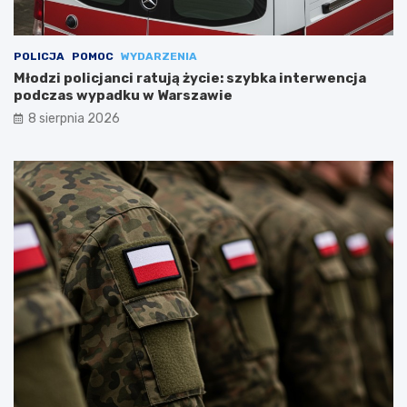
POLICJA
POMOC
WYDARZENIA
Młodzi policjanci ratują życie: szybka interwencja
podczas wypadku w Warszawie
8 sierpnia 2026