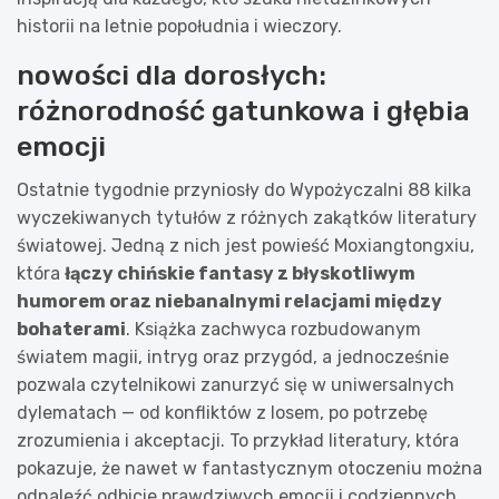
historii na letnie popołudnia i wieczory.
nowości dla dorosłych:
różnorodność gatunkowa i głębia
emocji
Ostatnie tygodnie przyniosły do Wypożyczalni 88 kilka
wyczekiwanych tytułów z różnych zakątków literatury
światowej. Jedną z nich jest powieść Moxiangtongxiu,
która
łączy chińskie fantasy z błyskotliwym
humorem oraz niebanalnymi relacjami między
bohaterami
. Książka zachwyca rozbudowanym
światem magii, intryg oraz przygód, a jednocześnie
pozwala czytelnikowi zanurzyć się w uniwersalnych
dylematach — od konfliktów z losem, po potrzebę
zrozumienia i akceptacji. To przykład literatury, która
pokazuje, że nawet w fantastycznym otoczeniu można
odnaleźć odbicie prawdziwych emocji i codziennych