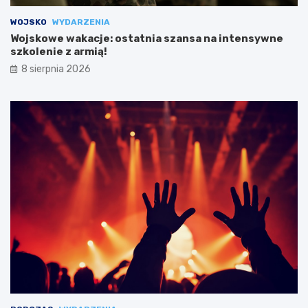
WOJSKO
WYDARZENIA
Wojskowe wakacje: ostatnia szansa na intensywne
szkolenie z armią!
8 sierpnia 2026