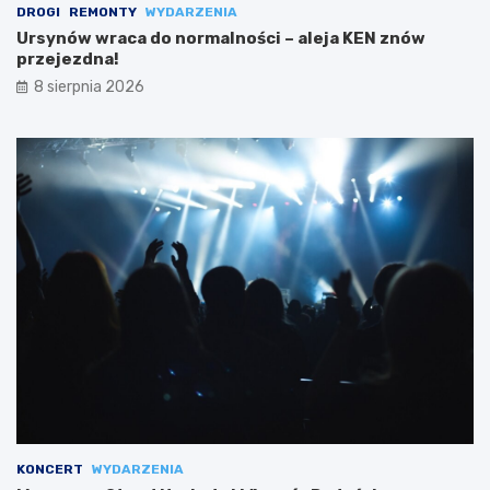
DROGI
REMONTY
WYDARZENIA
Ursynów wraca do normalności – aleja KEN znów
przejezdna!
8 sierpnia 2026
KONCERT
WYDARZENIA