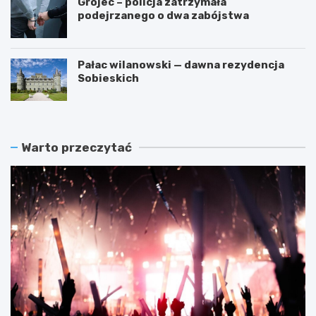
Grójec – policja zatrzymała
podejrzanego o dwa zabójstwa
Pałac wilanowski — dawna rezydencja
Sobieskich
Warto przeczytać