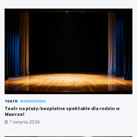
TEATR
WYDARZENIA
Teatr na plaży: bezpłatne spektakle dla rodzin w
Wawrze!
7 sierpnia 2026