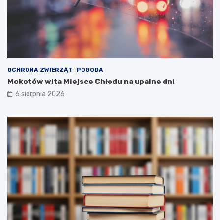
OCHRONA ZWIERZĄT
POGODA
Mokotów wita Miejsce Chłodu na upalne dni
6 sierpnia 2026