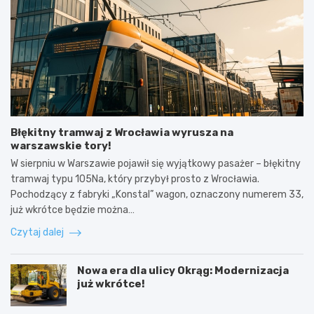
Błękitny tramwaj z Wrocławia wyrusza na
warszawskie tory!
W sierpniu w Warszawie pojawił się wyjątkowy pasażer – błękitny
tramwaj typu 105Na, który przybył prosto z Wrocławia.
Pochodzący z fabryki „Konstal” wagon, oznaczony numerem 33,
już wkrótce będzie można…
Czytaj dalej
Nowa era dla ulicy Okrąg: Modernizacja
już wkrótce!