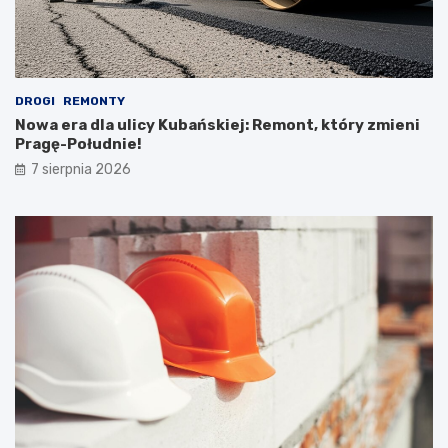
DROGI
REMONTY
Nowa era dla ulicy Kubańskiej: Remont, który zmieni
Pragę-Południe!
7 sierpnia 2026