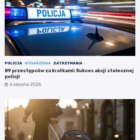
POLICJA
WYDARZENIA
ZATRZYMANIA
89 przestępców za kratkami: Sukces akcji stołecznej
policji
6 sierpnia 2026