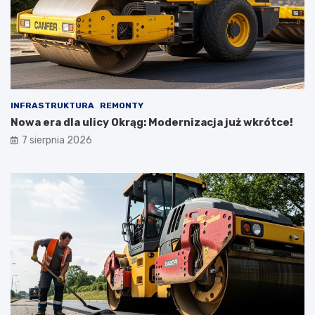
INFRASTRUKTURA
REMONTY
Nowa era dla ulicy Okrąg: Modernizacja już wkrótce!
7 sierpnia 2026