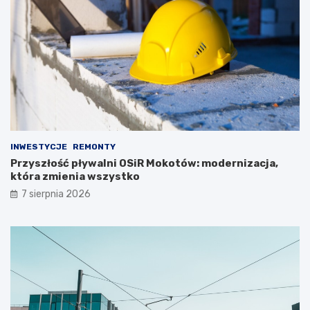
INWESTYCJE
REMONTY
Przyszłość pływalni OSiR Mokotów: modernizacja,
która zmienia wszystko
7 sierpnia 2026