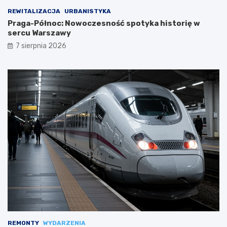
REWITALIZACJA
URBANISTYKA
Praga-Północ: Nowoczesność spotyka historię w
sercu Warszawy
7 sierpnia 2026
REMONTY
WYDARZENIA