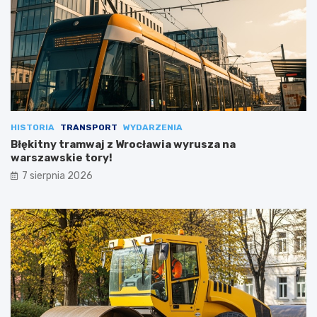
HISTORIA
TRANSPORT
WYDARZENIA
Błękitny tramwaj z Wrocławia wyrusza na
warszawskie tory!
7 sierpnia 2026