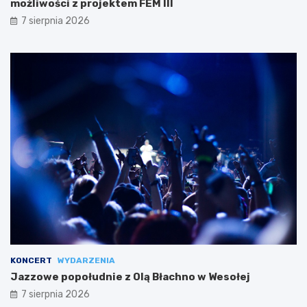
możliwości z projektem FEM III
7 sierpnia 2026
KONCERT
WYDARZENIA
Jazzowe popołudnie z Olą Błachno w Wesołej
7 sierpnia 2026