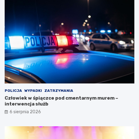
POLICJA
WYPADKI
ZATRZYMANIA
Człowiek w śpiączce pod cmentarnym murem –
interwencja służb
6 sierpnia 2026