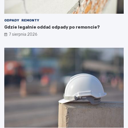
ODPADY
REMONTY
Gdzie legalnie oddać odpady po remoncie?
7 sierpnia 2026