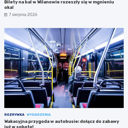
Bilety na bal w Wilanowie rozeszły się w mgnieniu
oka!
7 sierpnia 2026
ROZRYWKA
WYDARZENIA
Wakacyjna przygoda w autobusie: dołącz do zabawy
już w sobotę!