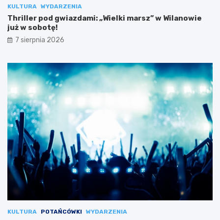
KULTURA
WYDARZENIA
Thriller pod gwiazdami: „Wielki marsz” w Wilanowie
już w sobotę!
7 sierpnia 2026
KULTURA
POTAŃCÓWKI
WYDARZENIA