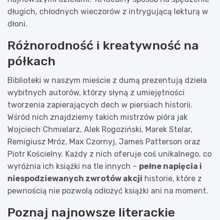
długich, chłodnych wieczorów z intrygującą lekturą w
dłoni.
Różnorodność i kreatywność na
półkach
Biblioteki w naszym mieście z dumą prezentują dzieła
wybitnych autorów, którzy słyną z umiejętności
tworzenia zapierających dech w piersiach historii.
Wśród nich znajdziemy takich mistrzów pióra jak
Wojciech Chmielarz, Alek Rogoziński, Marek Stelar,
Remigiusz Mróz, Max Czornyj, James Patterson oraz
Piotr Kościelny. Każdy z nich oferuje coś unikalnego, co
wyróżnia ich książki na tle innych –
pełne napięcia i
niespodziewanych zwrotów akcji
historie, które z
pewnością nie pozwolą odłożyć książki ani na moment.
Poznaj najnowsze literackie