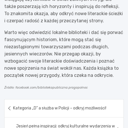
także poszerzają ich horyzonty i inspirują do refleksji.
To znakomita okazja, aby odkryć nowe literackie ścieżki
i czerpać radość z każdej przeczytanej strony.
Warto więc odwiedzić lokalne biblioteki i dać się porwać
fascynującym historiom, które mogą stać się
niezastąpionymi towarzyszami podczas długich,
jesiennych wieczorów. Nie przegap okazji, by
wzbogacić swoje literackie doświadczenia i poznać
nowe spojrzenia na świat wokół nas. Każda książka to
początek nowej przygody, która czeka na odkrycie.
Źródło: facebook.com/bibliotekapubliczna.pragapolnoc
Nawigacja
Kategoria „D” a służba w Policji – odkryj możliwości!
wpisu
Jesień pełna inspiracji: odkryj kulturalne wydarzenia w