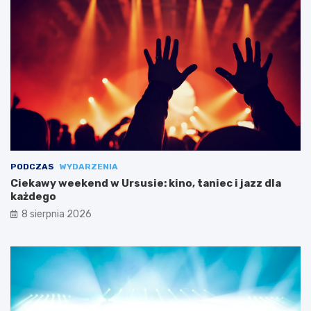
PODCZAS
WYDARZENIA
Ciekawy weekend w Ursusie: kino, taniec i jazz dla
każdego
8 sierpnia 2026