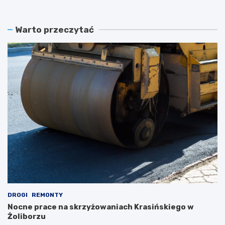
Warto przeczytać
DROGI
REMONTY
Nocne prace na skrzyżowaniach Krasińskiego w
Żoliborzu