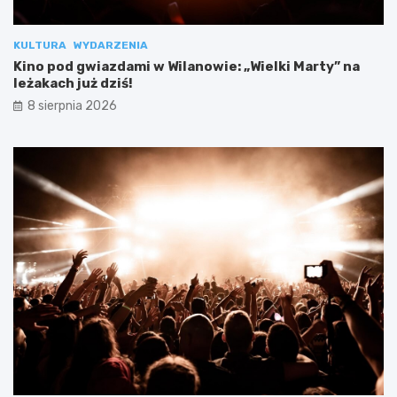
KULTURA
WYDARZENIA
Kino pod gwiazdami w Wilanowie: „Wielki Marty” na
leżakach już dziś!
8 sierpnia 2026