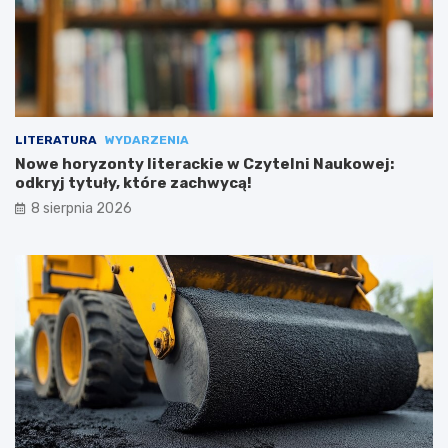
LITERATURA
WYDARZENIA
Nowe horyzonty literackie w Czytelni Naukowej:
odkryj tytuły, które zachwycą!
8 sierpnia 2026