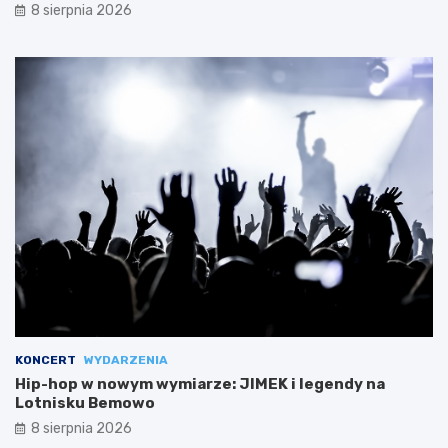
8 sierpnia 2026
KONCERT
WYDARZENIA
Hip-hop w nowym wymiarze: JIMEK i legendy na
Lotnisku Bemowo
8 sierpnia 2026