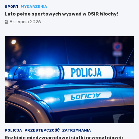
SPORT
WYDARZENIA
Lato pełne sportowych wyzwań w OSiR Włochy!
8 sierpnia 2026
POLICJA
PRZESTĘPCZOŚĆ
ZATRZYMANIA
Rozbicie międzynarodowej siatki przemytniczej: