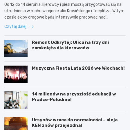
Od 12 do 14 sierpnia, kierowcy i piesi muszą przygotować się na
utrudnienia w ruchu w rejonie ulic Krasińskiego i Toeplitza. W tym
czasie ekipy drogowe będą intensywnie pracować nad…
Czytaj dalej
Remont Odkrytej: Ulica na trzy dni
zamknięta dla kierowców
Muzyczna Fiesta Lata 2026 we Włochach!
14 milionów na przyszłość edukacji w
Pradze-Południe!
Ursynów wraca do normalności – aleja
KEN znów przejezdna!