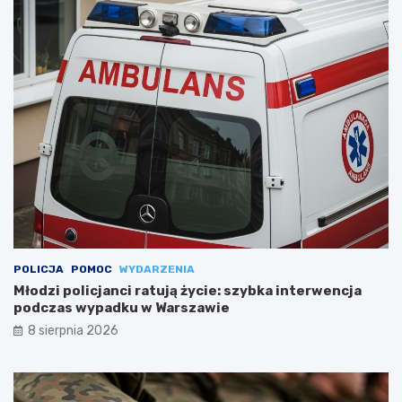
POLICJA
POMOC
WYDARZENIA
Młodzi policjanci ratują życie: szybka interwencja
podczas wypadku w Warszawie
8 sierpnia 2026