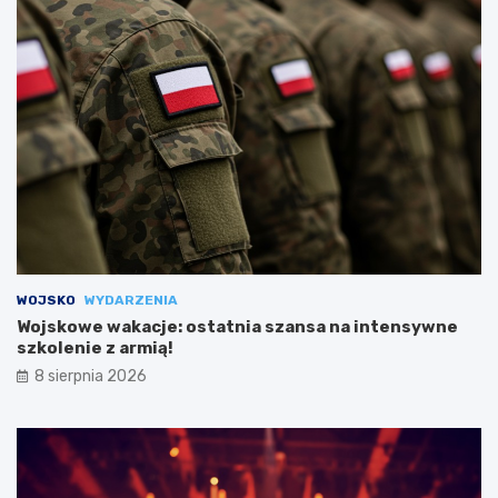
WOJSKO
WYDARZENIA
Wojskowe wakacje: ostatnia szansa na intensywne
szkolenie z armią!
8 sierpnia 2026