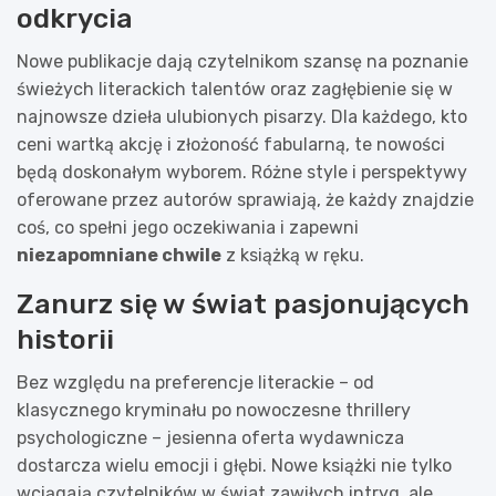
odkrycia
Nowe publikacje dają czytelnikom szansę na poznanie
świeżych literackich talentów oraz zagłębienie się w
najnowsze dzieła ulubionych pisarzy. Dla każdego, kto
ceni wartką akcję i złożoność fabularną, te nowości
będą doskonałym wyborem. Różne style i perspektywy
oferowane przez autorów sprawiają, że każdy znajdzie
coś, co spełni jego oczekiwania i zapewni
niezapomniane chwile
z książką w ręku.
Zanurz się w świat pasjonujących
historii
Bez względu na preferencje literackie – od
klasycznego kryminału po nowoczesne thrillery
psychologiczne – jesienna oferta wydawnicza
dostarcza wielu emocji i głębi. Nowe książki nie tylko
wciągają czytelników w świat zawiłych intryg, ale