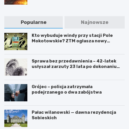
Popularne
Najnowsze
Kto wybuduje windy przy stacji Pole
Mokotowskie? ZTM ogłasza nowy
przetarg
Sprawa bez przedawnienia – 42-latek
usłyszał zarzuty 23 lata po dokonaniu
przestępstwa
Grójec – policja zatrzymała
podejrzanego o dwa zabójstwa
Pałac wilanowski — dawna rezydencja
Sobieskich