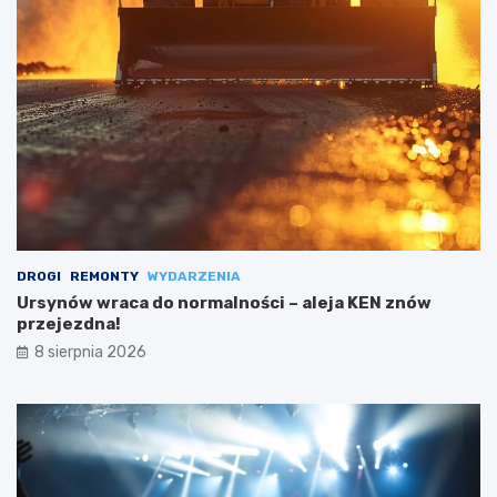
DROGI
REMONTY
WYDARZENIA
Ursynów wraca do normalności – aleja KEN znów
przejezdna!
8 sierpnia 2026