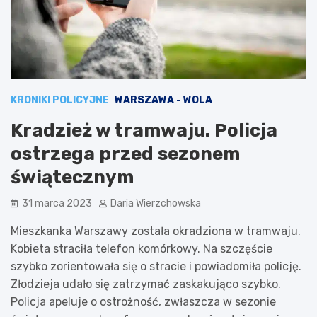
KRONIKI POLICYJNE
WARSZAWA - WOLA
Kradzież w tramwaju. Policja
ostrzega przed sezonem
świątecznym
31 marca 2023
Daria Wierzchowska
Mieszkanka Warszawy została okradziona w tramwaju.
Kobieta straciła telefon komórkowy. Na szczęście
szybko zorientowała się o stracie i powiadomiła policję.
Złodzieja udało się zatrzymać zaskakująco szybko.
Policja apeluje o ostrożność, zwłaszcza w sezonie