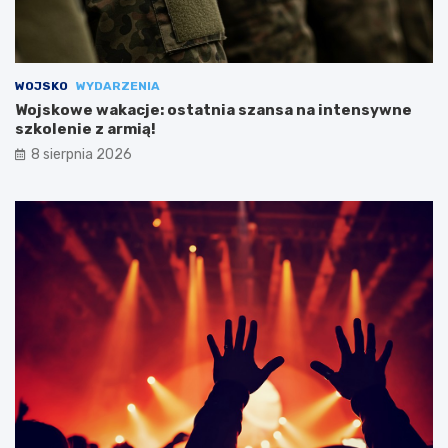
WOJSKO
WYDARZENIA
Wojskowe wakacje: ostatnia szansa na intensywne
szkolenie z armią!
8 sierpnia 2026