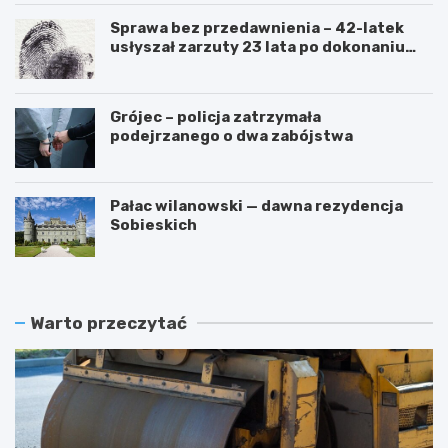
Sprawa bez przedawnienia – 42-latek
usłyszał zarzuty 23 lata po dokonaniu
przestępstwa
Grójec – policja zatrzymała
podejrzanego o dwa zabójstwa
Pałac wilanowski — dawna rezydencja
Sobieskich
Warto przeczytać