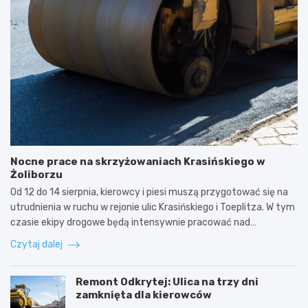
Nocne prace na skrzyżowaniach Krasińskiego w
Żoliborzu
Od 12 do 14 sierpnia, kierowcy i piesi muszą przygotować się na
utrudnienia w ruchu w rejonie ulic Krasińskiego i Toeplitza. W tym
czasie ekipy drogowe będą intensywnie pracować nad…
Czytaj dalej
Remont Odkrytej: Ulica na trzy dni
zamknięta dla kierowców