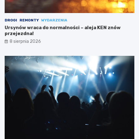
DROGI
REMONTY
WYDARZENIA
Ursynów wraca do normalności – aleja KEN znów
przejezdna!
8 sierpnia 2026