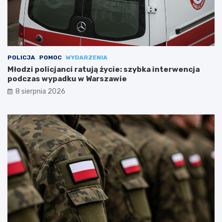
POLICJA
POMOC
WYDARZENIA
Młodzi policjanci ratują życie: szybka interwencja
podczas wypadku w Warszawie
8 sierpnia 2026