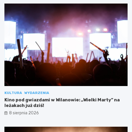
KULTURA
WYDARZENIA
Kino pod gwiazdami w Wilanowie: „Wielki Marty” na
leżakach już dziś!
8 sierpnia 2026