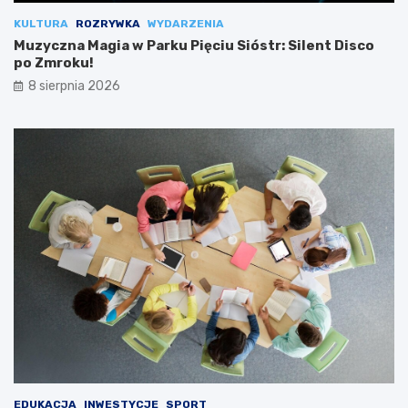
KULTURA
ROZRYWKA
WYDARZENIA
Muzyczna Magia w Parku Pięciu Sióstr: Silent Disco
po Zmroku!
8 sierpnia 2026
EDUKACJA
INWESTYCJE
SPORT