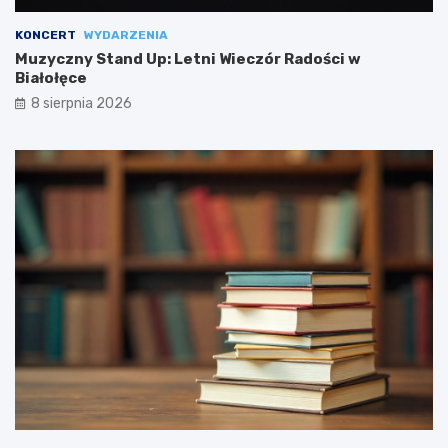
KONCERT
WYDARZENIA
Muzyczny Stand Up: Letni Wieczór Radości w
Białołęce
8 sierpnia 2026