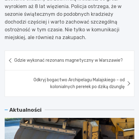
wyrokiem aż 8 lat więzienia. Policja ostrzega, że w
sezonie świątecznym do podobnych kradzieży
dochodzi częściej i warto zachować szczególną
ostrożność w tym czasie. Nie tylko w komunikacji
miejskiej, ale również na zakupach.
Nawigacja
Gdzie wykonać rezonans magnetyczny w Warszawie?
wpisu
Odkryj bogactwo Archipelagu Malajskiego – od
kolonialnych perełek po dziką dżunglę
Aktualności