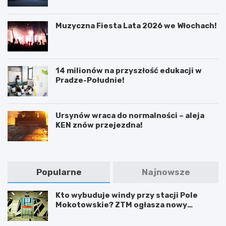
Muzyczna Fiesta Lata 2026 we Włochach!
14 milionów na przyszłość edukacji w
Pradze-Południe!
Ursynów wraca do normalności – aleja
KEN znów przejezdna!
Popularne
Najnowsze
Kto wybuduje windy przy stacji Pole
Mokotowskie? ZTM ogłasza nowy
przetarg