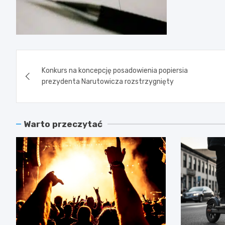
Nawigacja
Konkurs na koncepcję posadowienia popiersia
wpisu
prezydenta Narutowicza rozstrzygnięty
Warto przeczytać