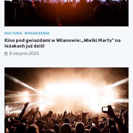
KULTURA
WYDARZENIA
Kino pod gwiazdami w Wilanowie: „Wielki Marty” na
leżakach już dziś!
8 sierpnia 2026