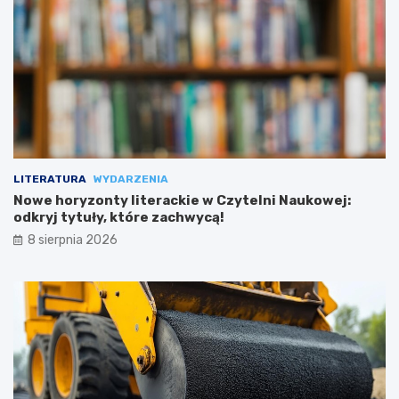
LITERATURA
WYDARZENIA
Nowe horyzonty literackie w Czytelni Naukowej:
odkryj tytuły, które zachwycą!
8 sierpnia 2026