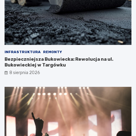
INFRASTRUKTURA
REMONTY
Bezpieczniejsza Bukowiecka: Rewolucja na ul.
Bukowieckiej w Targówku
8 sierpnia 2026