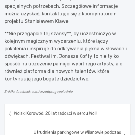
specjalnych potrzebach. Szczegółowe informacje
można uzyskać, kontaktując się z koordynatorem
projektu Stanisławem Klawe.
**Nie przegapcie tej szansy**, by uczestniczyć w
kolejnym magicznym wydarzeniu, które łączy
pokolenia i inspiruje do odkrywania piękna w słowach i
dźwiękach. Festiwal im. Jonasza Kofty to nie tylko
sposób na uczczenie pamięci wybitnego artysty, ale
również platforma dla nowych talentów, które
kontynuują jego bogate dziedzictwo.
Źródło: facebook.com/urzadpragapoludnie
Nawigacja
Wolski Korowód: 20 lat radości w sercu Woli!
wpisu
Utrudnienia parkingowe w Wilanowie podczas