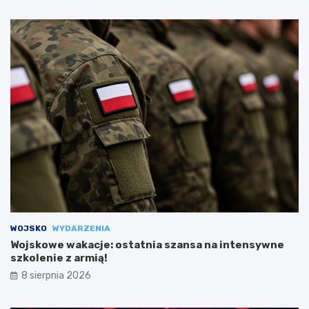
WOJSKO
WYDARZENIA
Wojskowe wakacje: ostatnia szansa na intensywne
szkolenie z armią!
8 sierpnia 2026