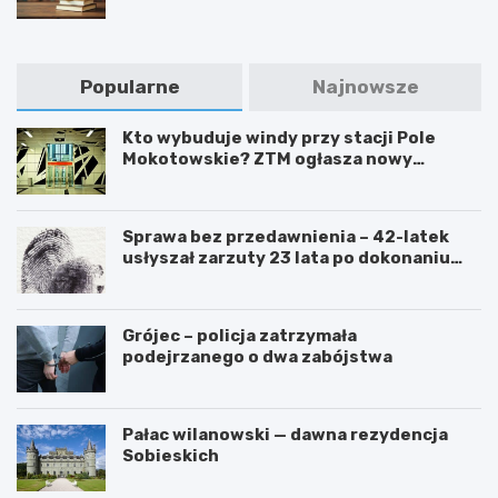
Popularne
Najnowsze
Kto wybuduje windy przy stacji Pole
Mokotowskie? ZTM ogłasza nowy
przetarg
Sprawa bez przedawnienia – 42-latek
usłyszał zarzuty 23 lata po dokonaniu
przestępstwa
Grójec – policja zatrzymała
podejrzanego o dwa zabójstwa
Pałac wilanowski — dawna rezydencja
Sobieskich