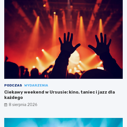
PODCZAS
WYDARZENIA
Ciekawy weekend w Ursusie: kino, taniec i jazz dla
każdego
8 sierpnia 2026