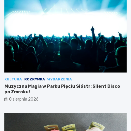
KULTURA
ROZRYWKA
WYDARZENIA
Muzyczna Magia w Parku Pięciu Sióstr: Silent Disco
po Zmroku!
8 sierpnia 2026