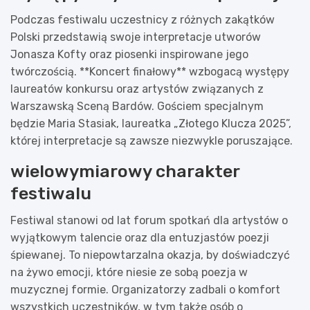
Podczas festiwalu uczestnicy z różnych zakątków
Polski przedstawią swoje interpretacje utworów
Jonasza Kofty oraz piosenki inspirowane jego
twórczością. **Koncert finałowy** wzbogacą występy
laureatów konkursu oraz artystów związanych z
Warszawską Sceną Bardów. Gościem specjalnym
będzie Maria Stasiak, laureatka „Złotego Klucza 2025”,
której interpretacje są zawsze niezwykle poruszające.
wielowymiarowy charakter
festiwalu
Festiwal stanowi od lat forum spotkań dla artystów o
wyjątkowym talencie oraz dla entuzjastów poezji
śpiewanej. To niepowtarzalna okazja, by doświadczyć
na żywo emocji, które niesie ze sobą poezja w
muzycznej formie. Organizatorzy zadbali o komfort
wszystkich uczestników, w tym także osób o