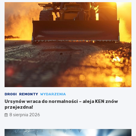
DROGI
REMONTY
WYDARZENIA
Ursynów wraca do normalności – aleja KEN znów
przejezdna!
8 sierpnia 2026