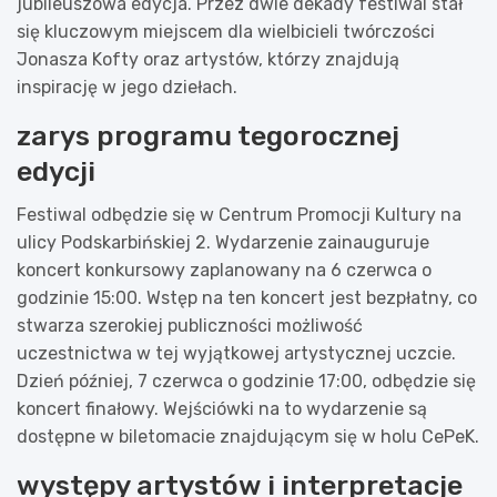
jubileuszowa edycja. Przez dwie dekady festiwal stał
się kluczowym miejscem dla wielbicieli twórczości
Jonasza Kofty oraz artystów, którzy znajdują
inspirację w jego dziełach.
zarys programu tegorocznej
edycji
Festiwal odbędzie się w Centrum Promocji Kultury na
ulicy Podskarbińskiej 2. Wydarzenie zainauguruje
koncert konkursowy zaplanowany na 6 czerwca o
godzinie 15:00. Wstęp na ten koncert jest bezpłatny, co
stwarza szerokiej publiczności możliwość
uczestnictwa w tej wyjątkowej artystycznej uczcie.
Dzień później, 7 czerwca o godzinie 17:00, odbędzie się
koncert finałowy. Wejściówki na to wydarzenie są
dostępne w biletomacie znajdującym się w holu CePeK.
występy artystów i interpretacje